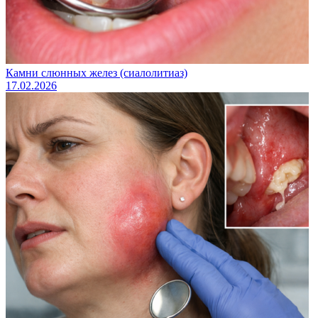
Камни слюнных желез (сиалолитиаз)
17.02.2026