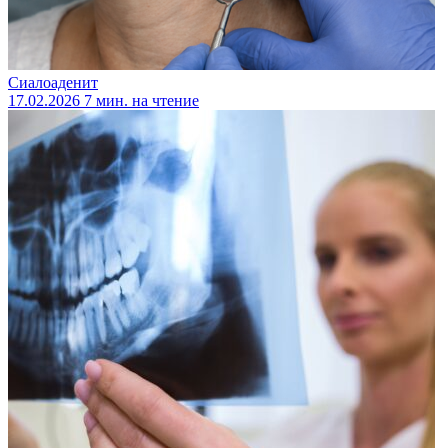
Сиалоаденит
17.02.2026
7 мин. на чтение