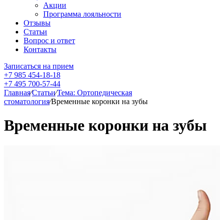
Акции
Программа лояльности
Отзывы
Статьи
Вопрос и ответ
Контакты
Записаться на прием
+7 985 454-18-18
+7 495 700-57-44
Главная
⁄
Статьи
⁄
Тема: Ортопедическая
стоматология
⁄
Временные коронки на зубы
Временные коронки на зубы