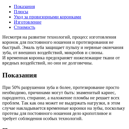
Показания
Плюсы
Уход за провизорными коронками
Изготовление
Стоимость
Несмотря на развитие технологий, процесс изготовления
коронок для постоянного ношения и протезирования не
быстрый. Эмаль зуба защищает пульпу и нервные окончания
зуба, от внешних воздействий, микробов и слюны.
И временная коронка предохраняет нижележащие ткани от
вредных воздействий, но они не долговечны.
Показания
При 50% разрушении зуба и более, протезирование просто
необходимо, причинами могут быть: знаменитый кариес,
пародонтоз, стирание, а наложение пломбы не решает всех
проблем. Так как она может не выдержать нагрузки, в этом
случае накладывается временные коронки на зубы, поскольку
протезы для постоянного ношения дело кропотливое и
требует соблюдения особых технологий.