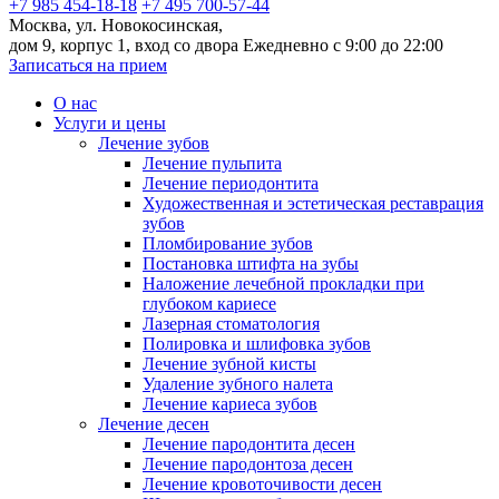
+7 985 454-18-18
+7 495 700-57-44
Москва, ул. Новокосинская,
дом 9, корпус 1, вход со двора
Ежедневно с 9:00 до 22:00
Записаться на прием
О нас
Услуги и цены
Лечение зубов
Лечение пульпита
Лечение периодонтита
Художественная и эстетическая реставрация
зубов
Пломбирование зубов
Постановка штифта на зубы
Наложение лечебной прокладки при
глубоком кариесе
Лазерная стоматология
Полировка и шлифовка зубов
Лечение зубной кисты
Удаление зубного налета
Лечение кариеса зубов
Лечение десен
Лечение пародонтита десен
Лечение пародонтоза десен
Лечение кровоточивости десен