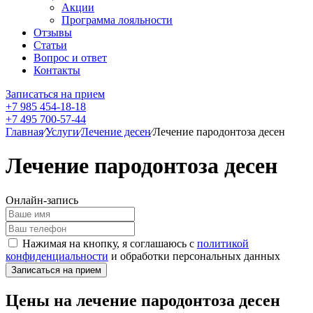
Акции
Программа лояльности
Отзывы
Статьи
Вопрос и ответ
Контакты
Записаться на прием
+7 985 454-18-18
+7 495 700-57-44
Главная
⁄
Услуги
⁄
Лечение десен
⁄
Лечение пародонтоза десен
Лечение пародонтоза десен
Онлайн-запись
Нажимая на кнопку, я соглашаюсь с
политикой
конфиденциальности
и обработки персональных данных
Цены на лечение пародонтоза десен