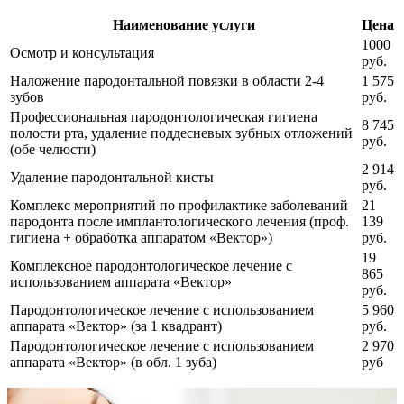
Наименование услуги
Цена
1000
Осмотр и консультация
руб.
Наложение пародонтальной повязки в области 2-4
1 575
зубов
руб.
Профессиональная пародонтологическая гигиена
8 745
полости рта, удаление поддесневых зубных отложений
руб.
(обе челюсти)
2 914
Удаление пародонтальной кисты
руб.
Комплекс мероприятий по профилактике заболеваний
21
пародонта после имплантологического лечения (проф.
139
гигиена + обработка аппаратом «Вектор»)
руб.
19
Комплексное пародонтологическое лечение с
865
использованием аппарата «Вектор»
руб.
Пародонтологическое лечение с использованием
5 960
аппарата «Вектор» (за 1 квадрант)
руб.
Пародонтологическое лечение с использованием
2 970
аппарата «Вектор» (в обл. 1 зуба)
руб