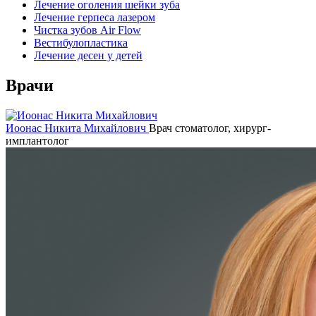
Лечение оголения шейки зуба
Лечение герпеса лазером
Чистка зубов Air Flow
Вестибулопластика
Лечение десен у детей
Врачи
Иоонас Никита Михайлович
Врач стоматолог, хирург-
имплантолог