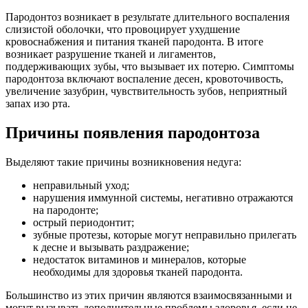
Пародонтоз возникает в результате длительного воспаления
слизистой оболочки, что провоцирует ухудшение
кровоснабжения и питания тканей пародонта. В итоге
возникает разрушение тканей и лигаментов,
поддерживающих зубы, что вызывает их потерю. Симптомы
пародонтоза включают воспаление десен, кровоточивость,
увеличение зазубрин, чувствительность зубов, неприятный
запах изо рта.
Причины появления пародонтоза
Выделяют такие причины возникновения недуга:
неправильный уход;
нарушения иммунной системы, негативно отражаются
на пародонте;
острый периодонтит;
зубные протезы, которые могут неправильно прилегать
к десне и вызывать раздражение;
недостаток витаминов и минералов, которые
необходимы для здоровья тканей пародонта.
Большинство из этих причин являются взаимосвязанными и
могут вызывать дополнительные проблемы здоровья, если не