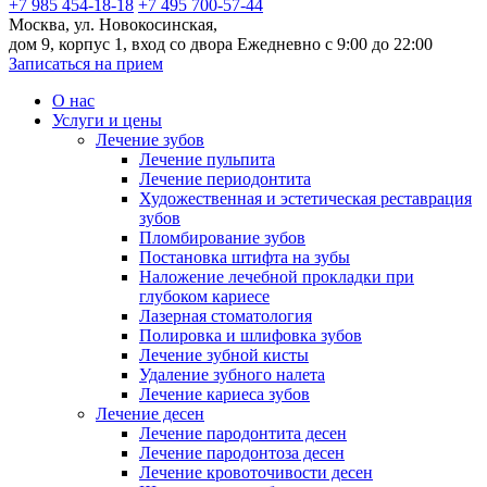
+7 985 454-18-18
+7 495 700-57-44
Москва, ул. Новокосинская,
дом 9, корпус 1, вход со двора
Ежедневно с 9:00 до 22:00
Записаться на прием
О нас
Услуги и цены
Лечение зубов
Лечение пульпита
Лечение периодонтита
Художественная и эстетическая реставрация
зубов
Пломбирование зубов
Постановка штифта на зубы
Наложение лечебной прокладки при
глубоком кариесе
Лазерная стоматология
Полировка и шлифовка зубов
Лечение зубной кисты
Удаление зубного налета
Лечение кариеса зубов
Лечение десен
Лечение пародонтита десен
Лечение пародонтоза десен
Лечение кровоточивости десен