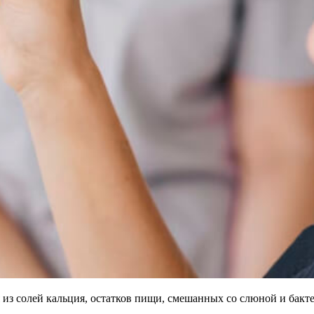
 из солей кальция, остатков пищи, смешанных со слюной и бакт