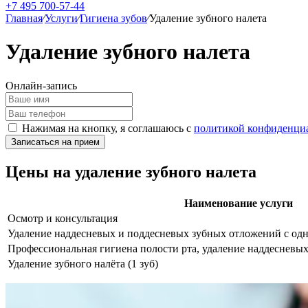
+7 495 700-57-44
Главная
⁄
Услуги
⁄
Гигиена зубов
⁄
Удаление зубного налета
Удаление зубного налета
Онлайн-запись
Нажимая на кнопку, я соглашаюсь с
политикой конфиденци
Цены на удаление зубного налета
Наименование услуги
Осмотр и консультация
Удаление наддесневых и поддесневых зубных отложений с одн
Профессиональная гигиена полости рта, удаление наддесневы
Удаление зубного налёта (1 зуб)