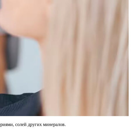
ериями, солей других минералов.