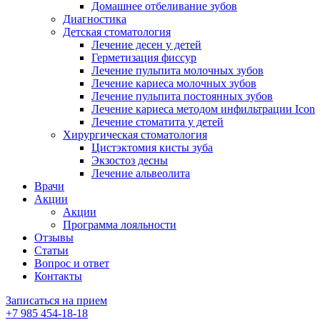
Домашнее отбеливание зубов
Диагностика
Детская стоматология
Лечение десен у детей
Герметизация фиссур
Лечение пульпита молочных зубов
Лечение кариеса молочных зубов
Лечение пульпита постоянных зубов
Лечение кариеса методом инфильтрации Icon
Лечение стоматита у детей
Хирургическая стоматология
Цистэктомия кисты зуба
Экзостоз десны
Лечение альвеолита
Врачи
Акции
Акции
Программа лояльности
Отзывы
Статьи
Вопрос и ответ
Контакты
Записаться на прием
+7 985 454-18-18