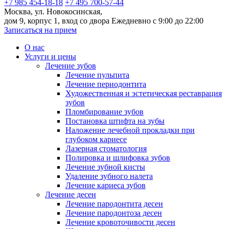
+7 985 454-18-18
+7 495 700-57-44
Москва, ул. Новокосинская,
дом 9, корпус 1, вход со двора
Ежедневно с 9:00 до 22:00
Записаться на прием
О нас
Услуги и цены
Лечение зубов
Лечение пульпита
Лечение периодонтита
Художественная и эстетическая реставрация
зубов
Пломбирование зубов
Постановка штифта на зубы
Наложение лечебной прокладки при
глубоком кариесе
Лазерная стоматология
Полировка и шлифовка зубов
Лечение зубной кисты
Удаление зубного налета
Лечение кариеса зубов
Лечение десен
Лечение пародонтита десен
Лечение пародонтоза десен
Лечение кровоточивости десен