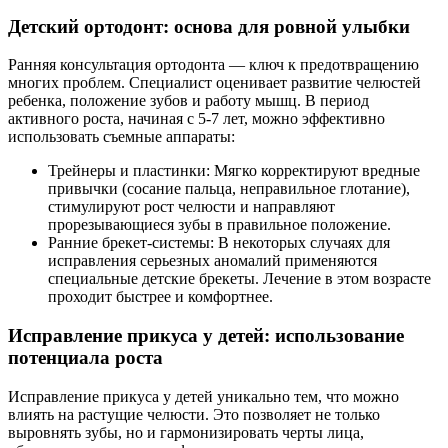
Детский ортодонт: основа для ровной улыбки
Ранняя консультация ортодонта — ключ к предотвращению
многих проблем. Специалист оценивает развитие челюстей
ребенка, положение зубов и работу мышц. В период
активного роста, начиная с 5-7 лет, можно эффективно
использовать съемные аппараты:
Трейнеры и пластинки: Мягко корректируют вредные
привычки (сосание пальца, неправильное глотание),
стимулируют рост челюсти и направляют
прорезывающиеся зубы в правильное положение.
Ранние брекет-системы: В некоторых случаях для
исправления серьезных аномалий применяются
специальные детские брекеты. Лечение в этом возрасте
проходит быстрее и комфортнее.
Исправление прикуса у детей: использование
потенциала роста
Исправление прикуса у детей уникально тем, что можно
влиять на растущие челюсти. Это позволяет не только
выровнять зубы, но и гармонизировать черты лица,