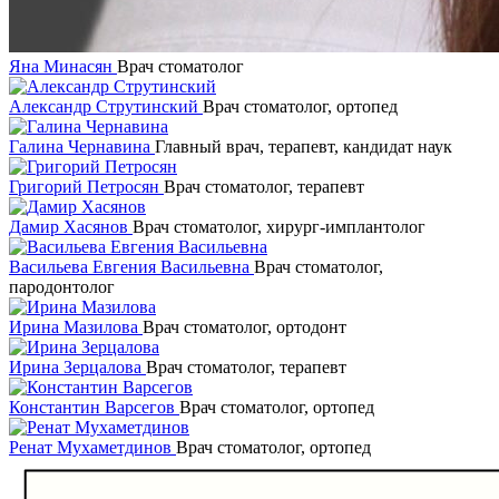
Яна Минасян
Врач стоматолог
Александр Струтинский
Врач стоматолог, ортопед
Галина Чернавина
Главный врач, терапевт, кандидат наук
Григорий Петросян
Врач стоматолог, терапевт
Дамир Хасянов
Врач стоматолог, хирург-имплантолог
Васильева Евгения Васильевна
Врач стоматолог,
пародонтолог
Ирина Мазилова
Врач стоматолог, ортодонт
Ирина Зерцалова
Врач стоматолог, терапевт
Константин Варсегов
Врач стоматолог, ортопед
Ренат Мухаметдинов
Врач стоматолог, ортопед