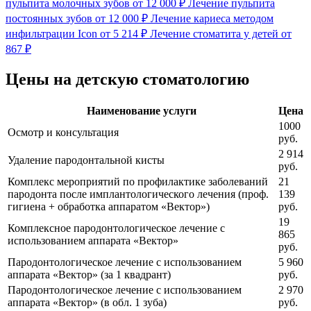
пульпита молочных зубов
от 12 000 ₽
Лечение пульпита
постоянных зубов
от 12 000 ₽
Лечение кариеса методом
инфильтрации Icon
от 5 214 ₽
Лечение стоматита у детей
от
867 ₽
Цены на детскую стоматологию
Наименование услуги
Цена
1000
Осмотр и консультация
руб.
2 914
Удаление пародонтальной кисты
руб.
Комплекс мероприятий по профилактике заболеваний
21
пародонта после имплантологического лечения (проф.
139
гигиена + обработка аппаратом «Вектор»)
руб.
19
Комплексное пародонтологическое лечение с
865
использованием аппарата «Вектор»
руб.
Пародонтологическое лечение с использованием
5 960
аппарата «Вектор» (за 1 квадрант)
руб.
Пародонтологическое лечение с использованием
2 970
аппарата «Вектор» (в обл. 1 зуба)
руб.