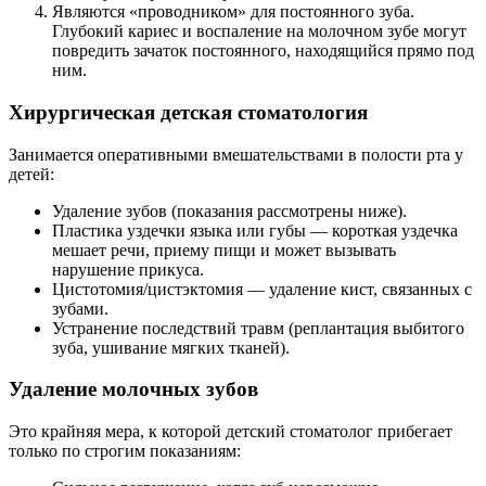
Являются «проводником» для постоянного зуба.
Глубокий кариес и воспаление на молочном зубе могут
повредить зачаток постоянного, находящийся прямо под
ним.
Хирургическая детская стоматология
Занимается оперативными вмешательствами в полости рта у
детей:
Удаление зубов (показания рассмотрены ниже).
Пластика уздечки языка или губы — короткая уздечка
мешает речи, приему пищи и может вызывать
нарушение прикуса.
Цистотомия/цистэктомия — удаление кист, связанных с
зубами.
Устранение последствий травм (реплантация выбитого
зуба, ушивание мягких тканей).
Удаление молочных зубов
Это крайняя мера, к которой детский стоматолог прибегает
только по строгим показаниям: