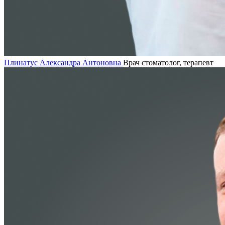
Плинатус Александра Антоновна
Врач стоматолог, терапевт