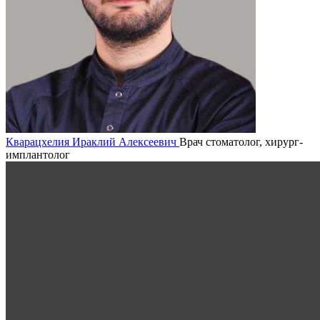
Кварацхелия Ираклий Алексеевич
Врач стоматолог, хирург-
имплантолог