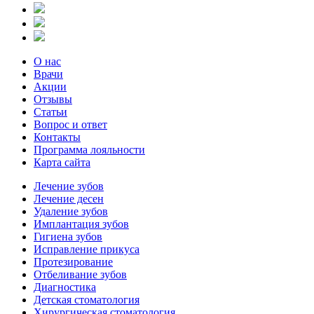
О нас
Врачи
Акции
Отзывы
Статьи
Вопрос и ответ
Контакты
Программа лояльности
Карта сайта
Лечение зубов
Лечение десен
Удаление зубов
Имплантация зубов
Гигиена зубов
Исправление прикуса
Протезирование
Отбеливание зубов
Диагностика
Детская стоматология
Хирургическая стоматология