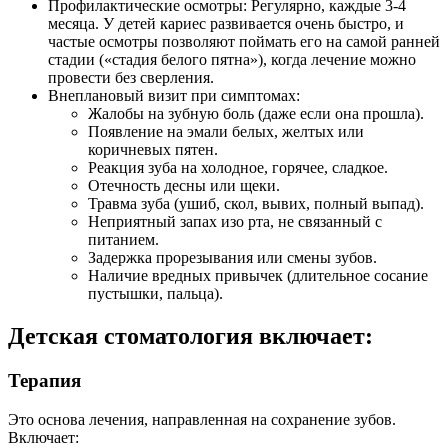
Профилактические осмотры: Регулярно, каждые 3-4
месяца. У детей кариес развивается очень быстро, и
частые осмотры позволяют поймать его на самой ранней
стадии («стадия белого пятна»), когда лечение можно
провести без сверления.
Внеплановый визит при симптомах:
Жалобы на зубную боль (даже если она прошла).
Появление на эмали белых, желтых или
коричневых пятен.
Реакция зуба на холодное, горячее, сладкое.
Отечность десны или щеки.
Травма зуба (ушиб, скол, вывих, полный выпад).
Неприятный запах изо рта, не связанный с
питанием.
Задержка прорезывания или смены зубов.
Наличие вредных привычек (длительное сосание
пустышки, пальца).
Детская стоматология включает:
Терапия
Это основа лечения, направленная на сохранение зубов.
Включает: