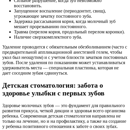
Сильное разрушение, когда зуб невозможно
восстановить.
Запущенное воспаление (периодонтит, свищ),
угрожающее зачатку постоянного зуба.
Задержка рассасывания корня, когда молочный зуб
мешает прорезыванию постоянного.
Травма (перелом корня, продольный перелом коронки).
Наличие сверхкомплектного зуба.
Удаление проводится с обязательным обезболиванием (часто с
предварительной аппликационной анестезией гелем, чтобы
укол был неощутим) и с учетом близости зачатков постоянных
зубов. После удаления по показаниям может устанавливаться
удерживатель места — специальная пластинка, которая не
дает соседним зубам сдвинуться.
Детская стоматология: забота о
здоровье улыбки с первых зубов
Здоровье молочных зубов — это фундамент для правильного
развития прикуса, четкой дикции и здоровья всего организма
ребенка. Современная детская стоматология направлена не
только на лечение, но и на профилактику, а также на создание
у ребенка позитивного отношения к заботе о своих зубах.