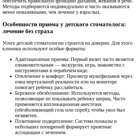
обеспечить правильную функцию дыхания, жевания и речи.
Методы подбираются индивидуально и часто оказываются
менее инвазивными, чем лечение у взрослых.
Особенности приема у детского стоматолога:
лечение без страха
Успех детской стоматологии строится на доверии. Для этого
клиники используют особые форматы:
Адаптационные приемы: Первый визит часто является
ознакомительным — экскурсия, игра, знакомство с
инструментами в нерабочем виде.
Отвлечение и комфорт: Просмотр мультфильмов через
очки виртуальной реальности или на мониторе
помогает ребенку расслабиться.
Бережное обезболивание: Используются методы,
позволяющие не показывать ребенку шприц. Часто
применяется аппликационная анестезия
(обезболивающий гель или спрей), чтобы укол был
незаметен.
Позитивное подкрепление: Система похвалы и
небольших поощрений формирует приятные
ассоциации с лечением.