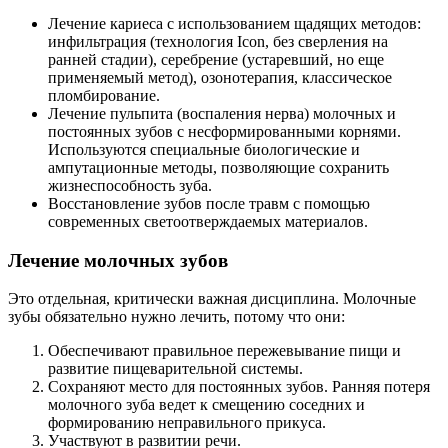
Лечение кариеса с использованием щадящих методов:
инфильтрация (технология Icon, без сверления на
ранней стадии), серебрение (устаревший, но еще
применяемый метод), озонотерапия, классическое
пломбирование.
Лечение пульпита (воспаления нерва) молочных и
постоянных зубов с несформированными корнями.
Используются специальные биологические и
ампутационные методы, позволяющие сохранить
жизнеспособность зуба.
Восстановление зубов после травм с помощью
современных светоотверждаемых материалов.
Лечение молочных зубов
Это отдельная, критически важная дисциплина. Молочные
зубы обязательно нужно лечить, потому что они:
Обеспечивают правильное пережевывание пищи и
развитие пищеварительной системы.
Сохраняют место для постоянных зубов. Ранняя потеря
молочного зуба ведет к смещению соседних и
формированию неправильного прикуса.
Участвуют в развитии речи.