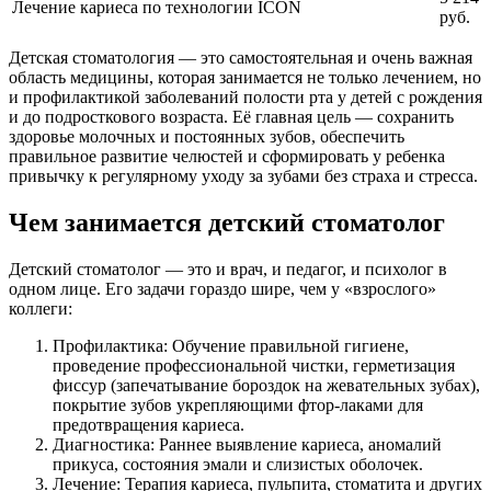
Лечение кариеса по технологии ICON
руб.
Детская стоматология — это самостоятельная и очень важная
область медицины, которая занимается не только лечением, но
и профилактикой заболеваний полости рта у детей с рождения
и до подросткового возраста. Её главная цель — сохранить
здоровье молочных и постоянных зубов, обеспечить
правильное развитие челюстей и сформировать у ребенка
привычку к регулярному уходу за зубами без страха и стресса.
Чем занимается детский стоматолог
Детский стоматолог — это и врач, и педагог, и психолог в
одном лице. Его задачи гораздо шире, чем у «взрослого»
коллеги:
Профилактика: Обучение правильной гигиене,
проведение профессиональной чистки, герметизация
фиссур (запечатывание бороздок на жевательных зубах),
покрытие зубов укрепляющими фтор-лаками для
предотвращения кариеса.
Диагностика: Раннее выявление кариеса, аномалий
прикуса, состояния эмали и слизистых оболочек.
Лечение: Терапия кариеса, пульпита, стоматита и других