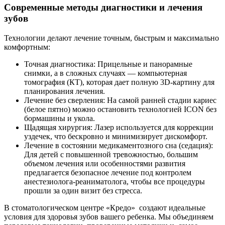
Современные методы диагностики и лечения
зубов
Технологии делают лечение точным, быстрым и максимально
комфортным:
Точная диагностика: Прицельные и панорамные
снимки, а в сложных случаях — компьютерная
томография (КТ), которая дает полную 3D-картину для
планирования лечения.
Лечение без сверления: На самой ранней стадии кариес
(белое пятно) можно остановить технологией ICON без
бормашины и укола.
Щадящая хирургия: Лазер используется для коррекции
уздечек, что бескровно и минимизирует дискомфорт.
Лечение в состоянии медикаментозного сна (седация):
Для детей с повышенной тревожностью, большим
объемом лечения или особенностями развития
предлагается безопасное лечение под контролем
анестезиолога-реаниматолога, чтобы все процедуры
прошли за один визит без стресса.
В стоматологическом центре «Кредо»
создают идеальные
условия для здоровья зубов вашего ребенка. Мы объединяем