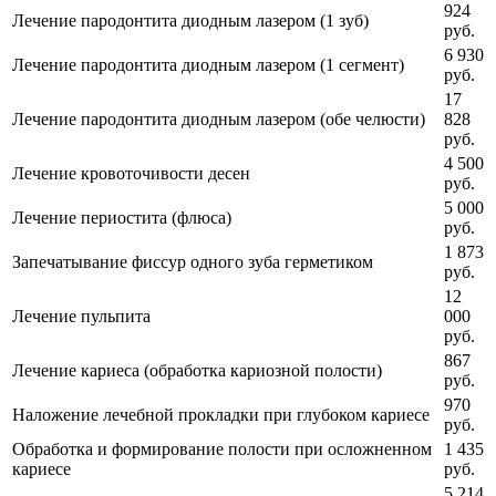
924
Лечение пародонтита диодным лазером (1 зуб)
руб.
6 930
Лечение пародонтита диодным лазером (1 сегмент)
руб.
17
Лечение пародонтита диодным лазером (обе челюсти)
828
руб.
4 500
Лечение кровоточивости десен
руб.
5 000
Лечение периостита (флюса)
руб.
1 873
Запечатывание фиссур одного зуба герметиком
руб.
12
Лечение пульпита
000
руб.
867
Лечение кариеса (обработка кариозной полости)
руб.
970
Наложение лечебной прокладки при глубоком кариесе
руб.
Обработка и формирование полости при осложненном
1 435
кариесе
руб.
5 214