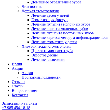
Домашнее отбеливание зубов
Диагностика
Детская стоматология
Лечение десен у детей
Герметизация фиссур
Лечение пульпита молочных зубов
Лечение кариеса молочных зубов
Лечение пульпита постоянных зубов
Лечение кариеса методом инфильтрации Icon
Лечение стоматита у детей
Хирургическая стоматология
Цистэктомия кисты зуба
Экзостоз десны
Лечение альвеолита
Врачи
Акции
Акции
Программа лояльности
Отзывы
Статьи
Вопрос и ответ
Контакты
Записаться на прием
+7 985 454-18-18