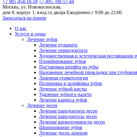
+7 985 454-18-18
+7 495 700-57-44
Москва, ул. Новокосинская,
дом 9, корпус 1, вход со двора
Ежедневно с 9:00 до 22:00
Записаться на прием
О нас
Услуги и цены
Лечение зубов
Лечение пульпита
Лечение периодонтита
Художественная и эстетическая реставрация з
Пломбирование зубов
Постановка штифта на зубы
Наложение лечебной прокладки при глубоком
Лазерная стоматология
Полировка и шлифовка зубов
Лечение зубной кисты
Удаление зубного налета
Лечение кариеса зубов
Лечение десен
Лечение пародонтита десен
Лечение пародонтоза десен
Лечение кровоточивости десен
Шинирование зубов
Лечение десен лазером