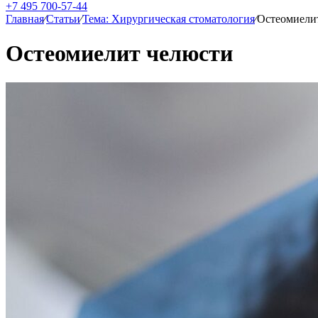
+7 495 700-57-44
Главная
⁄
Статьи
⁄
Тема: Хирургическая стоматология
⁄
Остеомиели
Остеомиелит челюсти