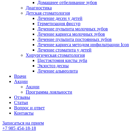
Домашнее отбеливание зубов
Диагностика
Детская стоматология
Лечение десен у детей
Герметизация фиссур
Лечение пульпита молочных зубов
Лечение кариеса молочных зубов
Лечение пульпита постоянных зубов
Лечение кариеса методом инфильтрации Icon
Лечение стоматита у детей
Хирургическая стоматология
Цистэктомия кисты зуба
Экзостоз десны
Лечение альвеолита
Врачи
Акции
Акции
Программа лояльности
Отзывы
Статьи
Вопрос и ответ
Контакты
Записаться на прием
+7 985 454-18-18