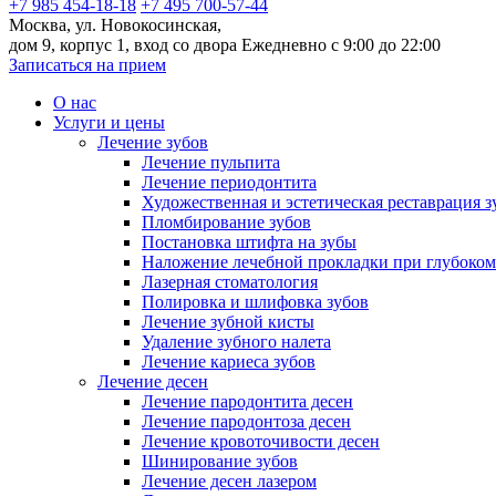
+7 985 454-18-18
+7 495 700-57-44
Москва, ул. Новокосинская,
дом 9, корпус 1, вход со двора
Ежедневно с 9:00 до 22:00
Записаться на прием
О нас
Услуги и цены
Лечение зубов
Лечение пульпита
Лечение периодонтита
Художественная и эстетическая реставрация з
Пломбирование зубов
Постановка штифта на зубы
Наложение лечебной прокладки при глубоком
Лазерная стоматология
Полировка и шлифовка зубов
Лечение зубной кисты
Удаление зубного налета
Лечение кариеса зубов
Лечение десен
Лечение пародонтита десен
Лечение пародонтоза десен
Лечение кровоточивости десен
Шинирование зубов
Лечение десен лазером