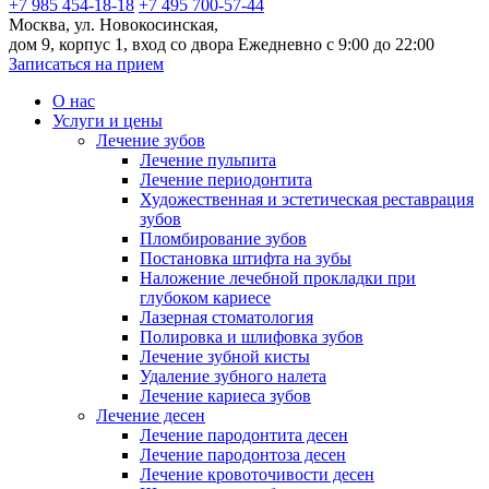
+7 985 454-18-18
+7 495 700-57-44
Москва, ул. Новокосинская,
дом 9, корпус 1, вход со двора
Ежедневно с 9:00 до 22:00
Записаться на прием
О нас
Услуги и цены
Лечение зубов
Лечение пульпита
Лечение периодонтита
Художественная и эстетическая реставрация
зубов
Пломбирование зубов
Постановка штифта на зубы
Наложение лечебной прокладки при
глубоком кариесе
Лазерная стоматология
Полировка и шлифовка зубов
Лечение зубной кисты
Удаление зубного налета
Лечение кариеса зубов
Лечение десен
Лечение пародонтита десен
Лечение пародонтоза десен
Лечение кровоточивости десен