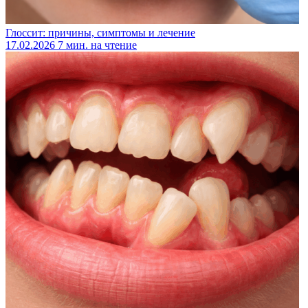
Глоссит: причины, симптомы и лечение
17.02.2026
7 мин. на чтение