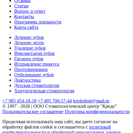
Отзывы
Статьи
Вопрос и ответ
Контакты
Программа лояльности
Карта сайта
Лечение зубов
Лечение десен
Удаление зубов
Имплантация зубов
Гигиена зубов
Исправление прикуса
Протезирование
Отбеливание зубов
Диагностика
Детская стоматология
Хирургическая стоматология
+7 985 454-18-18
+7 495 700-57-44
kredodent@mail.ru
© 1997 - 2026 | ООО Стоматологический центр "Кредо"
Пользовательское соглашение
Политика конфиденциальности
Продолжая использовать наш сайт, вы даете согласие на
обработку файлов cookie и соглашаетесь с
политикой
конфиденциальности
и
обработкой персональных данных