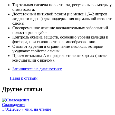
Тщательная гигиена полости рта, регулярные осмотры у
стоматолога.
Достаточный питьевой режим (не менее 1,5–2 литров
жидкости в день) для поддержания нормальной вязкости
слюны.
Своевременное лечение воспалительных заболеваний
полости рта и зубов.
Контроль обмена веществ, особенно уровня кальция и
фосфора, при склонности к камнеобразованию.
Отказ от курения и ограничение алкоголя, которые
ухудшают свойства слюны.
Прием витамина А в профилактических дозах (после
консультации с врачом).
Запишитесь на диагностику
Назад к статьям
Другие статьи
Сиалоаденит
17.02.2026
7 мин. на чтение