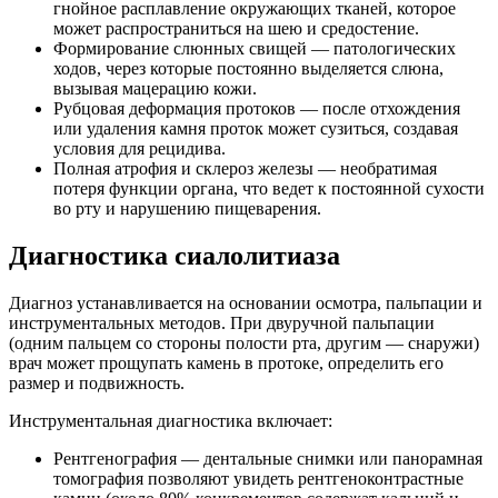
гнойное расплавление окружающих тканей, которое
может распространиться на шею и средостение.
Формирование слюнных свищей — патологических
ходов, через которые постоянно выделяется слюна,
вызывая мацерацию кожи.
Рубцовая деформация протоков — после отхождения
или удаления камня проток может сузиться, создавая
условия для рецидива.
Полная атрофия и склероз железы — необратимая
потеря функции органа, что ведет к постоянной сухости
во рту и нарушению пищеварения.
Диагностика сиалолитиаза
Диагноз устанавливается на основании осмотра, пальпации и
инструментальных методов. При двуручной пальпации
(одним пальцем со стороны полости рта, другим — снаружи)
врач может прощупать камень в протоке, определить его
размер и подвижность.
Инструментальная диагностика включает:
Рентгенография — дентальные снимки или панорамная
томография позволяют увидеть рентгеноконтрастные