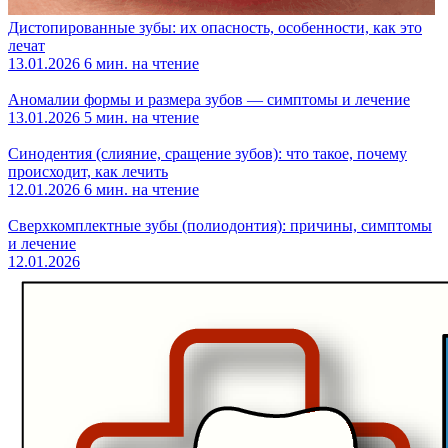
Дистопированные зубы: их опасность, особенности, как это
лечат
13.01.2026
6 мин. на чтение
Аномалии формы и размера зубов — симптомы и лечение
13.01.2026
5 мин. на чтение
Синодентия (слияние, сращение зубов): что такое, почему
происходит, как лечить
12.01.2026
6 мин. на чтение
Сверхкомплектные зубы (полиодонтия): причины, симптомы
и лечение
12.01.2026