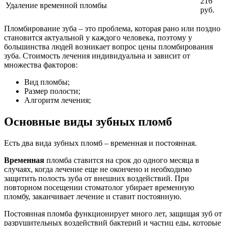
216
Удаление временной пломбы
руб.
Пломбирование зуба – это проблема, которая рано или поздно
становится актуальной у каждого человека, поэтому у
большинства людей возникает вопрос цены пломбирования
зуба. Стоимость лечения индивидуальна и зависит от
множества факторов:
Вид пломбы;
Размер полости;
Алгоритм лечения;
Основные виды зубных пломб
Есть два вида зубных пломб – временная и постоянная.
Временная
пломба ставится на срок до одного месяца в
случаях, когда лечение еще не окончено и необходимо
защитить полость зуба от внешних воздействий. При
повторном посещении стоматолог убирает временную
пломбу, заканчивает лечение и ставит постоянную.
Постоянная пломба функционирует много лет, защищая зуб от
разрушительных воздействий бактерий и частиц еды, которые