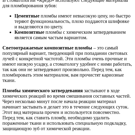
В стоматологии «Кредо» используют следующие материалы
для пломбирования зубов:
Цементные
пломбы имеют невысокую цену, но быстро
теряют функциональность, плохо поддаются шлифовке
и выделяются по цвету.
Композитные
пломбы с химическим затвердеванием
является самым частым вариантом.
Светоотражаемые композитные пломбы
– это самый
популярный вариант, твердеющий при попадании световых
лучей с конкретной частотой. Эти пломбы очень прочные и
имеют низкую усадку, а стоматологу удобнее с ними работать,
так как они не затвердевают произвольно. Перед тем, как
пломбировать этим материалом, вам прочистят кариозные
ткани.
Пломбы химического затвердевания
застывают в ходе
химических реакций во время смешивания составных частей.
Через несколько минут после начала реакции материал
начинает застывать и делает это в течение следующих суток.
Этот вид материала прочен и используется повсеместно.
Перед тем, как ставить пломбу, необходимо удалить
пораженные ткани и использовать специальную подкладку,
защищающую зуб от химической реакции.