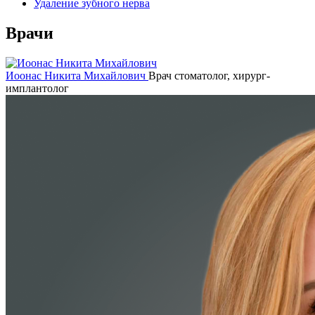
Удаление зубного нерва
Врачи
Иоонас Никита Михайлович
Врач стоматолог, хирург-
имплантолог