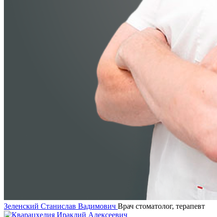
Зеленский Станислав Вадимович
Врач стоматолог, терапевт