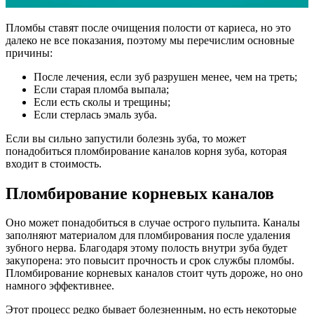
Пломбы ставят после очищения полости от кариеса, но это
далеко не все показания, поэтому мы перечислим основные
причины:
После лечения, если зуб разрушен менее, чем на треть;
Если старая пломба выпала;
Если есть сколы и трещины;
Если стерлась эмаль зуба.
Если вы сильно запустили болезнь зуба, то может
понадобиться пломбирование каналов корня зуба, которая
входит в стоимость.
Пломбирование корневых каналов
Оно может понадобиться в случае острого пульпита. Каналы
заполняют материалом для пломбирования после удаления
зубного нерва. Благодаря этому полость внутри зуба будет
закупорена: это повысит прочность и срок службы пломбы.
Пломбирование корневых каналов стоит чуть дороже, но оно
намного эффективнее.
Этот процесс редко бывает болезненным, но есть некоторые