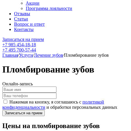
Акции
Программа лояльности
Отзывы
Статьи
Вопрос и ответ
Контакты
Записаться на прием
+7 985 454-18-18
+7 495 700-57-44
Главная
⁄
Услуги
⁄
Лечение зубов
⁄
Пломбирование зубов
Пломбирование зубов
Онлайн-запись
Нажимая на кнопку, я соглашаюсь с
политикой
конфиденциальности
и обработки персональных данных
Цены на пломбирование зубов