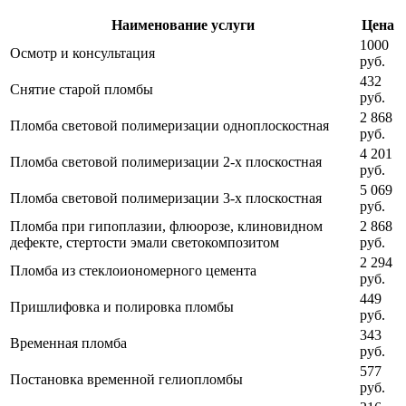
Наименование услуги
Цена
1000
Осмотр и консультация
руб.
432
Снятие старой пломбы
руб.
2 868
Пломба световой полимеризации одноплоскостная
руб.
4 201
Пломба световой полимеризации 2-х плоскостная
руб.
5 069
Пломба световой полимеризации 3-х плоскостная
руб.
Пломба при гипоплазии, флюорозе, клиновидном
2 868
дефекте, стертости эмали светокомпозитом
руб.
2 294
Пломба из стеклоиономерного цемента
руб.
449
Пришлифовка и полировка пломбы
руб.
343
Временная пломба
руб.
577
Постановка временной гелиопломбы
руб.