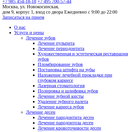
+7 985 454-18-18
+7 495 700-57-44
Москва, ул. Новокосинская,
дом 9, корпус 1, вход со двора
Ежедневно с 9:00 до 22:00
Записаться на прием
О нас
Услуги и цены
Лечение зубов
Лечение пульпита
Лечение периодонтита
Художественная и эстетическая реставрация
зубов
Пломбирование зубов
Постановка штифта на зубы
Наложение лечебной прокладки при
глубоком кариесе
Лазерная стоматология
Полировка и шлифовка зубов
Лечение зубной кисты
Удаление зубного налета
Лечение кариеса зубов
Лечение десен
Лечение пародонтита десен
Лечение пародонтоза десен
Лечение кровоточивости десен