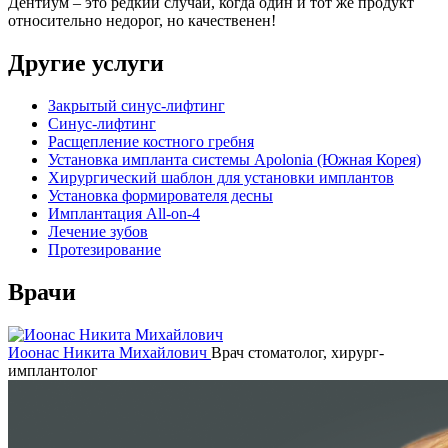
Дентиум – это редкий случай, когда один и тот же продукт
относительно недорог, но качественен!
Другие услуги
Закрытый синус-лифтинг
Синус-лифтинг
Расщепление костного гребня
Установка импланта системы Apolonia (Южная Корея)
Хирургический шаблон для установки имплантов
Установка формирователя десны
Имплантация All-on-4
Лечение зубов
Протезирование
Врачи
Иоонас Никита Михайлович
Врач стоматолог, хирург-
имплантолог