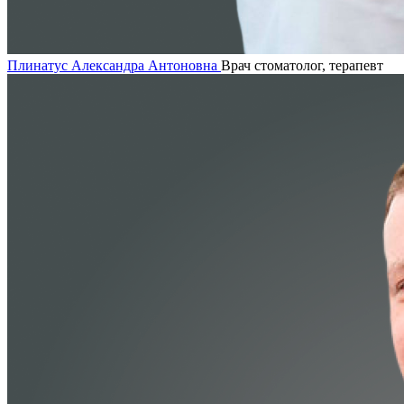
Плинатус Александра Антоновна
Врач стоматолог, терапевт