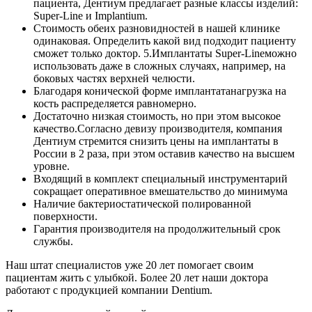
пациента, Дентиум предлагает разные классы изделий:
Super-Line и Implantium.
Стоимость обеих разновидностей в нашей клинике
одинаковая. Определить какой вид подходит пациенту
сможет только доктор. 5.Имплантаты Super-Lineможно
использовать даже в сложных случаях, например, на
боковых частях верхней челюсти.
Благодаря конической форме имплантатанагрузка на
кость распределяется равномерно.
Достаточно низкая стоимость, но при этом высокое
качество.Согласно девизу производителя, компания
Дентиум стремится снизить цены на имплантаты в
России в 2 раза, при этом оставив качество на высшем
уровне.
Входящий в комплект специальный инструментарий
сокращает оперативное вмешательство до минимума
Наличие бактериостатической полированной
поверхности.
Гарантия производителя на продолжительный срок
службы.
Наш штат специалистов уже 20 лет помогает своим
пациентам жить с улыбкой. Более 20 лет наши доктора
работают с продукцией компании Dentium.