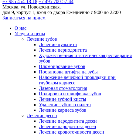
+7 985 454-18-18
+7 495 700-57-44
Москва, ул. Новокосинская,
дом 9, корпус 1, вход со двора
Ежедневно с 9:00 до 22:00
Записаться на прием
О нас
Услуги и цены
Лечение зубов
Лечение пульпита
Лечение периодонтита
Художественная и эстетическая реставрация
зубов
Пломбирование зубов
Постановка штифта на зубы
Наложение лечебной прокладки при
глубоком кариесе
Лазерная стоматология
Полировка и шлифовка зубов
Лечение зубной кисты
Удаление зубного налета
Лечение кариеса зубов
Лечение десен
Лечение пародонтита десен
Лечение пародонтоза десен
Лечение кровоточивости десен