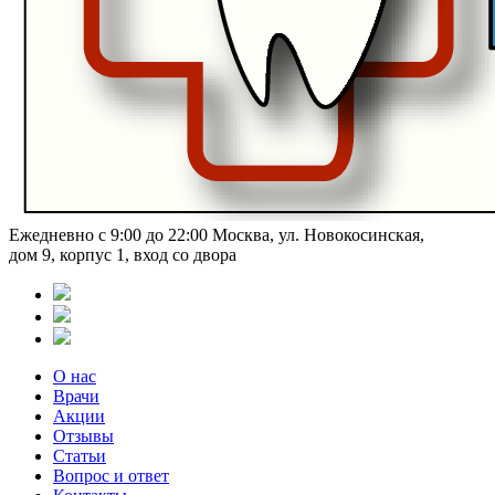
Ежедневно с 9:00 до 22:00
Москва, ул. Новокосинская,
дом 9, корпус 1, вход со двора
О нас
Врачи
Акции
Отзывы
Статьи
Вопрос и ответ