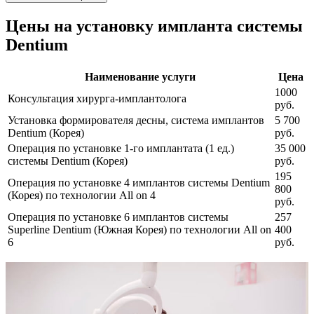
Цены на установку импланта системы
Dentium
Наименование услуги
Цена
1000
Консультация хирурга-имплантолога
руб.
Установка формирователя десны, система имплантов
5 700
Dentium (Корея)
руб.
Операция по установке 1-го имплантата (1 ед.)
35 000
системы Dentium (Корея)
руб.
195
Операция по установке 4 имплантов системы Dentium
800
(Корея) по технологии All on 4
руб.
Операция по установке 6 имплантов системы
257
Superline Dentium (Южная Корея) по технологии All on
400
6
руб.