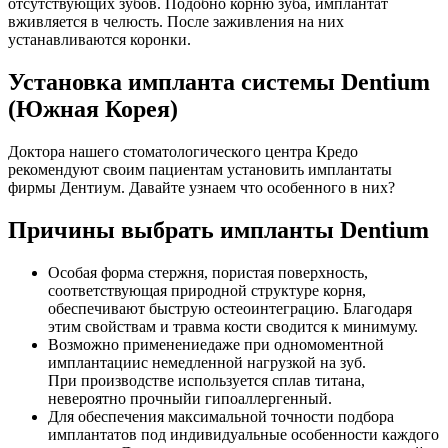
отсутствующих зубов. Подобно корню зуба, имплантат
вживляется в челюсть. После заживления на них
устанавливаются коронки.
Установка импланта системы Dentium
(Южная Корея)
Доктора нашего стоматологического центра Кредо
рекомендуют своим пациентам установить имплантаты
фирмы Дентиум. Давайте узнаем что особенного в них?
Причины выбрать импланты Dentium
Особая форма стержня, пористая поверхность,
соответствующая природной структуре корня,
обеспечивают быструю остеоинтеграцию. Благодаря
этим свойствам и травма кости сводится к минимуму.
Возможно применениедаже при одномоментной
имплантациис немедленной нагрузкой на зуб.
При производстве используется сплав титана,
невероятно прочныйи гипоаллергенный.
Для обеспечения максимальной точности подбора
имплантатов под индивидуальные особенности каждого