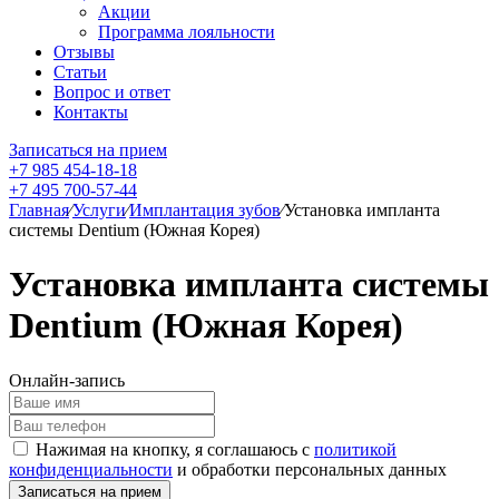
Акции
Программа лояльности
Отзывы
Статьи
Вопрос и ответ
Контакты
Записаться на прием
+7 985 454-18-18
+7 495 700-57-44
Главная
⁄
Услуги
⁄
Имплантация зубов
⁄
Установка импланта
системы Dentium (Южная Корея)
Установка импланта системы
Dentium (Южная Корея)
Онлайн-запись
Нажимая на кнопку, я соглашаюсь с
политикой
конфиденциальности
и обработки персональных данных