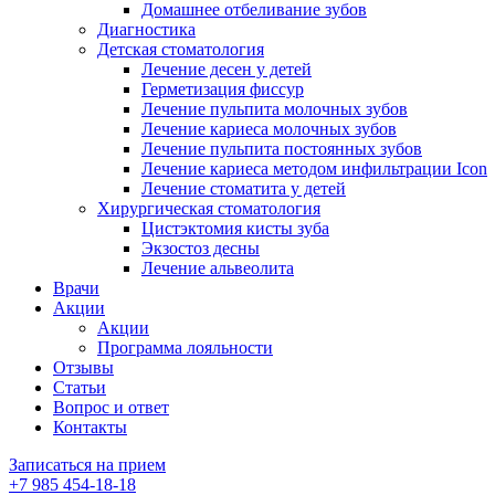
Домашнее отбеливание зубов
Диагностика
Детская стоматология
Лечение десен у детей
Герметизация фиссур
Лечение пульпита молочных зубов
Лечение кариеса молочных зубов
Лечение пульпита постоянных зубов
Лечение кариеса методом инфильтрации Icon
Лечение стоматита у детей
Хирургическая стоматология
Цистэктомия кисты зуба
Экзостоз десны
Лечение альвеолита
Врачи
Акции
Акции
Программа лояльности
Отзывы
Статьи
Вопрос и ответ
Контакты
Записаться на прием
+7 985 454-18-18