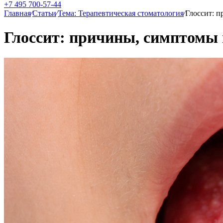
+7 495 700-57-44
Главная
⁄
Статьи
⁄
Тема: Терапевтическая стоматология
⁄
Глоссит: 
Глоссит: причины, симптомы 