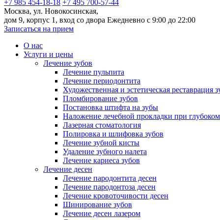
+7 985 454-18-18
+7 495 700-57-44
Москва, ул. Новокосинская,
дом 9, корпус 1, вход со двора
Ежедневно с 9:00 до 22:00
Записаться на прием
О нас
Услуги и цены
Лечение зубов
Лечение пульпита
Лечение периодонтита
Художественная и эстетическая реставрация з
Пломбирование зубов
Постановка штифта на зубы
Наложение лечебной прокладки при глубоком
Лазерная стоматология
Полировка и шлифовка зубов
Лечение зубной кисты
Удаление зубного налета
Лечение кариеса зубов
Лечение десен
Лечение пародонтита десен
Лечение пародонтоза десен
Лечение кровоточивости десен
Шинирование зубов
Лечение десен лазером