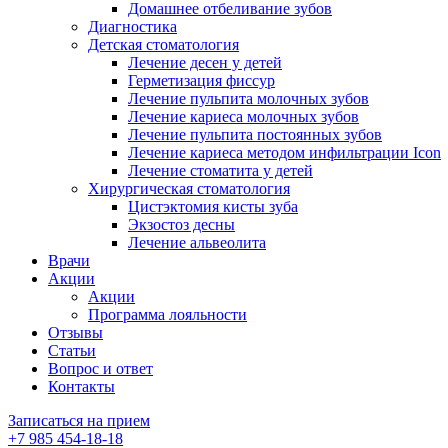
Домашнее отбеливание зубов
Диагностика
Детская стоматология
Лечение десен у детей
Герметизация фиссур
Лечение пульпита молочных зубов
Лечение кариеса молочных зубов
Лечение пульпита постоянных зубов
Лечение кариеса методом инфильтрации Icon
Лечение стоматита у детей
Хирургическая стоматология
Цистэктомия кисты зуба
Экзостоз десны
Лечение альвеолита
Врачи
Акции
Акции
Программа лояльности
Отзывы
Статьи
Вопрос и ответ
Контакты
Записаться на прием
+7 985 454-18-18