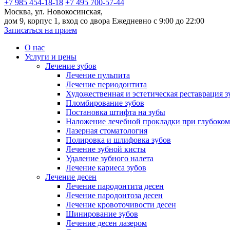
+7 985 454-18-18
+7 495 700-57-44
Москва, ул. Новокосинская,
дом 9, корпус 1, вход со двора
Ежедневно с 9:00 до 22:00
Записаться на прием
О нас
Услуги и цены
Лечение зубов
Лечение пульпита
Лечение периодонтита
Художественная и эстетическая реставрация з
Пломбирование зубов
Постановка штифта на зубы
Наложение лечебной прокладки при глубоком
Лазерная стоматология
Полировка и шлифовка зубов
Лечение зубной кисты
Удаление зубного налета
Лечение кариеса зубов
Лечение десен
Лечение пародонтита десен
Лечение пародонтоза десен
Лечение кровоточивости десен
Шинирование зубов
Лечение десен лазером