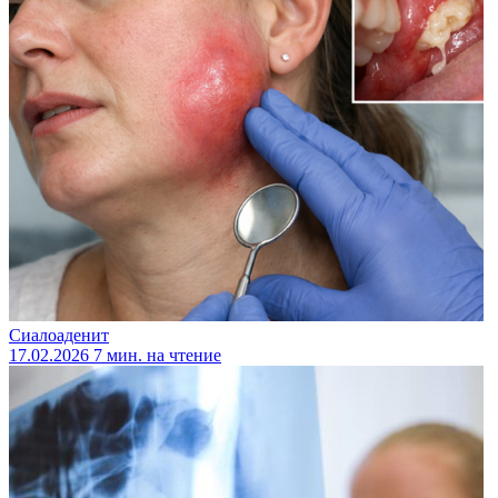
Сиалоаденит
17.02.2026
7 мин. на чтение