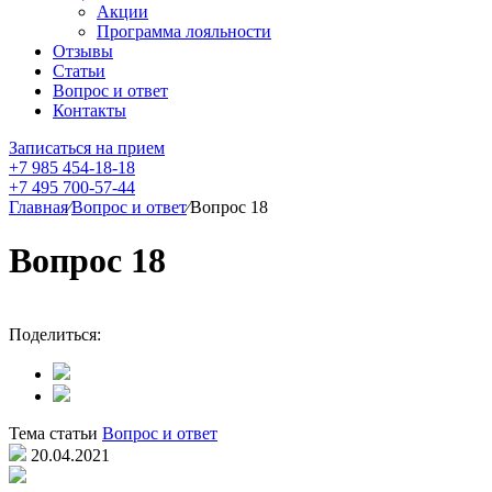
Акции
Программа лояльности
Отзывы
Статьи
Вопрос и ответ
Контакты
Записаться на прием
+7 985 454-18-18
+7 495 700-57-44
Главная
⁄
Вопрос и ответ
⁄
Вопрос 18
Вопрос 18
Поделиться:
Тема статьи
Вопрос и ответ
20.04.2021