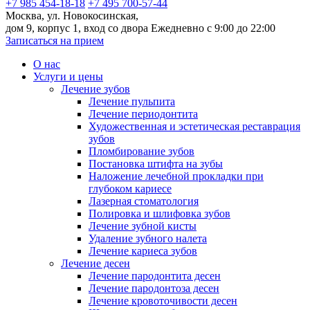
+7 985 454-18-18
+7 495 700-57-44
Москва, ул. Новокосинская,
дом 9, корпус 1, вход со двора
Ежедневно с 9:00 до 22:00
Записаться на прием
О нас
Услуги и цены
Лечение зубов
Лечение пульпита
Лечение периодонтита
Художественная и эстетическая реставрация
зубов
Пломбирование зубов
Постановка штифта на зубы
Наложение лечебной прокладки при
глубоком кариесе
Лазерная стоматология
Полировка и шлифовка зубов
Лечение зубной кисты
Удаление зубного налета
Лечение кариеса зубов
Лечение десен
Лечение пародонтита десен
Лечение пародонтоза десен
Лечение кровоточивости десен