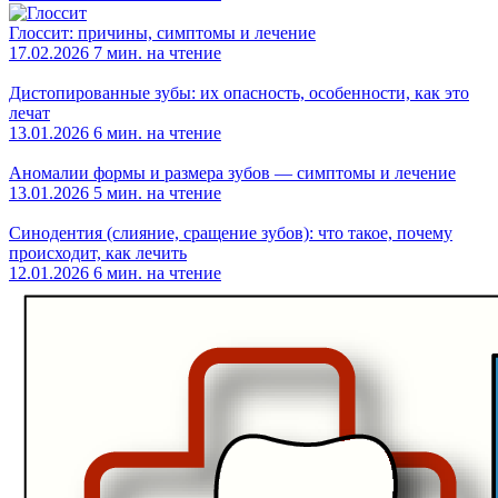
Глоссит: причины, симптомы и лечение
17.02.2026
7 мин. на чтение
Дистопированные зубы: их опасность, особенности, как это
лечат
13.01.2026
6 мин. на чтение
Аномалии формы и размера зубов — симптомы и лечение
13.01.2026
5 мин. на чтение
Синодентия (слияние, сращение зубов): что такое, почему
происходит, как лечить
12.01.2026
6 мин. на чтение