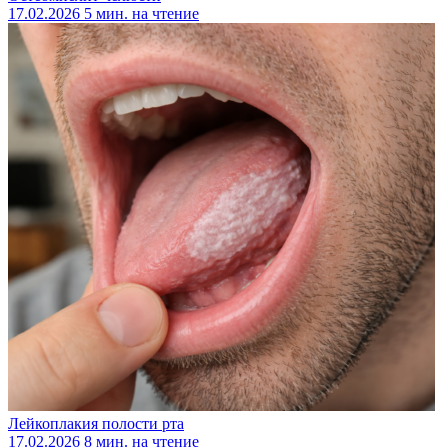
17.02.2026
5 мин. на чтение
Лейкоплакия полости рта
17.02.2026
8 мин. на чтение