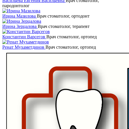
Васильева Евгения Васильевна
Врач стоматолог,
пародонтолог
Ирина Мазилова
Врач стоматолог, ортодонт
Ирина Зерцалова
Врач стоматолог, терапевт
Константин Варсегов
Врач стоматолог, ортопед
Ренат Мухаметдинов
Врач стоматолог, ортопед