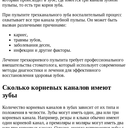
пульпы, то есть три корня зуба.
При пульпите трехканального зуба воспалительный процесс
охватывает все три канала зубной пульпы. Он может быть
вызван различными причинами:
кариес,
травмы зубов,
заболевания десен,
инфекции и другие факторы.
Лечение трехкорневого пульпита требует профессионального
вмешательства стоматолога, который использует современные
методы диагностики и лечения для эффективного
восстановления здоровья зубов.
Сколько корневых каналов имеют
зубы
Количество корневых каналов в зубах зависит от их типа и
положения в челюсти. Зубы могут иметь один, два или три
корневых канала. Например, резцы и клыки обычно имеют
один корневой канал, а премоляры и моляры могут иметь два
или три корневых канала. Однако, иногда встречаются зубы с