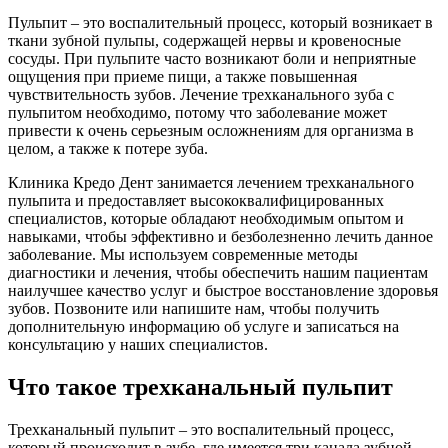
Пульпит – это воспалительный процесс, который возникает в
ткани зубной пульпы, содержащей нервы и кровеносные
сосуды. При пульпите часто возникают боли и неприятные
ощущения при приеме пищи, а также повышенная
чувствительность зубов. Лечение трехканального зуба с
пульпитом необходимо, потому что заболевание может
привести к очень серьезным осложнениям для организма в
целом, а также к потере зуба.
Клиника Кредо Дент занимается лечением трехканального
пульпита и предоставляет высококвалифицированных
специалистов, которые обладают необходимым опытом и
навыками, чтобы эффективно и безболезненно лечить данное
заболевание. Мы используем современные методы
диагностики и лечения, чтобы обеспечить нашим пациентам
наилучшее качество услуг и быстрое восстановление здоровья
зубов. Позвоните или напишите нам, чтобы получить
дополнительную информацию об услуге и записаться на
консультацию у наших специалистов.
Что такое трехканальный пульпит
Трехканальный пульпит – это воспалительный процесс,
который происходит в зубе, где имеется три канала зубной