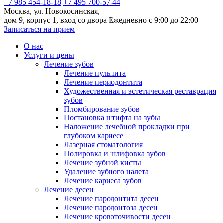
+7 985 454-18-18
+7 495 700-57-44
Москва, ул. Новокосинская,
дом 9, корпус 1, вход со двора
Ежедневно с 9:00 до 22:00
Записаться на прием
О нас
Услуги и цены
Лечение зубов
Лечение пульпита
Лечение периодонтита
Художественная и эстетическая реставрация
зубов
Пломбирование зубов
Постановка штифта на зубы
Наложение лечебной прокладки при
глубоком кариесе
Лазерная стоматология
Полировка и шлифовка зубов
Лечение зубной кисты
Удаление зубного налета
Лечение кариеса зубов
Лечение десен
Лечение пародонтита десен
Лечение пародонтоза десен
Лечение кровоточивости десен