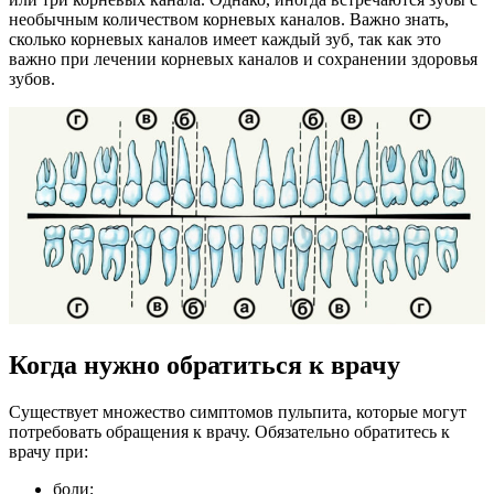
необычным количеством корневых каналов. Важно знать,
сколько корневых каналов имеет каждый зуб, так как это
важно при лечении корневых каналов и сохранении здоровья
зубов.
Когда нужно обратиться к врачу
Существует множество симптомов пульпита, которые могут
потребовать обращения к врачу. Обязательно обратитесь к
врачу при:
боли;