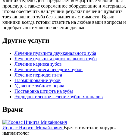
Клиника Кредо Дент предлагает комфортные условия для
процедур, а также современное оборудование и материалы,
чтобы обеспечить наилучший результат лечения пульпита
трехканального зуба без завышения стоимости. Врачи
клиники всегда готовы ответить на любые ваши вопросы и
подобрать оптимальное лечение для вас.
Другие услуги
Лечение пульпита двухканального зуба
Лечение пульпита одноканального зуба
Лечение кариеса зубов
Лечение кариеса передних зубов
Лечение периодонтита
Пломбирование зубов
Удаление зубного нерва
Постановка штифта на зубы
Эндодонтическое лечение зубных каналов
Врачи
Иоонас Никита Михайлович
Врач стоматолог, хирург-
имплантолог