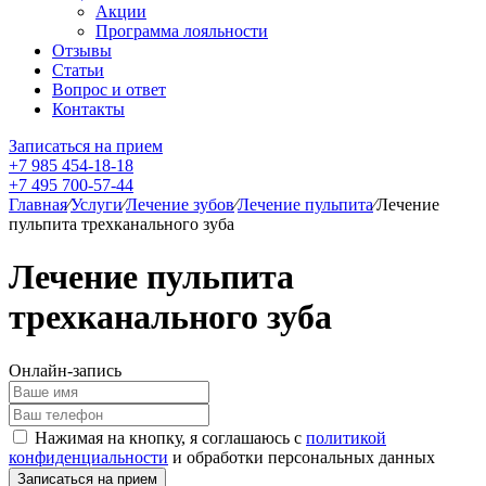
Акции
Программа лояльности
Отзывы
Статьи
Вопрос и ответ
Контакты
Записаться на прием
+7 985 454-18-18
+7 495 700-57-44
Главная
⁄
Услуги
⁄
Лечение зубов
⁄
Лечение пульпита
⁄
Лечение
пульпита трехканального зуба
Лечение пульпита
трехканального зуба
Онлайн-запись
Нажимая на кнопку, я соглашаюсь с
политикой
конфиденциальности
и обработки персональных данных