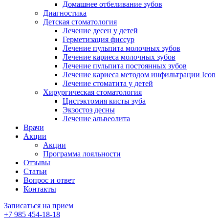
Домашнее отбеливание зубов
Диагностика
Детская стоматология
Лечение десен у детей
Герметизация фиссур
Лечение пульпита молочных зубов
Лечение кариеса молочных зубов
Лечение пульпита постоянных зубов
Лечение кариеса методом инфильтрации Icon
Лечение стоматита у детей
Хирургическая стоматология
Цистэктомия кисты зуба
Экзостоз десны
Лечение альвеолита
Врачи
Акции
Акции
Программа лояльности
Отзывы
Статьи
Вопрос и ответ
Контакты
Записаться на прием
+7 985 454-18-18