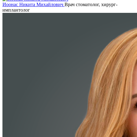
Иоонас Никита Михайлович
Врач стоматолог, хирург-
имплантолог