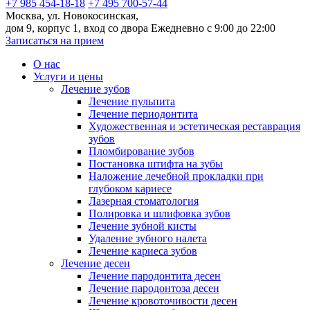
+7 985 454-18-18
+7 495 700-57-44
Москва, ул. Новокосинская,
дом 9, корпус 1, вход со двора
Ежедневно с 9:00 до 22:00
Записаться на прием
О нас
Услуги и цены
Лечение зубов
Лечение пульпита
Лечение периодонтита
Художественная и эстетическая реставрация
зубов
Пломбирование зубов
Постановка штифта на зубы
Наложение лечебной прокладки при
глубоком кариесе
Лазерная стоматология
Полировка и шлифовка зубов
Лечение зубной кисты
Удаление зубного налета
Лечение кариеса зубов
Лечение десен
Лечение пародонтита десен
Лечение пародонтоза десен
Лечение кровоточивости десен