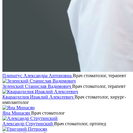
Плинатус Александра Антоновна
Врач стоматолог, терапевт
Зеленский Станислав Вадимович
Врач стоматолог, терапевт
Кварацхелия Ираклий Алексеевич
Врач стоматолог, хирург-
имплантолог
Яна Минасян
Врач стоматолог
Александр Струтинский
Врач стоматолог, ортопед