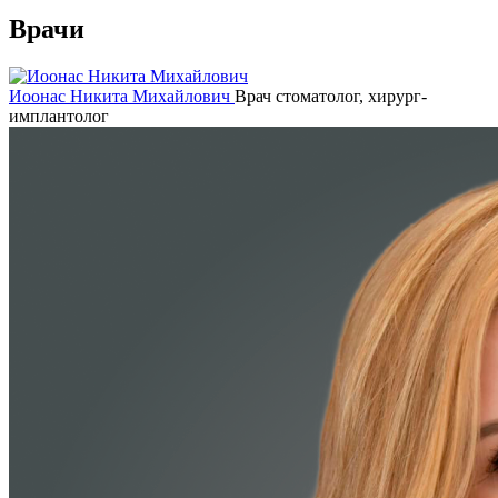
Врачи
Иоонас Никита Михайлович
Врач стоматолог, хирург-
имплантолог