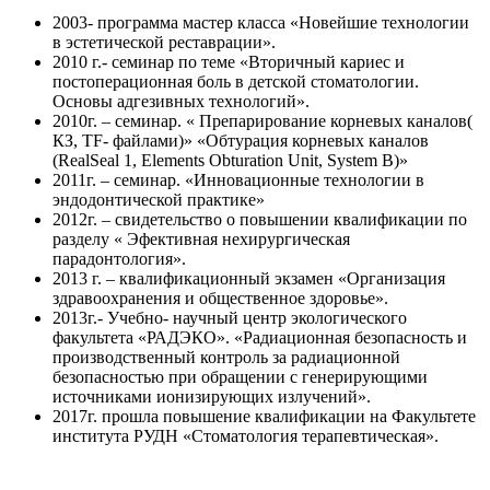
2003- программа мастер класса «Новейшие технологии
в эстетической реставрации».
2010 г.- семинар по теме «Вторичный кариес и
постоперационная боль в детской стоматологии.
Основы адгезивных технологий».
2010г. – семинар. « Препарирование корневых каналов(
КЗ, TF- файлами)» «Обтурация корневых каналов
(RealSeal 1, Elements Obturation Unit, System B)»
2011г. – семинар. «Инновационные технологии в
эндодонтической практике»
2012г. – свидетельство о повышении квалификации по
разделу « Эфективная нехирургическая
парадонтология».
2013 г. – квалификационный экзамен «Организация
здравоохранения и общественное здоровье».
2013г.- Учебно- научный центр экологического
факультета «РАДЭКО». «Радиационная безопасность и
производственный контроль за радиационной
безопасностью при обращении с генерирующими
источниками ионизирующих излучений».
2017г. прошла повышение квалификации на Факультете
института РУДН «Стоматология терапевтическая».