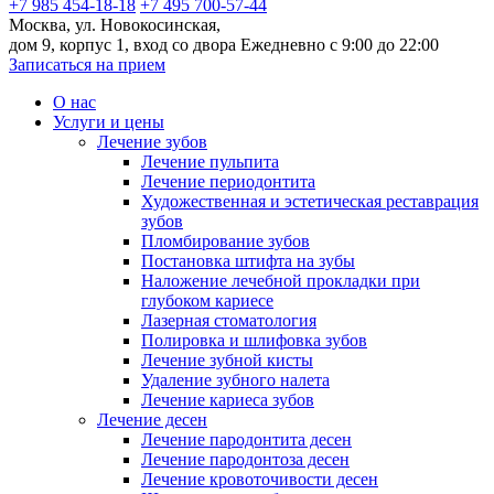
+7 985 454-18-18
+7 495 700-57-44
Москва, ул. Новокосинская,
дом 9, корпус 1, вход со двора
Ежедневно с 9:00 до 22:00
Записаться на прием
О нас
Услуги и цены
Лечение зубов
Лечение пульпита
Лечение периодонтита
Художественная и эстетическая реставрация
зубов
Пломбирование зубов
Постановка штифта на зубы
Наложение лечебной прокладки при
глубоком кариесе
Лазерная стоматология
Полировка и шлифовка зубов
Лечение зубной кисты
Удаление зубного налета
Лечение кариеса зубов
Лечение десен
Лечение пародонтита десен
Лечение пародонтоза десен
Лечение кровоточивости десен