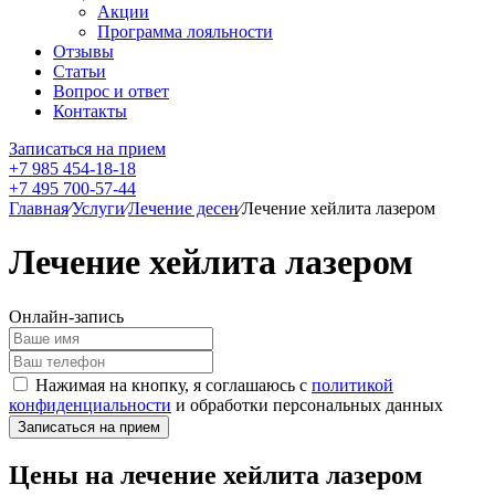
Акции
Программа лояльности
Отзывы
Статьи
Вопрос и ответ
Контакты
Записаться на прием
+7 985 454-18-18
+7 495 700-57-44
Главная
⁄
Услуги
⁄
Лечение десен
⁄
Лечение хейлита лазером
Лечение хейлита лазером
Онлайн-запись
Нажимая на кнопку, я соглашаюсь с
политикой
конфиденциальности
и обработки персональных данных
Цены на лечение хейлита лазером