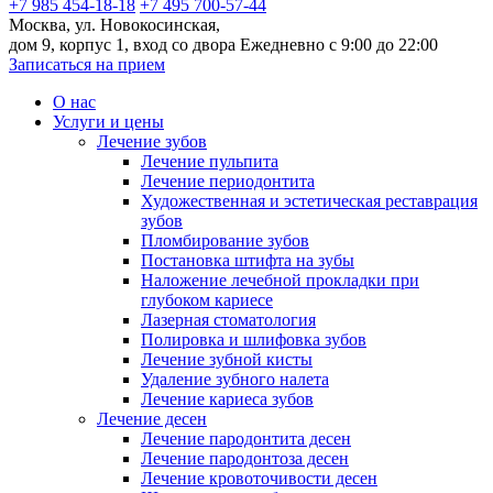
+7 985 454-18-18
+7 495 700-57-44
Москва, ул. Новокосинская,
дом 9, корпус 1, вход со двора
Ежедневно с 9:00 до 22:00
Записаться на прием
О нас
Услуги и цены
Лечение зубов
Лечение пульпита
Лечение периодонтита
Художественная и эстетическая реставрация
зубов
Пломбирование зубов
Постановка штифта на зубы
Наложение лечебной прокладки при
глубоком кариесе
Лазерная стоматология
Полировка и шлифовка зубов
Лечение зубной кисты
Удаление зубного налета
Лечение кариеса зубов
Лечение десен
Лечение пародонтита десен
Лечение пародонтоза десен
Лечение кровоточивости десен