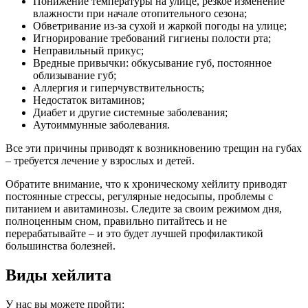
Понижение температуры на улице, резкое изменение
влажности при начале отопительного сезона;
Обветривание из-за сухой и жаркой погоды на улице;
Игнорирование требований гигиены полости рта;
Неправильный прикус;
Вредные привычки: обкусывание губ, постоянное
облизывание губ;
Аллергия и гиперчувствительность;
Недостаток витаминов;
Диабет и другие системные заболевания;
Аутоиммунные заболевания.
Все эти причины приводят к возникновению трещин на губах
– требуется лечение у взрослых и детей.
Обратите внимание, что к хроническому хейлиту приводят
постоянные стрессы, регулярные недосыпы, проблемы с
питанием и авитаминозы. Следите за своим режимом дня,
полноценным сном, правильно питайтесь и не
перерабатывайте – и это будет лучшей профилактикой
большинства болезней.
Виды хейлита
У нас вы можете пройти: