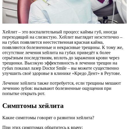
Хейлит – это воспалительный процесс каймы губ, иногда
переходящий на слизистую. Хейлит выглядит неэстетично –
на губах появляется неестественная красная кайма,
появляются болезненные и некрасивые трещины. К тому же,
отсутствие лечения хейлита на губах приведёт к более
серьёзным последствиям, вплоть до заражения крови через
трещинки. Высокую эффективность в лечении трещин на
губах показал лазер Doctor Smile – вы можете существенно
улучшить своё здоровье в клинике «Кредо Дент» в Реутове.
Лечение хейлита также потребуется, если трещины мешают
лечению зубов: вызывают болезненные ощущения при
попытке открыть рот.
Симптомы хейлита
Какие симптомы говорят о развитии хейлита?
При этих симптомах обратитесь к врачу: