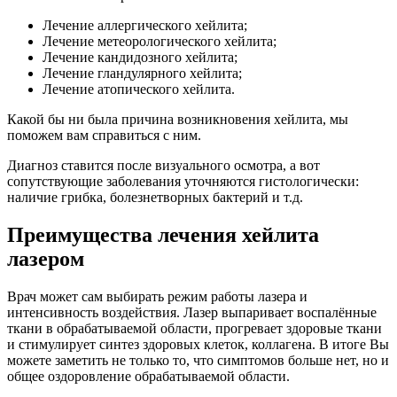
Лечение аллергического хейлита;
Лечение метеорологического хейлита;
Лечение кандидозного хейлита;
Лечение гландулярного хейлита;
Лечение атопического хейлита.
Какой бы ни была причина возникновения хейлита, мы
поможем вам справиться с ним.
Диагноз ставится после визуального осмотра, а вот
сопутствующие заболевания уточняются гистологически:
наличие грибка, болезнетворных бактерий и т.д.
Преимущества лечения хейлита
лазером
Врач может сам выбирать режим работы лазера и
интенсивность воздействия. Лазер выпаривает воспалённые
ткани в обрабатываемой области, прогревает здоровые ткани
и стимулирует синтез здоровых клеток, коллагена. В итоге Вы
можете заметить не только то, что симптомов больше нет, но и
общее оздоровление обрабатываемой области.