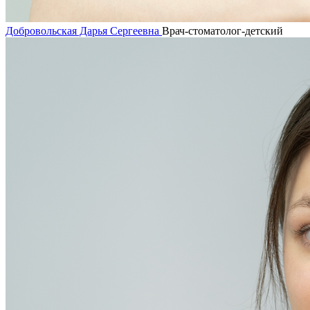
Добровольская Дарья Сергеевна
Врач-стоматолог-детский