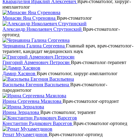
Кварацхелия Ираклий Алексеевич
Врач-стоматолог, хирург-
имплантолог
Минасян Яна Суреновна
Врач-стоматолог
Александр Николаевич Струтинский
Врач-стоматолог-
ортопед
Чернавина Галина Сергеевна
Главный врач, врач-стоматолог-
терапевт, кандидат медицинских наук
Григорий Арменович Петросян
Врач-стоматолог-терапевт
Дамир Хасянов
Врач стоматолог, хирург-имплантолог
Васильева Евгения Васильевна
Врач-стоматолог-
пародонтолог
Ирина Сергеевна Мазилова
Врач-стоматолог-ортодонт
Ирина Зерцалова
Врач стоматолог, терапевт
Константин Радикович Варсегов
Врач-стоматолог-ортопед
Ренат Мухаметдинов
Врач-стоматолог-ортопед