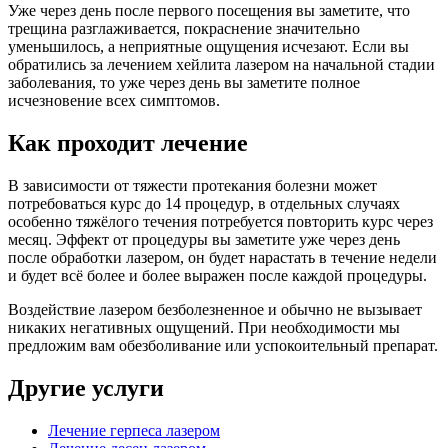
Уже через день после первого посещения вы заметите, что
трещина разглаживается, покраснение значительно
уменьшилось, а неприятные ощущения исчезают. Если вы
обратились за лечением хейлита лазером на начальной стадии
заболевания, то уже через день вы заметите полное
исчезновение всех симптомов.
Как проходит лечение
В зависимости от тяжести протекания болезни может
потребоваться курс до 14 процедур, в отдельных случаях
особенно тяжёлого течения потребуется повторить курс через
месяц. Эффект от процедуры вы заметите уже через день
после обработки лазером, он будет нарастать в течение недели
и будет всё более и более выражен после каждой процедуры.
Воздействие лазером безболезненное и обычно не вызывает
никаких негативных ощущений. При необходимости мы
предложим вам обезболивание или успокоительный препарат.
Другие услуги
Лечение герпеса лазером