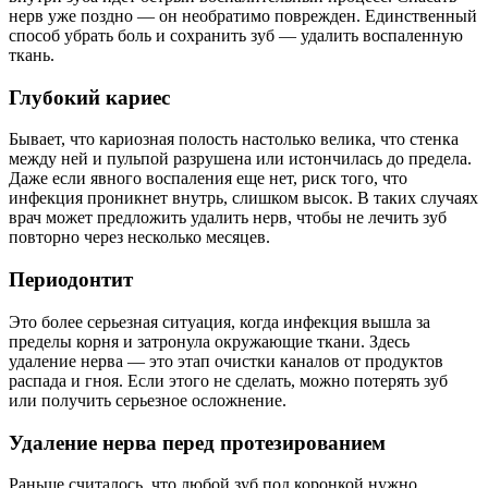
нерв уже поздно — он необратимо поврежден. Единственный
способ убрать боль и сохранить зуб — удалить воспаленную
ткань.
Глубокий кариес
Бывает, что кариозная полость настолько велика, что стенка
между ней и пульпой разрушена или истончилась до предела.
Даже если явного воспаления еще нет, риск того, что
инфекция проникнет внутрь, слишком высок. В таких случаях
врач может предложить удалить нерв, чтобы не лечить зуб
повторно через несколько месяцев.
Периодонтит
Это более серьезная ситуация, когда инфекция вышла за
пределы корня и затронула окружающие ткани. Здесь
удаление нерва — это этап очистки каналов от продуктов
распада и гноя. Если этого не сделать, можно потерять зуб
или получить серьезное осложнение.
Удаление нерва перед протезированием
Раньше считалось, что любой зуб под коронкой нужно