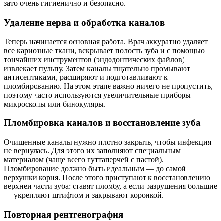
зато очень гигиенично и безопасно.
Удаление нерва и обработка каналов
Теперь начинается основная работа. Врач аккуратно удаляет
все кариозные ткани, вскрывает полость зуба и с помощью
тончайших инструментов (эндодонтических файлов)
извлекает пульпу. Затем каналы тщательно промывают
антисептиками, расширяют и подготавливают к
пломбированию. На этом этапе важно ничего не пропустить,
поэтому часто используются увеличительные приборы —
микроскопы или бинокуляры.
Пломбировка каналов и восстановление зуба
Очищенные каналы нужно плотно закрыть, чтобы инфекция
не вернулась. Для этого их заполняют специальным
материалом (чаще всего гуттаперчей с пастой).
Пломбирование должно быть идеальным — до самой
верхушки корня. После этого приступают к восстановлению
верхней части зуба: ставят пломбу, а если разрушения большие
— укрепляют штифтом и закрывают коронкой.
Повторная рентгенография