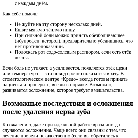
с каждым днём.
Как себе помочь:
Не жуйте на эту сторону несколько дней.
Ешьте мягкую тёплую пищу.
При сильной боли можно принять обезболивающее
(ибупрофен, кеторол), предварительно убедившись, что
нет противопоказаний.
Полоскать рот содо-солевым раствором, если есть отёк
десны.
Если боль не утихает, а усиливается, появляется отёк щеки
или температура — это повод срочно показаться врачу. В
стоматологическом центре «Кредо» всегда готовы принять
пациента и проверить, всё ли в порядке. Возможно,
развивается осложнение, которое требует вмешательства.
Возможные последствия и осложнения
после удаления нерва зуба
К сожалению, даже при идеальной работе врача иногда
случаются осложнения. Чаще всего они связаны с тем, что
лечение провели некачественно (если вы обратились к