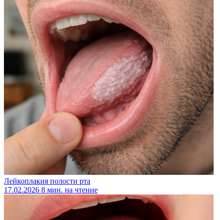
Лейкоплакия полости рта
17.02.2026
8 мин. на чтение