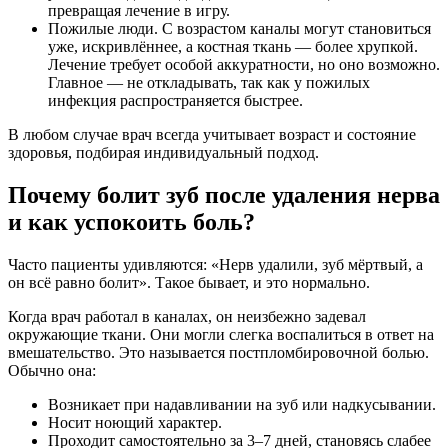
превращая лечение в игру.
Пожилые люди. С возрастом каналы могут становиться
уже, искривлённее, а костная ткань — более хрупкой.
Лечение требует особой аккуратности, но оно возможно.
Главное — не откладывать, так как у пожилых
инфекция распространяется быстрее.
В любом случае врач всегда учитывает возраст и состояние
здоровья, подбирая индивидуальный подход.
Почему болит зуб после удаления нерва
и как успокоить боль?
Часто пациенты удивляются: «Нерв удалили, зуб мёртвый, а
он всё равно болит». Такое бывает, и это нормально.
Когда врач работал в каналах, он неизбежно задевал
окружающие ткани. Они могли слегка воспалиться в ответ на
вмешательство. Это называется постпломбировочной болью.
Обычно она:
Возникает при надавливании на зуб или надкусывании.
Носит ноющий характер.
Проходит самостоятельно за 3–7 дней, становясь слабее