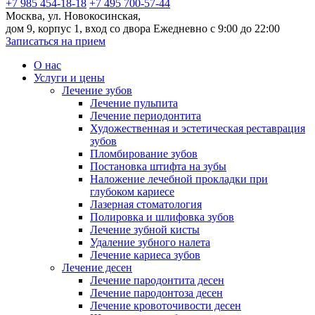
+7 985 454-18-18
+7 495 700-57-44
Москва, ул. Новокосинская,
дом 9, корпус 1, вход со двора
Ежедневно с 9:00 до 22:00
Записаться на прием
О нас
Услуги и цены
Лечение зубов
Лечение пульпита
Лечение периодонтита
Художественная и эстетическая реставрация
зубов
Пломбирование зубов
Постановка штифта на зубы
Наложение лечебной прокладки при
глубоком кариесе
Лазерная стоматология
Полировка и шлифовка зубов
Лечение зубной кисты
Удаление зубного налета
Лечение кариеса зубов
Лечение десен
Лечение пародонтита десен
Лечение пародонтоза десен
Лечение кровоточивости десен