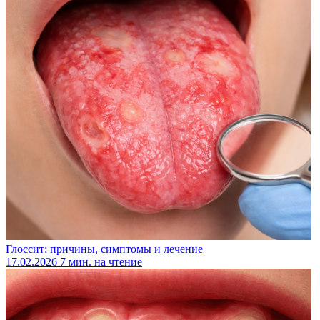
Глоссит: причины, симптомы и лечение
17.02.2026
7 мин. на чтение