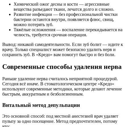
Химический ожог десны и кости — агрессивные
вещества разъедают ткани, лечатся долго и сложно.
Развитие инфекции — без профессиональной чистки
бактерии остаются внутри, появляется флюс, свищ,
можно потерять зуб.
Тяжёлые осложнения — воспаление перекидывается на
челюсть, требуется срочная операция.
Вывод: никакой самодеятельности. Если зуб болит — идите к
врачу. Только специалист может безопасно удалить нерв и
сохранить зуб. В «Кредо» вам помогут быстро и без боли.
Современные способы удаления нерва
Раньше удаление нерва считалось неприятной процедурой.
Сегодня всё иначе. В стоматологическом центре «Кредо»
используют современные методики, которые делают лечение
быстрым, аккуратным и безболезненным.
Витальный метод депульпации
Это основной способ: под местной анестезией врач удаляет
пульпу за одно посещение. Метод предпочтителен, потому
что: