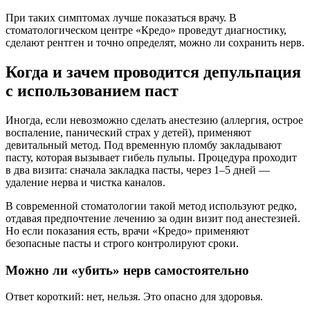
При таких симптомах лучше показаться врачу. В
стоматологическом центре «Кредо» проведут диагностику,
сделают рентген и точно определят, можно ли сохранить нерв.
Когда и зачем проводится депульпация
с использованием паст
Иногда, если невозможно сделать анестезию (аллергия, острое
воспаление, панический страх у детей), применяют
девитальный метод. Под временную пломбу закладывают
пасту, которая вызывает гибель пульпы. Процедура проходит
в два визита: сначала закладка пасты, через 1–5 дней —
удаление нерва и чистка каналов.
В современной стоматологии такой метод используют редко,
отдавая предпочтение лечению за один визит под анестезией.
Но если показания есть, врачи «Кредо» применяют
безопасные пасты и строго контролируют сроки.
Можно ли «убить» нерв самостоятельно
Ответ короткий: нет, нельзя. Это опасно для здоровья.