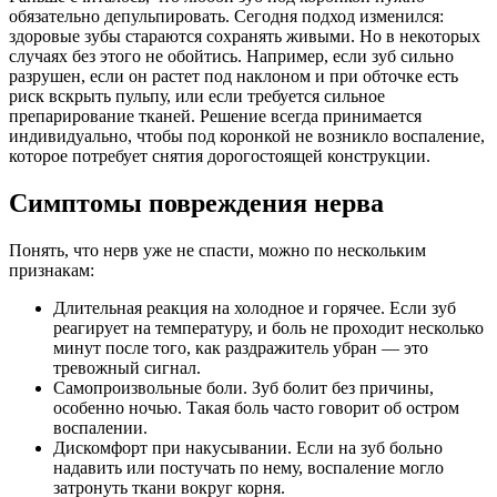
обязательно депульпировать. Сегодня подход изменился:
здоровые зубы стараются сохранять живыми. Но в некоторых
случаях без этого не обойтись. Например, если зуб сильно
разрушен, если он растет под наклоном и при обточке есть
риск вскрыть пульпу, или если требуется сильное
препарирование тканей. Решение всегда принимается
индивидуально, чтобы под коронкой не возникло воспаление,
которое потребует снятия дорогостоящей конструкции.
Симптомы повреждения нерва
Понять, что нерв уже не спасти, можно по нескольким
признакам:
Длительная реакция на холодное и горячее. Если зуб
реагирует на температуру, и боль не проходит несколько
минут после того, как раздражитель убран — это
тревожный сигнал.
Самопроизвольные боли. Зуб болит без причины,
особенно ночью. Такая боль часто говорит об остром
воспалении.
Дискомфорт при накусывании. Если на зуб больно
надавить или постучать по нему, воспаление могло
затронуть ткани вокруг корня.