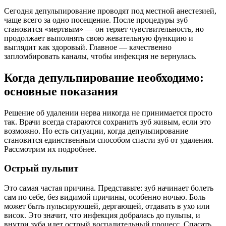
Сегодня депульпирование проводят под местной анестезией,
чаще всего за одно посещение. После процедуры зуб
становится «мертвым» — он теряет чувствительность, но
продолжает выполнять свою жевательную функцию и
выглядит как здоровый. Главное — качественно
запломбировать каналы, чтобы инфекция не вернулась.
Когда депульпирование необходимо:
основные показания
Решение об удалении нерва никогда не принимается просто
так. Врачи всегда стараются сохранить зуб живым, если это
возможно. Но есть ситуации, когда депульпирование
становится единственным способом спасти зуб от удаления.
Рассмотрим их подробнее.
Острый пульпит
Это самая частая причина. Представьте: зуб начинает болеть
сам по себе, без видимой причины, особенно ночью. Боль
может быть пульсирующей, дергающей, отдавать в ухо или
висок. Это значит, что инфекция добралась до пульпы, и
внутри зуба идет острый воспалительный процесс. Спасать