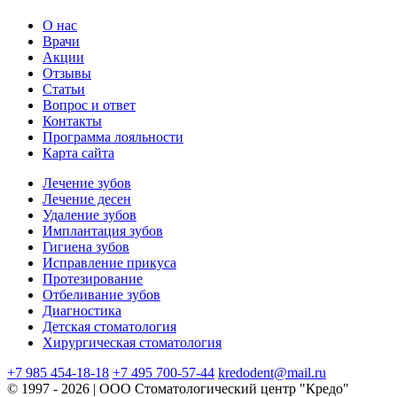
О нас
Врачи
Акции
Отзывы
Статьи
Вопрос и ответ
Контакты
Программа лояльности
Карта сайта
Лечение зубов
Лечение десен
Удаление зубов
Имплантация зубов
Гигиена зубов
Исправление прикуса
Протезирование
Отбеливание зубов
Диагностика
Детская стоматология
Хирургическая стоматология
+7 985 454-18-18
+7 495 700-57-44
kredodent@mail.ru
© 1997 - 2026 | ООО Стоматологический центр "Кредо"