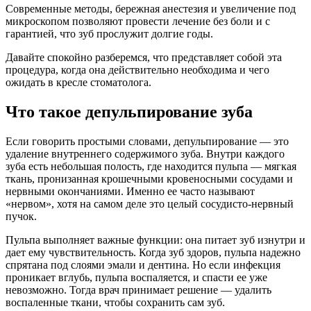
Современные методы, бережная анестезия и увеличение под
микроскопом позволяют провести лечение без боли и с
гарантией, что зуб прослужит долгие годы.
Давайте спокойно разберемся, что представляет собой эта
процедура, когда она действительно необходима и чего
ожидать в кресле стоматолога.
Что такое депульпирование зуба
Если говорить простыми словами, депульпирование — это
удаление внутреннего содержимого зуба. Внутри каждого
зуба есть небольшая полость, где находится пульпа — мягкая
ткань, пронизанная крошечными кровеносными сосудами и
нервными окончаниями. Именно ее часто называют
«нервом», хотя на самом деле это целый сосудисто-нервный
пучок.
Пульпа выполняет важные функции: она питает зуб изнутри и
дает ему чувствительность. Когда зуб здоров, пульпа надежно
спрятана под слоями эмали и дентина. Но если инфекция
проникает вглубь, пульпа воспаляется, и спасти ее уже
невозможно. Тогда врач принимает решение — удалить
воспаленные ткани, чтобы сохранить сам зуб.