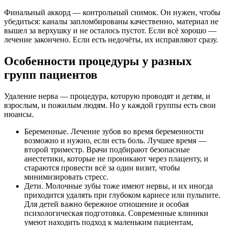
Финальный аккорд — контрольный снимок. Он нужен, чтобы
убедиться: каналы запломбированы качественно, материал не
вышел за верхушку и не осталось пустот. Если всё хорошо —
лечение закончено. Если есть недочёты, их исправляют сразу.
Особенности процедуры у разных
групп пациентов
Удаление нерва — процедура, которую проводят и детям, и
взрослым, и пожилым людям. Но у каждой группы есть свои
нюансы.
Беременные. Лечение зубов во время беременности
возможно и нужно, если есть боль. Лучшее время —
второй триместр. Врачи подбирают безопасные
анестетики, которые не проникают через плаценту, и
стараются провести всё за один визит, чтобы
минимизировать стресс.
Дети. Молочные зубы тоже имеют нервы, и их иногда
приходится удалять при глубоком кариесе или пульпите.
Для детей важно бережное отношение и особая
психологическая подготовка. Современные клиники
умеют находить подход к маленьким пациентам,