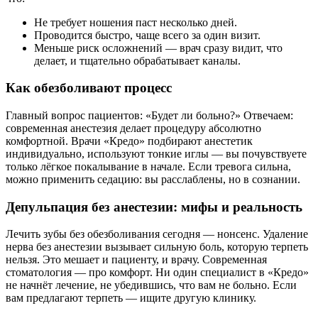
Не требует ношения паст несколько дней.
Проводится быстро, чаще всего за один визит.
Меньше риск осложнений — врач сразу видит, что
делает, и тщательно обрабатывает каналы.
Как обезболивают процесс
Главный вопрос пациентов: «Будет ли больно?» Отвечаем:
современная анестезия делает процедуру абсолютно
комфортной. Врачи «Кредо» подбирают анестетик
индивидуально, используют тонкие иглы — вы почувствуете
только лёгкое покалывание в начале. Если тревога сильна,
можно применить седацию: вы расслаблены, но в сознании.
Депульпация без анестезии: мифы и реальность
Лечить зубы без обезболивания сегодня — нонсенс. Удаление
нерва без анестезии вызывает сильную боль, которую терпеть
нельзя. Это мешает и пациенту, и врачу. Современная
стоматология — про комфорт. Ни один специалист в «Кредо»
не начнёт лечение, не убедившись, что вам не больно. Если
вам предлагают терпеть — ищите другую клинику.