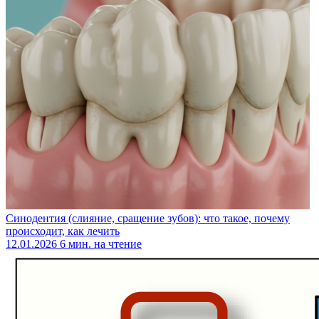
Синодентия (слияние, сращение зубов): что такое, почему
происходит, как лечить
12.01.2026
6 мин. на чтение