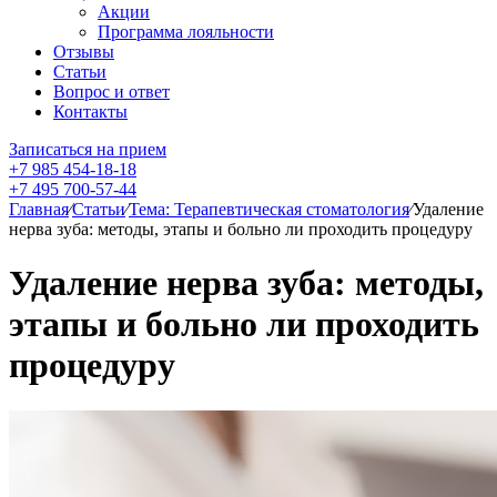
Акции
Программа лояльности
Отзывы
Статьи
Вопрос и ответ
Контакты
Записаться на прием
+7 985 454-18-18
+7 495 700-57-44
Главная
⁄
Статьи
⁄
Тема: Терапевтическая стоматология
⁄
Удаление
нерва зуба: методы, этапы и больно ли проходить процедуру
Удаление нерва зуба: методы,
этапы и больно ли проходить
процедуру