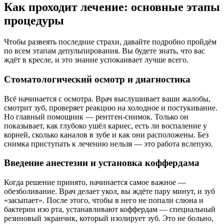
Как проходит лечение: основные этапы
процедуры
Чтобы развеять последние страхи, давайте подробно пройдём
по всем этапам депульпирования. Вы будете знать, что вас
ждёт в кресле, и это знание успокаивает лучше всего.
Стоматологический осмотр и диагностика
Всё начинается с осмотра. Врач выслушивает ваши жалобы,
смотрит зуб, проверяет реакцию на холодное и постукивание.
Но главный помощник — рентген-снимок. Только он
показывает, как глубоко ушёл кариес, есть ли воспаление у
корней, сколько каналов в зубе и как они расположены. Без
снимка приступать к лечению нельзя — это работа вслепую.
Введение анестезии и установка коффердама
Когда решение принято, начинается самое важное —
обезболивание. Врач делает укол, вы ждёте пару минут, и зуб
«засыпает». После этого, чтобы в него не попали слюна и
бактерии изо рта, устанавливают коффердам — специальный
резиновый экранчик, который изолирует зуб. Это не больно,