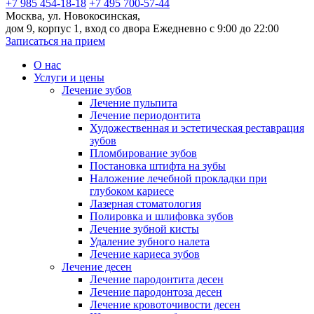
+7 985 454-18-18
+7 495 700-57-44
Москва, ул. Новокосинская,
дом 9, корпус 1, вход со двора
Ежедневно с 9:00 до 22:00
Записаться на прием
О нас
Услуги и цены
Лечение зубов
Лечение пульпита
Лечение периодонтита
Художественная и эстетическая реставрация
зубов
Пломбирование зубов
Постановка штифта на зубы
Наложение лечебной прокладки при
глубоком кариесе
Лазерная стоматология
Полировка и шлифовка зубов
Лечение зубной кисты
Удаление зубного налета
Лечение кариеса зубов
Лечение десен
Лечение пародонтита десен
Лечение пародонтоза десен
Лечение кровоточивости десен