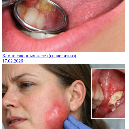
Камни слюнных желез (сиалолитиаз)
17.02.2026