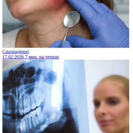
Сиалоаденит
17.02.2026
7 мин. на чтение