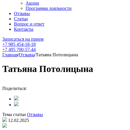
Акции
Программа лояльности
Отзывы
Статьи
Вопрос и ответ
Контакты
Записаться на прием
+7 985 454-18-18
+7 495 700-57-44
Главная
⁄
Отзывы
⁄
Татьяна Потолицына
Татьяна Потолицына
Поделиться:
Тема статьи
Отзывы
12.02.2025