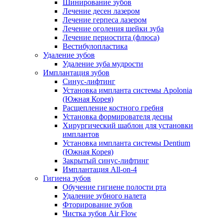
Шинирование зубов
Лечение десен лазером
Лечение герпеса лазером
Лечение оголения шейки зуба
Лечение периостита (флюса)
Вестибулопластика
Удаление зубов
Удаление зуба мудрости
Имплантация зубов
Синус-лифтинг
Установка импланта системы Apolonia
(Южная Корея)
Расщепление костного гребня
Установка формирователя десны
Хирургический шаблон для установки
имплантов
Установка импланта системы Dentium
(Южная Корея)
Закрытый синус-лифтинг
Имплантация All-on-4
Гигиена зубов
Обучение гигиене полости рта
Удаление зубного налета
Фторирование зубов
Чистка зубов Air Flow