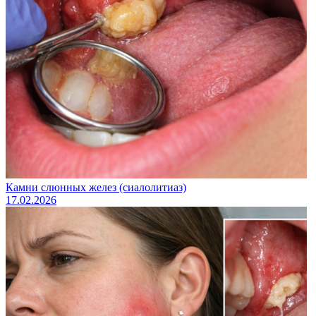
Камни слюнных желез (сиалолитиаз)
17.02.2026