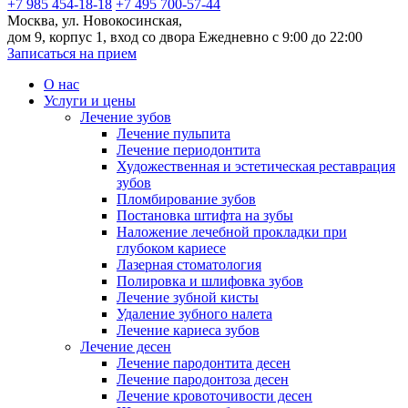
+7 985 454-18-18
+7 495 700-57-44
Москва, ул. Новокосинская,
дом 9, корпус 1, вход со двора
Ежедневно с 9:00 до 22:00
Записаться на прием
О нас
Услуги и цены
Лечение зубов
Лечение пульпита
Лечение периодонтита
Художественная и эстетическая реставрация
зубов
Пломбирование зубов
Постановка штифта на зубы
Наложение лечебной прокладки при
глубоком кариесе
Лазерная стоматология
Полировка и шлифовка зубов
Лечение зубной кисты
Удаление зубного налета
Лечение кариеса зубов
Лечение десен
Лечение пародонтита десен
Лечение пародонтоза десен
Лечение кровоточивости десен