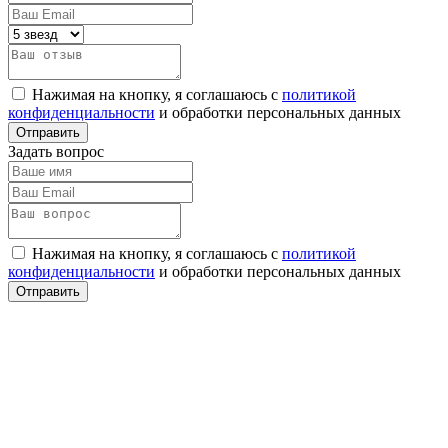
Нажимая на кнопку, я соглашаюсь с
политикой
конфиденциальности
и обработки персональных данных
Задать вопрос
Нажимая на кнопку, я соглашаюсь с
политикой
конфиденциальности
и обработки персональных данных