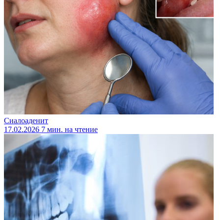
Сиалоаденит
17.02.2026
7 мин. на чтение