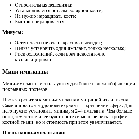
Относительная дешевизна;
Устанавливается без альвеолярной кости;
Не нужно наращивать кость;
Быстро приращивается.
Минусы:
Эстетически не очень красиво выглядит;
Нельзя установить один имплант, только несколько;
Риск осложнений, если врач недостаточно
квалифицирован.
Мини импланты
Мини-импланты используются для более надежной фиксации
покрывных протезов.
Протез крепится к мини-имплантам матрицей из силикона.
Самый простой и удобный вариант — крепление-сфера. Для
него нужно установить минимум 2–4 импланта. Чем больше
опор, тем устойчивее будет протез и меньше риск атрофии
костной ткани, но и стоимость при этом увеличивается.
Плюсы мини-имплантации: