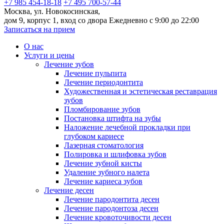
+7 985 454-18-18
+7 495 700-57-44
Москва, ул. Новокосинская,
дом 9, корпус 1, вход со двора
Ежедневно с 9:00 до 22:00
Записаться на прием
О нас
Услуги и цены
Лечение зубов
Лечение пульпита
Лечение периодонтита
Художественная и эстетическая реставрация
зубов
Пломбирование зубов
Постановка штифта на зубы
Наложение лечебной прокладки при
глубоком кариесе
Лазерная стоматология
Полировка и шлифовка зубов
Лечение зубной кисты
Удаление зубного налета
Лечение кариеса зубов
Лечение десен
Лечение пародонтита десен
Лечение пародонтоза десен
Лечение кровоточивости десен