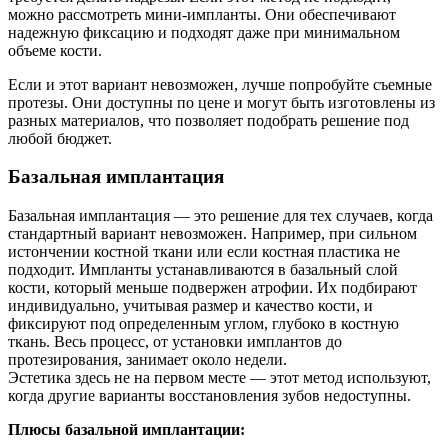
можно рассмотреть мини-импланты. Они обеспечивают
надежную фиксацию и подходят даже при минимальном
объеме кости.
Если и этот вариант невозможен, лучше попробуйте съемные
протезы. Они доступны по цене и могут быть изготовлены из
разных материалов, что позволяет подобрать решение под
любой бюджет.
Базальная имплантация
Базальная имплантация — это решение для тех случаев, когда
стандартный вариант невозможен. Например, при сильном
истончении костной ткани или если костная пластика не
подходит. Импланты устанавливаются в базальный слой
кости, который меньше подвержен атрофии. Их подбирают
индивидуально, учитывая размер и качество кости, и
фиксируют под определенным углом, глубоко в костную
ткань. Весь процесс, от установки имплантов до
протезирования, занимает около недели.
Эстетика здесь не на первом месте — этот метод используют,
когда другие варианты восстановления зубов недоступны.
Плюсы базальной имплантации: