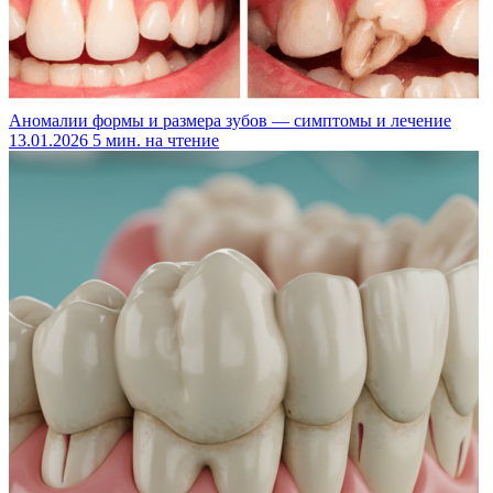
Аномалии формы и размера зубов — симптомы и лечение
13.01.2026
5 мин. на чтение