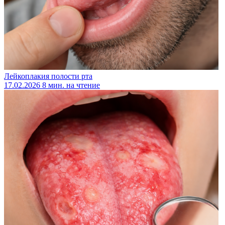
Лейкоплакия полости рта
17.02.2026
8 мин. на чтение