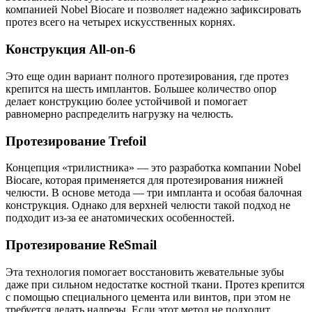
компанией Nobel Biocare и позволяет надежно зафиксировать
протез всего на четырех искусственных корнях.
Конструкция All-on-6
Это еще один вариант полного протезирования, где протез
крепится на шесть имплантов. Большее количество опор
делает конструкцию более устойчивой и помогает
равномерно распределить нагрузку на челюсть.
Протезирование Trefoil
Концепция «трилистника» — это разработка компании Nobel
Biocare, которая применяется для протезирования нижней
челюсти. В основе метода — три импланта и особая балочная
конструкция. Однако для верхней челюсти такой подход не
подходит из-за ее анатомических особенностей.
Протезирование ReSmail
Эта технология помогает восстановить жевательные зубы
даже при сильном недостатке костной ткани. Протез крепится
с помощью специального цемента или винтов, при этом не
требуется делать надрезы. Если этот метод не подходит,