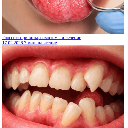
Глоссит: причины, симптомы и лечение
17.02.2026
7 мин. на чтение