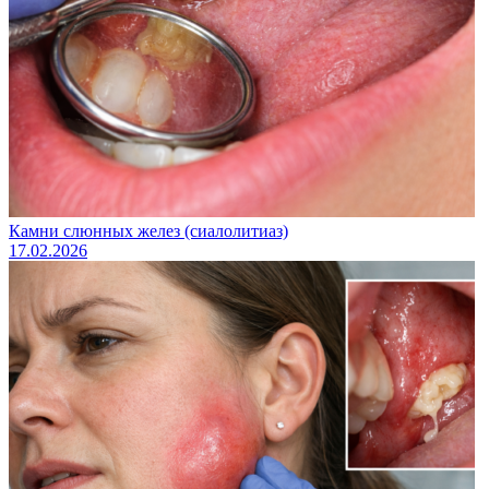
Камни слюнных желез (сиалолитиаз)
17.02.2026