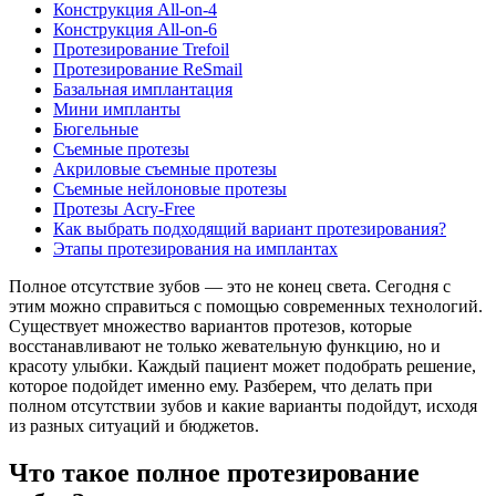
Конструкция All-on-4
Конструкция All-on-6
Протезирование Trefoil
Протезирование ReSmail
Базальная имплантация
Мини импланты
Бюгельные
Съемные протезы
Акриловые съемные протезы
Съемные нейлоновые протезы
Протезы Acry-Free
Как выбрать подходящий вариант протезирования?
Этапы протезирования на имплантах
Полное отсутствие зубов — это не конец света. Сегодня с
этим можно справиться с помощью современных технологий.
Существует множество вариантов протезов, которые
восстанавливают не только жевательную функцию, но и
красоту улыбки. Каждый пациент может подобрать решение,
которое подойдет именно ему. Разберем, что делать при
полном отсутствии зубов и какие варианты подойдут, исходя
из разных ситуаций и бюджетов.
Что такое полное протезирование