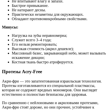
Не впитывают влагу и запахи.
Быстрое привыкание.
Не натирают десны.
Практически незаметны для окружающих.
Обладают противомикробными свойствами.
Минусы:
Нагрузка на зубы неравномерна;
Служит всего 3–4 года;
Его нельзя ремонтировать;
Высокая стоимость (акрил дешевле);
Массивный базис, закрывающий небо, может вызывать
искажение дикции;
Костная ткань быстро атрофируется.
Протезы Acry-Free
Акри-фри — это запатентованная израильская технология.
Протезы изготавливаются из специальной пластмассы,
которая не содержит вредных мономеров. Они выглядят
естественно и полностью безопасны для здоровья.
По сравнению с нейлоновыми и акриловыми протезами,
Акри-фри стоят дороже, но они прочнее, устойчивее к