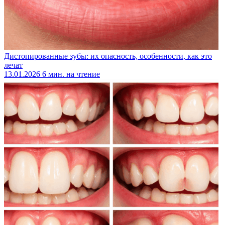
Дистопированные зубы: их опасность, особенности, как это
лечат
13.01.2026
6 мин. на чтение