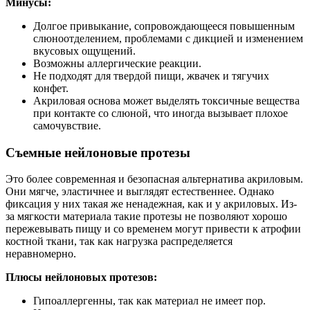
Минусы:
Долгое привыкание, сопровождающееся повышенным
слюноотделением, проблемами с дикцией и изменением
вкусовых ощущений.
Возможны аллергические реакции.
Не подходят для твердой пищи, жвачек и тягучих
конфет.
Акриловая основа может выделять токсичные вещества
при контакте со слюной, что иногда вызывает плохое
самочувствие.
Съемные нейлоновые протезы
Это более современная и безопасная альтернатива акриловым.
Они мягче, эластичнее и выглядят естественнее. Однако
фиксация у них такая же ненадежная, как и у акриловых. Из-
за мягкости материала такие протезы не позволяют хорошо
пережевывать пищу и со временем могут привести к атрофии
костной ткани, так как нагрузка распределяется
неравномерно.
Плюсы нейлоновых протезов:
Гипоаллергенны, так как материал не имеет пор.