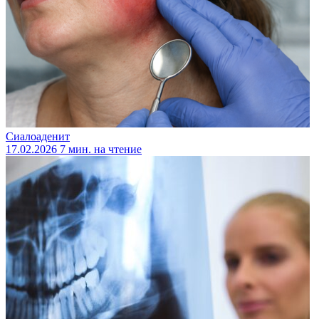
Сиалоаденит
17.02.2026
7 мин. на чтение