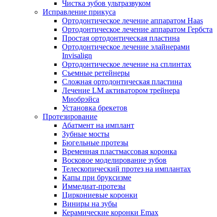
Чистка зубов ультразвуком
Исправление прикуса
Ортодонтическое лечение аппаратом Haas
Ортодонтическое лечение аппаратом Гербста
Простая ортодонтическая пластина
Ортодонтическое лечение элайнерами
Invisalign
Ортодонтическое лечение на сплинтах
Съемные ретейнеры
Сложная ортодонтическая пластина
Лечение LM активатором трейнера
Миобрэйса
Установка брекетов
Протезирование
Абатмент на имплант
Зубные мосты
Бюгельные протезы
Временная пластмассовая коронка
Восковое моделирование зубов
Телескопический протез на имплантах
Капы при бруксизме
Иммедиат-протезы
Циркониевые коронки
Виниры на зубы
Керамические коронки Emax