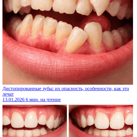
Дистопированные зубы: их опасность, особенности, как это
лечат
13.01.2026
6 мин. на чтение