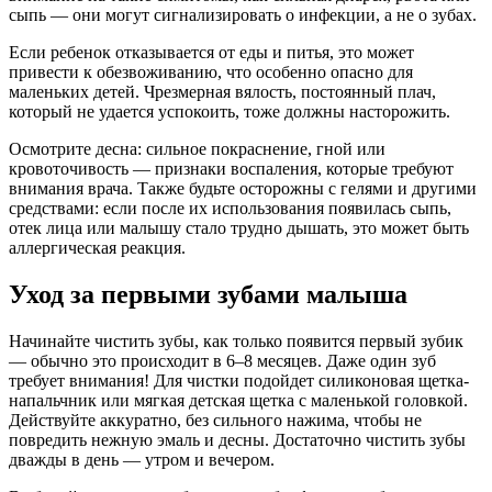
сыпь — они могут сигнализировать о инфекции, а не о зубах.
Если ребенок отказывается от еды и питья, это может
привести к обезвоживанию, что особенно опасно для
маленьких детей. Чрезмерная вялость, постоянный плач,
который не удается успокоить, тоже должны насторожить.
Осмотрите десна: сильное покраснение, гной или
кровоточивость — признаки воспаления, которые требуют
внимания врача. Также будьте осторожны с гелями и другими
средствами: если после их использования появилась сыпь,
отек лица или малышу стало трудно дышать, это может быть
аллергическая реакция.
Уход за первыми зубами малыша
Начинайте чистить зубы, как только появится первый зубик
— обычно это происходит в 6–8 месяцев. Даже один зуб
требует внимания! Для чистки подойдет силиконовая щетка-
напальчник или мягкая детская щетка с маленькой головкой.
Действуйте аккуратно, без сильного нажима, чтобы не
повредить нежную эмаль и десны. Достаточно чистить зубы
дважды в день — утром и вечером.