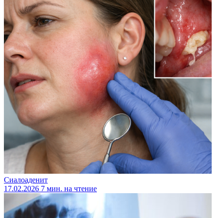
Сиалоаденит
17.02.2026
7 мин. на чтение