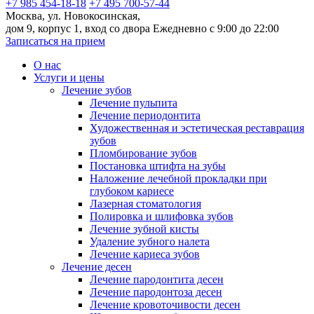
+7 985 454-18-18
+7 495 700-57-44
Москва, ул. Новокосинская,
дом 9, корпус 1, вход со двора
Ежедневно с 9:00 до 22:00
Записаться на прием
О нас
Услуги и цены
Лечение зубов
Лечение пульпита
Лечение периодонтита
Художественная и эстетическая реставрация
зубов
Пломбирование зубов
Постановка штифта на зубы
Наложение лечебной прокладки при
глубоком кариесе
Лазерная стоматология
Полировка и шлифовка зубов
Лечение зубной кисты
Удаление зубного налета
Лечение кариеса зубов
Лечение десен
Лечение пародонтита десен
Лечение пародонтоза десен
Лечение кровоточивости десен