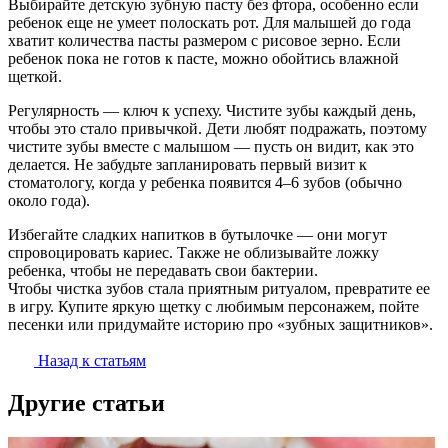
Выбирайте детскую зубную пасту без фтора, особенно если
ребенок еще не умеет полоскать рот. Для малышей до года
хватит количества пасты размером с рисовое зерно. Если
ребенок пока не готов к пасте, можно обойтись влажной
щеткой.
Регулярность — ключ к успеху. Чистите зубы каждый день,
чтобы это стало привычкой. Дети любят подражать, поэтому
чистите зубы вместе с малышом — пусть он видит, как это
делается. Не забудьте запланировать первый визит к
стоматологу, когда у ребенка появится 4–6 зубов (обычно
около года).
Избегайте сладких напитков в бутылочке — они могут
спровоцировать кариес. Также не облизывайте ложку
ребенка, чтобы не передавать свои бактерии.
Чтобы чистка зубов стала приятным ритуалом, превратите ее
в игру. Купите яркую щетку с любимым персонажем, пойте
песенки или придумайте историю про «зубных защитников».
Назад к статьям
Другие статьи