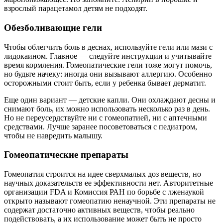
взрослый парацетамол детям не подходят.
Обезболивающие гели
Чтобы облегчить боль в деснах, используйте гели или мази с
лидокаином. Главное — следуйте инструкции и учитывайте
время кормления. Гомеопатические гели тоже могут помочь,
но будьте начеку: иногда они вызывают аллергию. Особенно
осторожными стоит быть, если у ребенка бывает дерматит.
Еще один вариант — детские капли. Они охлаждают десны и
снимают боль, их можно использовать несколько раз в день.
Но не переусердствуйте ни с гомеопатией, ни с аптечными
средствами. Лучше заранее посоветоваться с педиатром,
чтобы не навредить малышу.
Гомеопатические препараты
Гомеопатия строится на идее сверхмалых доз веществ, но
научных доказательств ее эффективности нет. Авторитетные
организации FDA и Комиссия РАН по борьбе с лженаукой
открыто называют гомеопатию ненаучной. Эти препараты не
содержат достаточно активных веществ, чтобы реально
подействовать, а их использование может быть не просто