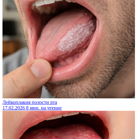
Лейкоплакия полости рта
17.02.2026
8 мин. на чтение