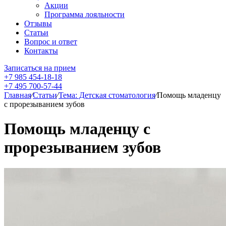
Акции
Программа лояльности
Отзывы
Статьи
Вопрос и ответ
Контакты
Записаться на прием
+7 985 454-18-18
+7 495 700-57-44
Главная
⁄
Статьи
⁄
Тема: Детская стоматология
⁄
Помощь младенцу
с прорезыванием зубов
Помощь младенцу с
прорезыванием зубов