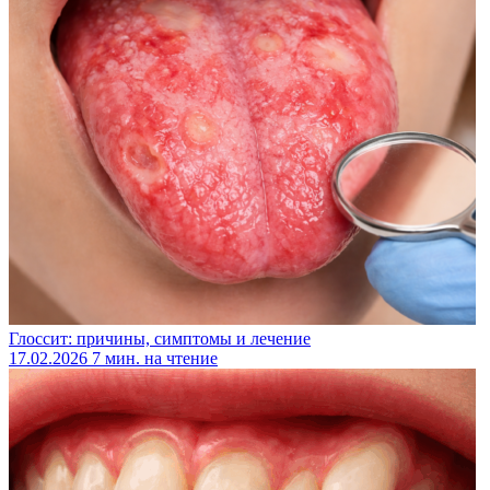
Глоссит: причины, симптомы и лечение
17.02.2026
7 мин. на чтение