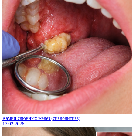
Камни слюнных желез (сиалолитиаз)
17.02.2026