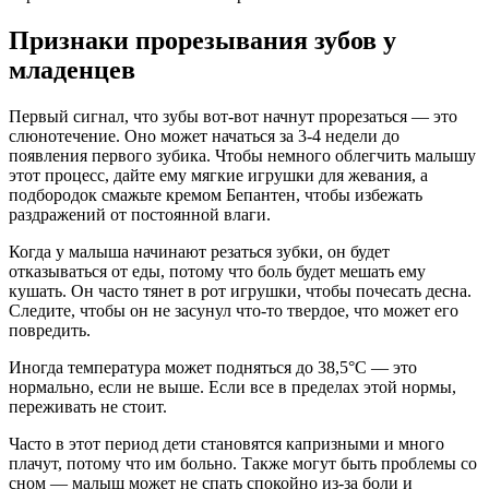
Признаки прорезывания зубов у
младенцев
Первый сигнал, что зубы вот-вот начнут прорезаться — это
слюнотечение. Оно может начаться за 3-4 недели до
появления первого зубика. Чтобы немного облегчить малышу
этот процесс, дайте ему мягкие игрушки для жевания, а
подбородок смажьте кремом Бепантен, чтобы избежать
раздражений от постоянной влаги.
Когда у малыша начинают резаться зубки, он будет
отказываться от еды, потому что боль будет мешать ему
кушать. Он часто тянет в рот игрушки, чтобы почесать десна.
Следите, чтобы он не засунул что-то твердое, что может его
повредить.
Иногда температура может подняться до 38,5°C — это
нормально, если не выше. Если все в пределах этой нормы,
переживать не стоит.
Часто в этот период дети становятся капризными и много
плачут, потому что им больно. Также могут быть проблемы со
сном — малыш может не спать спокойно из-за боли и