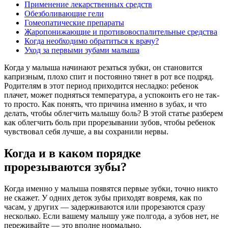
Применение лекарственных средств
Обезболивающие гели
Гомеопатические препараты
Жаропонижающие и противовоспалительные средства
Когда необходимо обратиться к врачу?
Уход за первыми зубами малыша
Когда у малыша начинают резаться зубки, он становится
капризным, плохо спит и постоянно тянет в рот все подряд.
Родителям в этот период приходится несладко: ребенок
плачет, может подняться температура, а успокоить его не так-
то просто. Как понять, что причина именно в зубах, и что
делать, чтобы облегчить малышу боль? В этой статье разберем
как облегчить боль при прорезывании зубов, чтобы ребенок
чувствовал себя лучше, а вы сохранили нервы.
Когда и в каком порядке
прорезываются зубы?
Когда именно у малыша появятся первые зубки, точно никто
не скажет. У одних деток зубы приходят вовремя, как по
часам, у других — задерживаются или прорезаются сразу
несколько. Если вашему малышу уже полгода, а зубов нет, не
переживайте — это вполне нормально.