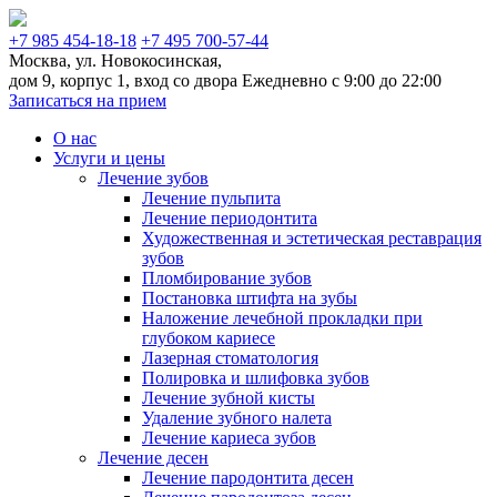
+7 985 454-18-18
+7 495 700-57-44
Москва, ул. Новокосинская,
дом 9, корпус 1, вход со двора
Ежедневно с 9:00 до 22:00
Записаться на прием
О нас
Услуги и цены
Лечение зубов
Лечение пульпита
Лечение периодонтита
Художественная и эстетическая реставрация
зубов
Пломбирование зубов
Постановка штифта на зубы
Наложение лечебной прокладки при
глубоком кариесе
Лазерная стоматология
Полировка и шлифовка зубов
Лечение зубной кисты
Удаление зубного налета
Лечение кариеса зубов
Лечение десен
Лечение пародонтита десен