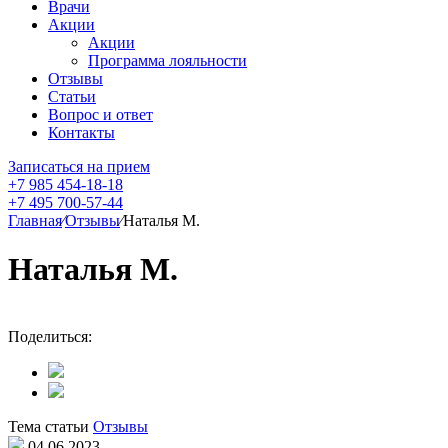
Врачи
Акции
Акции
Программа лояльности
Отзывы
Статьи
Вопрос и ответ
Контакты
Записаться на прием
+7 985 454-18-18
+7 495 700-57-44
Главная
⁄
Отзывы
⁄
Наталья М.
Наталья М.
Поделиться:
Тема статьи
Отзывы
04.06.2023