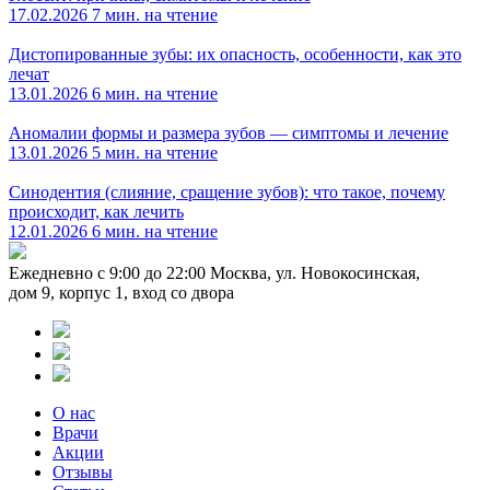
17.02.2026
7 мин. на чтение
Дистопированные зубы: их опасность, особенности, как это
лечат
13.01.2026
6 мин. на чтение
Аномалии формы и размера зубов — симптомы и лечение
13.01.2026
5 мин. на чтение
Синодентия (слияние, сращение зубов): что такое, почему
происходит, как лечить
12.01.2026
6 мин. на чтение
Ежедневно с 9:00 до 22:00
Москва, ул. Новокосинская,
дом 9, корпус 1, вход со двора
О нас
Врачи
Акции
Отзывы