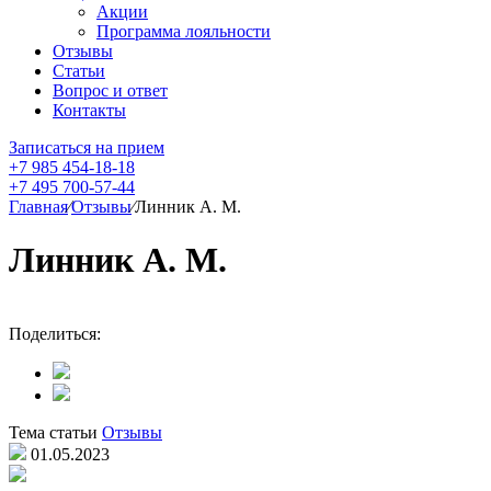
Акции
Программа лояльности
Отзывы
Статьи
Вопрос и ответ
Контакты
Записаться на прием
+7 985 454-18-18
+7 495 700-57-44
Главная
⁄
Отзывы
⁄
Линник А. М.
Линник А. М.
Поделиться:
Тема статьи
Отзывы
01.05.2023