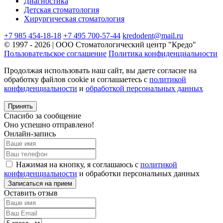
Диагностика
Детская стоматология
Хирургическая стоматология
+7 985 454-18-18
+7 495 700-57-44
kredodent@mail.ru
© 1997 - 2026 | ООО Стоматологический центр "Кредо"
Пользовательское соглашение
Политика конфиденциальности
Продолжая использовать наш сайт, вы даете согласие на
обработку файлов cookie и соглашаетесь с
политикой
конфиденциальности
и
обработкой персональных данных
Принять
Спасибо за сообщение
Оно успешно отправлено!
Онлайн-запись
Нажимая на кнопку, я соглашаюсь с
политикой
конфиденциальности
и обработки персональных данных
Оставить отзыв