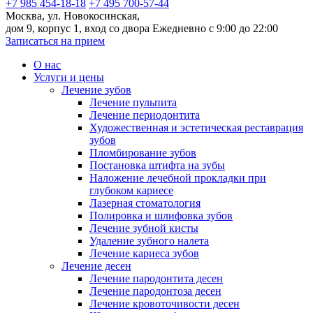
+7 985 454-18-18
+7 495 700-57-44
Москва, ул. Новокосинская,
дом 9, корпус 1, вход со двора
Ежедневно с 9:00 до 22:00
Записаться на прием
О нас
Услуги и цены
Лечение зубов
Лечение пульпита
Лечение периодонтита
Художественная и эстетическая реставрация
зубов
Пломбирование зубов
Постановка штифта на зубы
Наложение лечебной прокладки при
глубоком кариесе
Лазерная стоматология
Полировка и шлифовка зубов
Лечение зубной кисты
Удаление зубного налета
Лечение кариеса зубов
Лечение десен
Лечение пародонтита десен
Лечение пародонтоза десен
Лечение кровоточивости десен