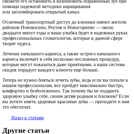
сможете его остановить и возобновить пораженный зуб при
помощи надежной методики наращивания
или запломбировать открытый канал.
Отличный транспортный доступ до клиники имеют жители
районов Новокосино, Реутов и Новогориево — около
двадцати минут езды и ваша улыбка будет в надежных руках
профессиональных стоматологов, которые в данной сфере
творят чудеса.
Лечение начального кариеса, а также острого начального
кариеса включает в себя несколько несложных процедур,
которые могут показаться даже приятными, а наша система
скидок порадует каждого клиента еще больше.
Теперь не нужно бояться лечить зубы, ведь если вы попали к
нашим профессионалам, все пройдет максимально быстро,
комфортно и безболезненно. Так почему бы не подарить
здоровую улыбку себе, своим детям родным и близким? Если
вы хотите иметь здоровые красивые зубы — приходите и вам
это обеспечат.
Назад к статьям
Другие статьи