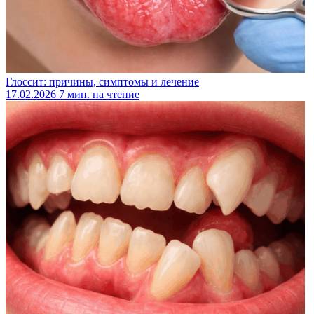
Глоссит: причины, симптомы и лечение
17.02.2026
7 мин. на чтение