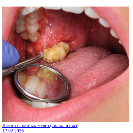
Камни слюнных желез (сиалолитиаз)
17.02.2026