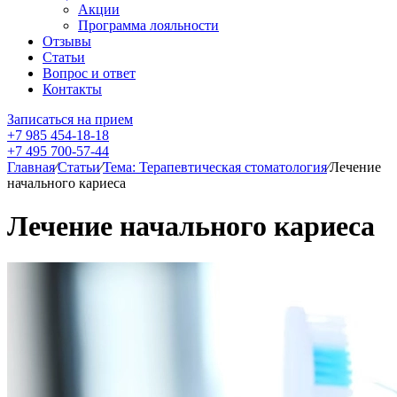
Акции
Программа лояльности
Отзывы
Статьи
Вопрос и ответ
Контакты
Записаться на прием
+7 985 454-18-18
+7 495 700-57-44
Главная
⁄
Статьи
⁄
Тема: Терапевтическая стоматология
⁄
Лечение
начального кариеса
Лечение начального кариеса