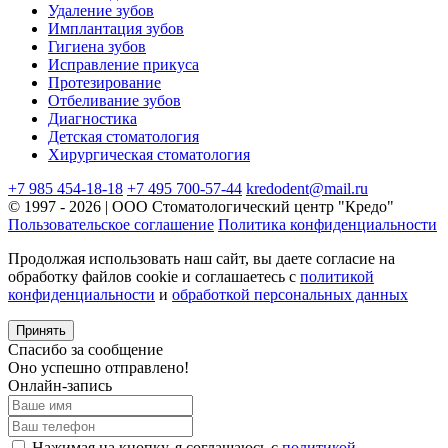
Удаление зубов
Имплантация зубов
Гигиена зубов
Исправление прикуса
Протезирование
Отбеливание зубов
Диагностика
Детская стоматология
Хирургическая стоматология
+7 985 454-18-18
+7 495 700-57-44
kredodent@mail.ru
© 1997 - 2026 | ООО Стоматологический центр "Кредо"
Пользовательское соглашение
Политика конфиденциальности
Продолжая использовать наш сайт, вы даете согласие на
обработку файлов cookie и соглашаетесь с
политикой
конфиденциальности
и
обработкой персональных данных
Принять
Спасибо за сообщение
Оно успешно отправлено!
Онлайн-запись
Нажимая на кнопку, я соглашаюсь с
политикой