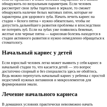
обнаружить по визуальным параметрам. Если человек
рассмотрит свои зубы тщательно в зеркале, то сможет
обнаружить наличие белых матовых пятен, которые не
характерны для здорового зуба. Начать лечить кариес на
стадии » белого пятна » нужно обязательно, чтобы не
допустить дальнейшего развития проблемы и впоследствии
не потерять зуб. Если на зубах уже появились бежевые,
желтые или черные пятна — кариозная болезнь находится в
стадии активного развития и нужно немедленно обращаться к
стоматологу.
Начальный кариес у детей
Если взрослый человек легко может выявить у себя кариес в
начальной стадии то, что касается детей — это вопрос
достаточно спорный и без специалиста здесь не обойтись.
Ведь можно перепутать начальный кариес у ребенка с простой
недостачей нужных витаминов и микроэлементов для
формирования эмали.
Лечение начального кариеса
В домашних условиях практически невозможно начать