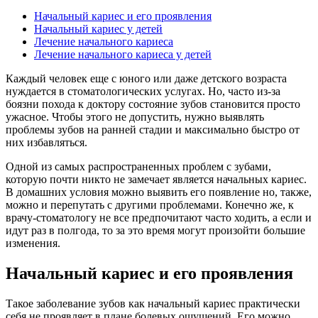
Начальный кариес и его проявления
Начальный кариес у детей
Лечение начального кариеса
Лечение начального кариеса у детей
Каждый человек еще с юного или даже детского возраста
нуждается в стоматологических услугах. Но, часто из-за
боязни похода к доктору состояние зубов становится просто
ужасное. Чтобы этого не допустить, нужно выявлять
проблемы зубов на ранней стадии и максимально быстро от
них избавляться.
Одной из самых распространенных проблем с зубами,
которую почти никто не замечает является начальных кариес.
В домашних условия можно выявить его появление но, также,
можно и перепутать с другими проблемами. Конечно же, к
врачу-стоматологу не все предпочитают часто ходить, а если и
идут раз в полгода, то за это время могут произойти большие
изменения.
Начальный кариес и его проявления
Такое заболевание зубов как начальный кариес практически
себя не проявляет в плане болевых ощущений. Его можно