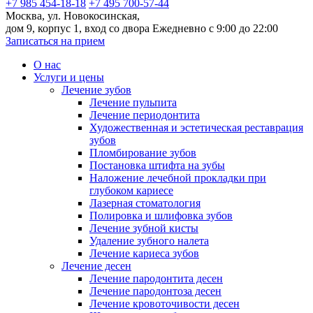
+7 985 454-18-18
+7 495 700-57-44
Москва, ул. Новокосинская,
дом 9, корпус 1, вход со двора
Ежедневно с 9:00 до 22:00
Записаться на прием
О нас
Услуги и цены
Лечение зубов
Лечение пульпита
Лечение периодонтита
Художественная и эстетическая реставрация
зубов
Пломбирование зубов
Постановка штифта на зубы
Наложение лечебной прокладки при
глубоком кариесе
Лазерная стоматология
Полировка и шлифовка зубов
Лечение зубной кисты
Удаление зубного налета
Лечение кариеса зубов
Лечение десен
Лечение пародонтита десен
Лечение пародонтоза десен
Лечение кровоточивости десен