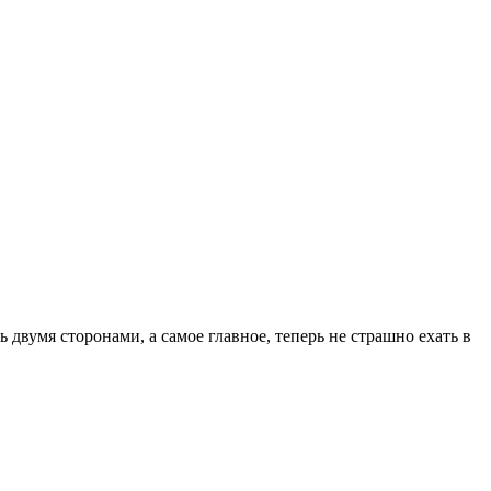
 двумя сторонами, а самое главное, теперь не страшно ехать в