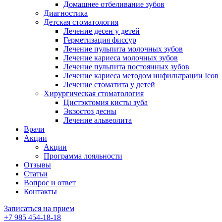
Домашнее отбеливание зубов
Диагностика
Детская стоматология
Лечение десен у детей
Герметизация фиссур
Лечение пульпита молочных зубов
Лечение кариеса молочных зубов
Лечение пульпита постоянных зубов
Лечение кариеса методом инфильтрации Icon
Лечение стоматита у детей
Хирургическая стоматология
Цистэктомия кисты зуба
Экзостоз десны
Лечение альвеолита
Врачи
Акции
Акции
Программа лояльности
Отзывы
Статьи
Вопрос и ответ
Контакты
Записаться на прием
+7 985 454-18-18