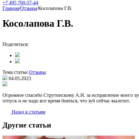
+7 495 700-57-44
Главная
⁄
Отзывы
⁄
Косолапова Г.В.
Косолапова Г.В.
Поделиться:
Тема статьи
Отзывы
04.05.2023
Огромное спасибо Струтинскому А.Н. за исправление моего зуба
отпуск и не надо все время бояться, что зуб сейчас вылетит.
Назад к статьям
Другие статьи