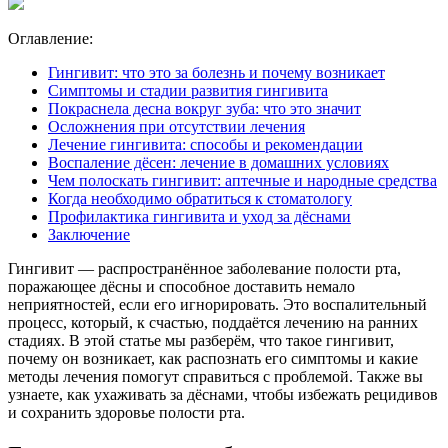
Оглавление:
Гингивит: что это за болезнь и почему возникает
Симптомы и стадии развития гингивита
Покраснела десна вокруг зуба: что это значит
Осложнения при отсутствии лечения
Лечение гингивита: способы и рекомендации
Воспаление дёсен: лечение в домашних условиях
Чем полоскать гингивит: аптечные и народные средства
Когда необходимо обратиться к стоматологу
Профилактика гингивита и уход за дёснами
Заключение
Гингивит — распространённое заболевание полости рта,
поражающее дёсны и способное доставить немало
неприятностей, если его игнорировать. Это воспалительный
процесс, который, к счастью, поддаётся лечению на ранних
стадиях. В этой статье мы разберём, что такое гингивит,
почему он возникает, как распознать его симптомы и какие
методы лечения помогут справиться с проблемой. Также вы
узнаете, как ухаживать за дёснами, чтобы избежать рецидивов
и сохранить здоровье полости рта.