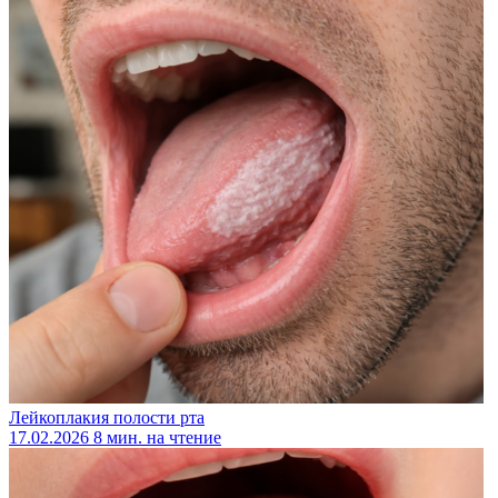
Лейкоплакия полости рта
17.02.2026
8 мин. на чтение