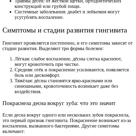
Травмы дёсен: от жёсткой щётки, ортодонтических
конструкций или грубой пищи.
Системные заболевания: диабет и лейкемия могут
усугублять воспаление.
Симптомы и стадии развития гингивита
Гингивит проявляется постепенно, и его симптомы зависят от
стадии развития. Выделяют три формы болезни:
Лёгкая: слабое воспаление, дёсны слегка краснеют,
могут кровоточить при чистке.
Средняя: отёк и покраснение усиливаются, появляется
боль или дискомфорт.
Тяжёлая: дёсны становятся ярко-красными или
синюшными, кровоточивость возникает даже без
воздействия.
Покраснела десна вокруг зуба: что это значит
Если десна вокруг одного или нескольких зубов покраснела,
это первый признак гингивита. Покраснение возникает из-за
воспаления, вызванного бактериями. Другие симптомы
включают: