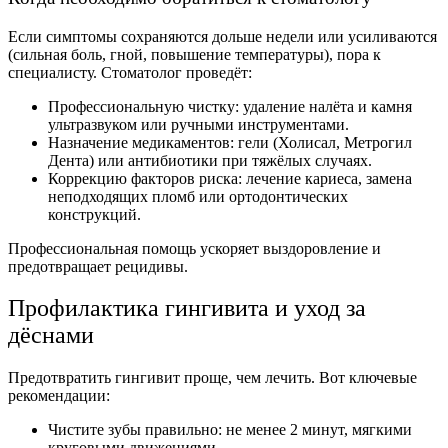
Если симптомы сохраняются дольше недели или усиливаются
(сильная боль, гной, повышение температуры), пора к
специалисту. Стоматолог проведёт:
Профессиональную чистку: удаление налёта и камня
ультразвуком или ручными инструментами.
Назначение медикаментов: гели (Холисал, Метрогил
Дента) или антибиотики при тяжёлых случаях.
Коррекцию факторов риска: лечение кариеса, замена
неподходящих пломб или ортодонтических
конструкций.
Профессиональная помощь ускоряет выздоровление и
предотвращает рецидивы.
Профилактика гингивита и уход за
дёснами
Предотвратить гингивит проще, чем лечить. Вот ключевые
рекомендации:
Чистите зубы правильно: не менее 2 минут, мягкими
круговыми движениями.