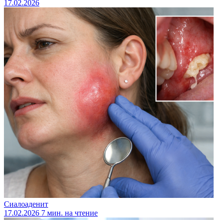
17.02.2026
Сиалоаденит
17.02.2026
7 мин. на чтение