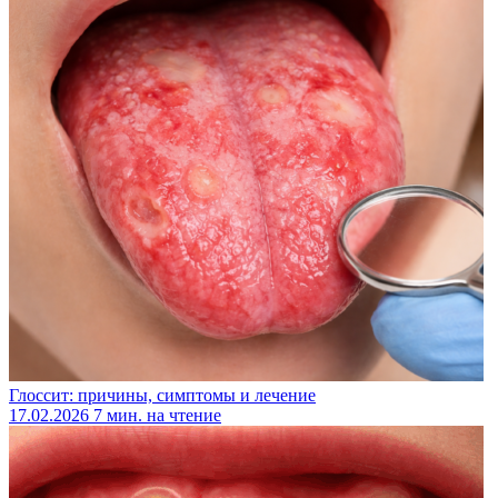
Глоссит: причины, симптомы и лечение
17.02.2026
7 мин. на чтение