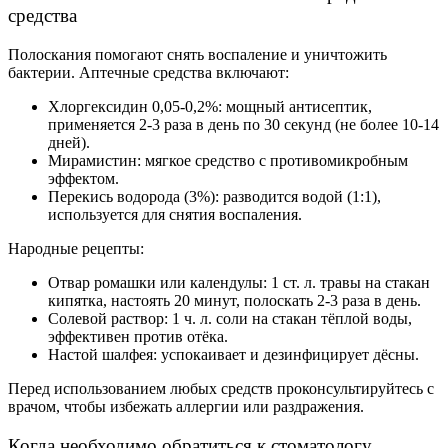
средства
Полоскания помогают снять воспаление и уничтожить
бактерии. Аптечные средства включают:
Хлоргексидин 0,05-0,2%: мощный антисептик,
применяется 2-3 раза в день по 30 секунд (не более 10-14
дней).
Мирамистин: мягкое средство с противомикробным
эффектом.
Перекись водорода (3%): разводится водой (1:1),
используется для снятия воспаления.
Народные рецепты:
Отвар ромашки или календулы: 1 ст. л. травы на стакан
кипятка, настоять 20 минут, полоскать 2-3 раза в день.
Солевой раствор: 1 ч. л. соли на стакан тёплой воды,
эффективен против отёка.
Настой шалфея: успокаивает и дезинфицирует дёсны.
Перед использованием любых средств проконсультируйтесь с
врачом, чтобы избежать аллергии или раздражения.
Когда необходимо обратиться к стоматологу