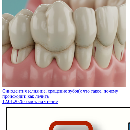
Синодентия (слияние, сращение зубов): что такое, почему
происходит, как лечить
12.01.2026
6 мин. на чтение