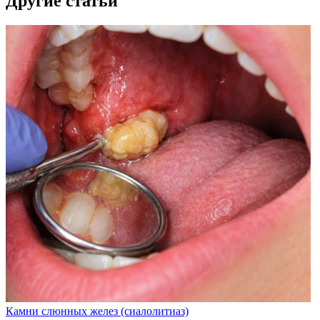
Другие статьи
Камни слюнных желез (сиалолитиаз)