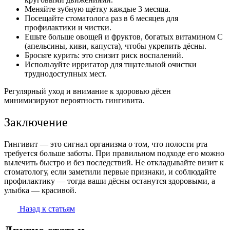
Меняйте зубную щётку каждые 3 месяца.
Посещайте стоматолога раз в 6 месяцев для
профилактики и чистки.
Ешьте больше овощей и фруктов, богатых витамином С
(апельсины, киви, капуста), чтобы укрепить дёсны.
Бросьте курить: это снизит риск воспалений.
Используйте ирригатор для тщательной очистки
труднодоступных мест.
Регулярный уход и внимание к здоровью дёсен
минимизируют вероятность гингивита.
Заключение
Гингивит — это сигнал организма о том, что полости рта
требуется больше заботы. При правильном подходе его можно
вылечить быстро и без последствий. Не откладывайте визит к
стоматологу, если заметили первые признаки, и соблюдайте
профилактику — тогда ваши дёсны останутся здоровыми, а
улыбка — красивой.
Назад к статьям