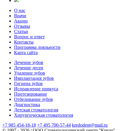
О нас
Врачи
Акции
Отзывы
Статьи
Вопрос и ответ
Контакты
Программа лояльности
Карта сайта
Лечение зубов
Лечение десен
Удаление зубов
Имплантация зубов
Гигиена зубов
Исправление прикуса
Протезирование
Отбеливание зубов
Диагностика
Детская стоматология
Хирургическая стоматология
+7 985 454-18-18
+7 495 700-57-44
kredodent@mail.ru
© 1997 - 2026 | ООО Стоматологический центр "Кредо"