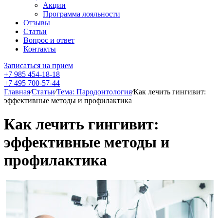
Акции
Программа лояльности
Отзывы
Статьи
Вопрос и ответ
Контакты
Записаться на прием
+7 985 454-18-18
+7 495 700-57-44
Главная
⁄
Статьи
⁄
Тема: Пародонтология
⁄
Как лечить гингивит:
эффективные методы и профилактика
Как лечить гингивит:
эффективные методы и
профилактика