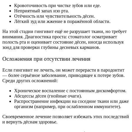
Кровоточивость при чистке зубов или еде.
Неприятный запах изо рта.
Отёчность или чувствительность дёсен.
Лёгкий зуд или жжение в поражённой области.
На этой стадии гингивит ещё не разрушает ткани, но требует
внимания. Диагностика проста: стоматолог осматривает
полость рта и оценивает состояние дёсен, иногда используя
зонд для проверки глубины десневых карманов.
Осложнения при отсутствии лечения
Если гингивит не лечить, он может перерасти в пародонтит
— более серьёзное заболевание, приводящее к потере зубов.
Среди других осложнений:
Хроническое воспаление с постоянным дискомфортом.
Абсцессы дёсен (гнойные очаги).
Распространение инфекции на соседние ткани или даже
организм (например, при ослабленном иммунитете).
Своевременное лечение позволяет избежать этих последствий
и вернуть дёснам здоровье.