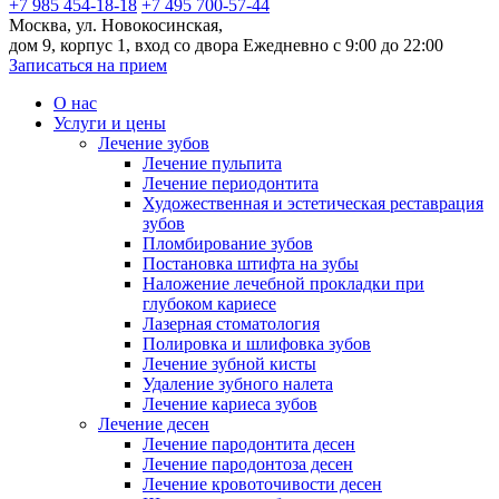
+7 985 454-18-18
+7 495 700-57-44
Москва, ул. Новокосинская,
дом 9, корпус 1, вход со двора
Ежедневно с 9:00 до 22:00
Записаться на прием
О нас
Услуги и цены
Лечение зубов
Лечение пульпита
Лечение периодонтита
Художественная и эстетическая реставрация
зубов
Пломбирование зубов
Постановка штифта на зубы
Наложение лечебной прокладки при
глубоком кариесе
Лазерная стоматология
Полировка и шлифовка зубов
Лечение зубной кисты
Удаление зубного налета
Лечение кариеса зубов
Лечение десен
Лечение пародонтита десен
Лечение пародонтоза десен
Лечение кровоточивости десен