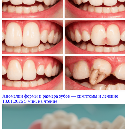
Аномалии формы и размера зубов — симптомы и лечение
13.01.2026
5 мин. на чтение