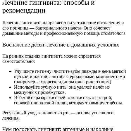
Лечение гингивита: способы и
рекомендации
Лечение гингивита направлено на устранение воспаления и
его причины — бактериального налёта. Оно сочетает
домашние методы и профессиональную помощь стоматолога.
Воспаление дёсен: лечение в домашних условиях
На ранних стадиях гингивита можно справиться
самостоятельно:
Улучшите гигиену: чистите зубы дважды в день мягкой
щёткой и пастой с антибактериальными компонентами
(например, с хлоргексидином или триклозаном).
Используйте зубную нить: она удаляет налёт из
межзубных промежутков.
Избегайте раздражителей: откажитесь от острой,
горячей или кислой пищи, которая травмирует дёсны.
Регулярный уход за полостью рта — основа успешного
лечения.
Чем полоскать гингивит: аптечные и народные