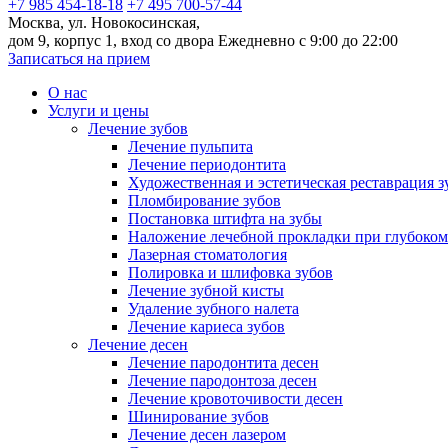
+7 985 454-18-18
+7 495 700-57-44
Москва, ул. Новокосинская,
дом 9, корпус 1, вход со двора
Ежедневно с 9:00 до 22:00
Записаться на прием
О нас
Услуги и цены
Лечение зубов
Лечение пульпита
Лечение периодонтита
Художественная и эстетическая реставрация з
Пломбирование зубов
Постановка штифта на зубы
Наложение лечебной прокладки при глубоком
Лазерная стоматология
Полировка и шлифовка зубов
Лечение зубной кисты
Удаление зубного налета
Лечение кариеса зубов
Лечение десен
Лечение пародонтита десен
Лечение пародонтоза десен
Лечение кровоточивости десен
Шинирование зубов
Лечение десен лазером