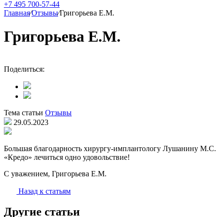
+7 495 700-57-44
Главная
⁄
Отзывы
⁄
Григорьева Е.М.
Григорьева Е.М.
Поделиться:
Тема статьи
Отзывы
29.05.2023
Большая благодарность хирургу-имплантологу Лушанину М.С. 
«Кредо» лечиться одно удовольствие!
С уважением, Григорьева Е.М.
Назад к статьям
Другие статьи