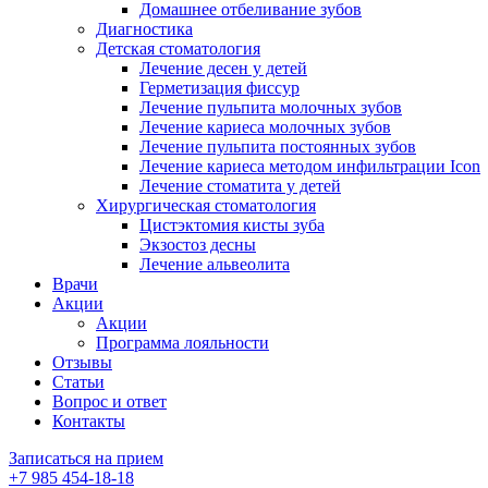
Домашнее отбеливание зубов
Диагностика
Детская стоматология
Лечение десен у детей
Герметизация фиссур
Лечение пульпита молочных зубов
Лечение кариеса молочных зубов
Лечение пульпита постоянных зубов
Лечение кариеса методом инфильтрации Icon
Лечение стоматита у детей
Хирургическая стоматология
Цистэктомия кисты зуба
Экзостоз десны
Лечение альвеолита
Врачи
Акции
Акции
Программа лояльности
Отзывы
Статьи
Вопрос и ответ
Контакты
Записаться на прием
+7 985 454-18-18