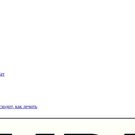
чат
сходит, как лечить