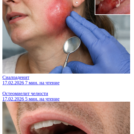
Сиалоаденит
17.02.2026
7 мин. на чтение
Остеомиелит челюсти
17.02.2026
5 мин. на чтение