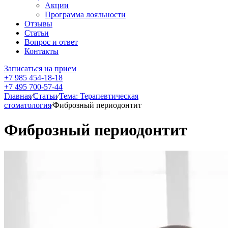
Акции
Программа лояльности
Отзывы
Статьи
Вопрос и ответ
Контакты
Записаться на прием
+7 985 454-18-18
+7 495 700-57-44
Главная
⁄
Статьи
⁄
Тема: Терапевтическая
стоматология
⁄
Фиброзный периодонтит
Фиброзный периодонтит