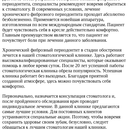
периодонтита, специалисты рекомендуют вовремя обратиться
к стоматологу. В современных условиях, лечение
хронического фиброзного периодонтита проходит абсолютно
безболезненно. Применяется новейшая аппаратура,
изготовленная по всем международным стандартам. Пациент
будет чувствовать себя в кресле действительно комфортно.
Главным преимуществом является то, что пациент не
почувствует боли при лечении данного заболевания.
Хронический фиброзный периодонтит в стадии обострения
лечится в нашей стоматологической клинике. Здесь работают
высококвалифицированные специалисты, которые оказывают
помощь в любое время суток. После 20 лет успешной паботы
стоматологическая клиника обрела популярность. Успешная
клиника работает без выходных. Благодаря приятной
созданной атмосфере, здесь можно почувствовать себя
комфортно.
Первоначально, назначается консультация стоматолога и,
после пройденного обследования врач проводит
индивидуальное лечение. В данной клинике предлагаются
самые лучшие условия. Для постоянных клиентов
устраиваются специальные акции. Поэтому, чтобы вовремя
сохранить здоровье своим зубам, безусловно, следует
обращаться к лучшим стоматологам нашей клиники.