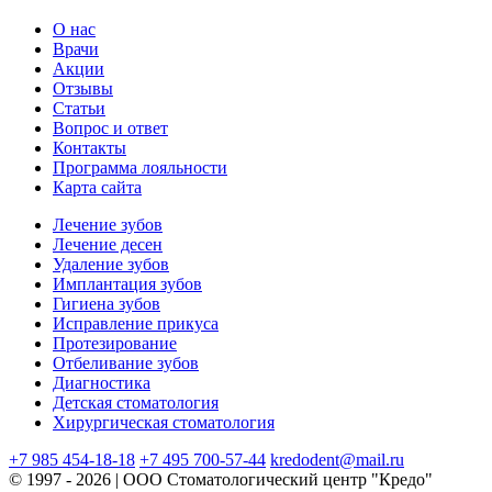
О нас
Врачи
Акции
Отзывы
Статьи
Вопрос и ответ
Контакты
Программа лояльности
Карта сайта
Лечение зубов
Лечение десен
Удаление зубов
Имплантация зубов
Гигиена зубов
Исправление прикуса
Протезирование
Отбеливание зубов
Диагностика
Детская стоматология
Хирургическая стоматология
+7 985 454-18-18
+7 495 700-57-44
kredodent@mail.ru
© 1997 - 2026 | ООО Стоматологический центр "Кредо"