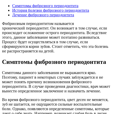
Симптомы фиброзного периодонтита
История болезни фиброзного периодонтита
Лечение фиброзного периодонтита
Фибриозным периодонтитом называется
хронический периодонтит. Он возникает в том случае, если
происходит осложнение острого периодонтита. Вследствие
этого, данное заболевание может поэтапно развиваться.
Процесс будет осуществляться в том случае, если
сформируются корни зубов. Стоит отметить, что эта болезнь
не распространяется на детей.
Симптомы фиброзного периодонтита
Симптомы данного заболевания не выражаются ярко.
Поэтому, пациент в некоторых случаях заблуждается и не
может понять причину возникновения фиброзного
периодонтита. В случае проведения диагностики, врач может
вынести определенное заключение и назначить лечение.
Во время фиброзного периодонтита, цвет десен не меняется,
зуб не шатается, не ощущаются сильные воспалительные
боли. Однако, появляются определенные симптомы, которые
дают о себе знать. Например, возникает слабая боль в десне