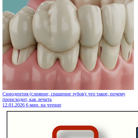
Синодентия (слияние, сращение зубов): что такое, почему
происходит, как лечить
12.01.2026
6 мин. на чтение