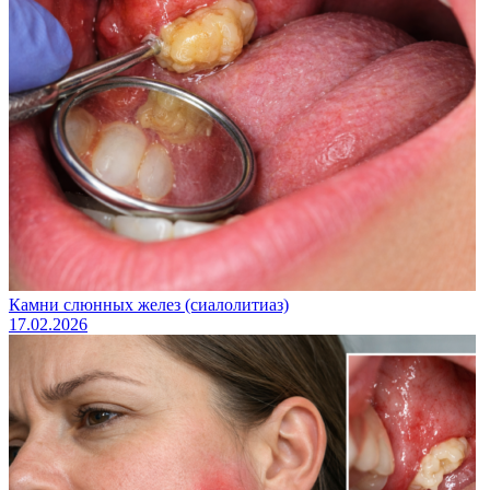
Камни слюнных желез (сиалолитиаз)
17.02.2026