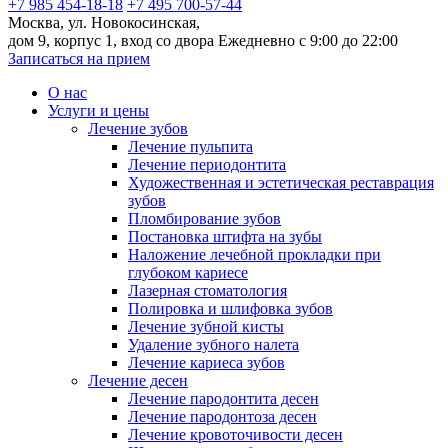
+7 985 454-18-18
+7 495 700-57-44
Москва, ул. Новокосинская,
дом 9, корпус 1, вход со двора
Ежедневно с 9:00 до 22:00
Записаться на прием
О нас
Услуги и цены
Лечение зубов
Лечение пульпита
Лечение периодонтита
Художественная и эстетическая реставрация
зубов
Пломбирование зубов
Постановка штифта на зубы
Наложение лечебной прокладки при
глубоком кариесе
Лазерная стоматология
Полировка и шлифовка зубов
Лечение зубной кисты
Удаление зубного налета
Лечение кариеса зубов
Лечение десен
Лечение пародонтита десен
Лечение пародонтоза десен
Лечение кровоточивости десен