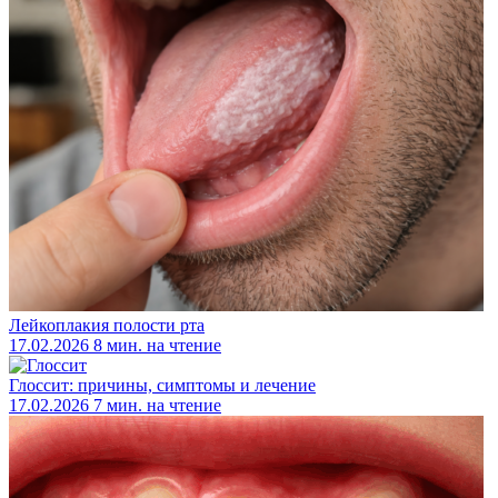
Лейкоплакия полости рта
17.02.2026
8 мин. на чтение
Глоссит: причины, симптомы и лечение
17.02.2026
7 мин. на чтение