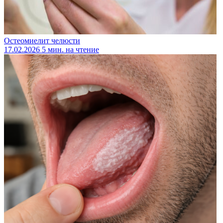
Остеомиелит челюсти
17.02.2026
5 мин. на чтение