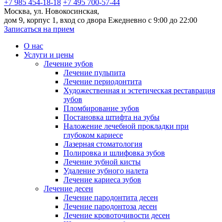
+7 985 454-18-18
+7 495 700-57-44
Москва, ул. Новокосинская,
дом 9, корпус 1, вход со двора
Ежедневно с 9:00 до 22:00
Записаться на прием
О нас
Услуги и цены
Лечение зубов
Лечение пульпита
Лечение периодонтита
Художественная и эстетическая реставрация
зубов
Пломбирование зубов
Постановка штифта на зубы
Наложение лечебной прокладки при
глубоком кариесе
Лазерная стоматология
Полировка и шлифовка зубов
Лечение зубной кисты
Удаление зубного налета
Лечение кариеса зубов
Лечение десен
Лечение пародонтита десен
Лечение пародонтоза десен
Лечение кровоточивости десен