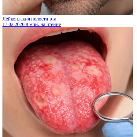
Лейкоплакия полости рта
17.02.2026
8 мин. на чтение