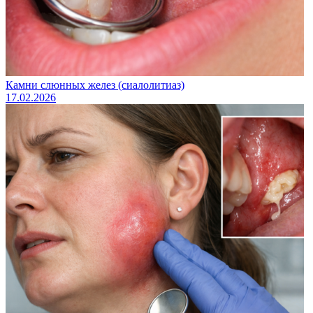
Камни слюнных желез (сиалолитиаз)
17.02.2026