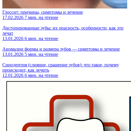
Глоссит: причины, симптомы и лечение
17.02.2026
7 мин. на чтение
Дистопированные зубы: их опасность, особенности, как это
лечат
13.01.2026
6 мин. на чтение
Аномалии формы и размера зубов — симптомы и лечение
13.01.2026
5 мин. на чтение
Синодентия (слияние, сращение зубов): что такое, почему
происходит, как лечить
12.01.2026
6 мин. на чтение