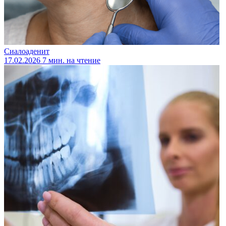
Сиалоаденит
17.02.2026
7 мин. на чтение