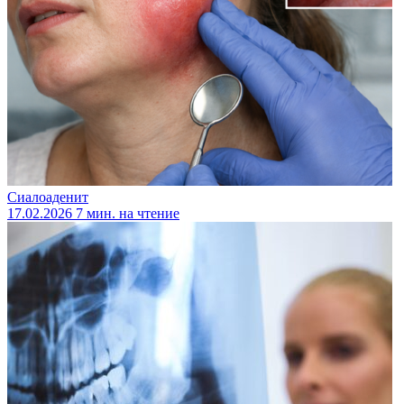
Сиалоаденит
17.02.2026
7 мин. на чтение