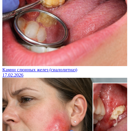
Камни слюнных желез (сиалолитиаз)
17.02.2026