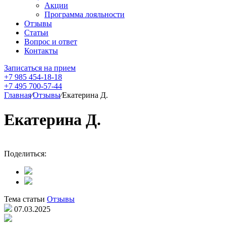
Акции
Программа лояльности
Отзывы
Статьи
Вопрос и ответ
Контакты
Записаться на прием
+7 985 454-18-18
+7 495 700-57-44
Главная
⁄
Отзывы
⁄
Екатерина Д.
Екатерина Д.
Поделиться:
Тема статьи
Отзывы
07.03.2025