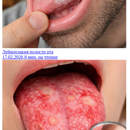
Лейкоплакия полости рта
17.02.2026
8 мин. на чтение