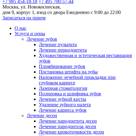
+7 985 454-18-18
+7 495 700-57-44
Москва, ул. Новокосинская,
дом 9, корпус 1, вход со двора
Ежедневно с 9:00 до 22:00
Записаться на прием
О нас
Услуги и цены
Лечение зубов
Лечение пульпита
Лечение периодонтита
Художественная и эстетическая реставрация
зубов
Пломбирование зубов
Постановка штифта на зубы
Наложение лечебной прокладки при
глубоком кариесе
Лазерная стоматология
Полировка и шлифовка зубов
Лечение зубной кисты
Удаление зубного налета
Лечение кариеса зубов
Лечение десен
Лечение пародонтита десен
Лечение пародонтоза десен
Лечение кровоточивости десен