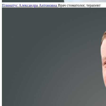
Плинатус Александра Антоновна
Врач стоматолог, терапевт