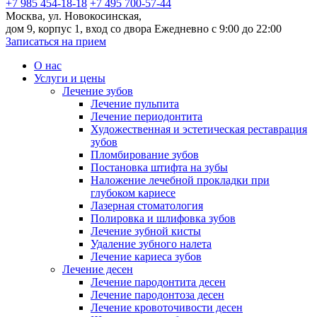
+7 985 454-18-18
+7 495 700-57-44
Москва, ул. Новокосинская,
дом 9, корпус 1, вход со двора
Ежедневно с 9:00 до 22:00
Записаться на прием
О нас
Услуги и цены
Лечение зубов
Лечение пульпита
Лечение периодонтита
Художественная и эстетическая реставрация
зубов
Пломбирование зубов
Постановка штифта на зубы
Наложение лечебной прокладки при
глубоком кариесе
Лазерная стоматология
Полировка и шлифовка зубов
Лечение зубной кисты
Удаление зубного налета
Лечение кариеса зубов
Лечение десен
Лечение пародонтита десен
Лечение пародонтоза десен
Лечение кровоточивости десен