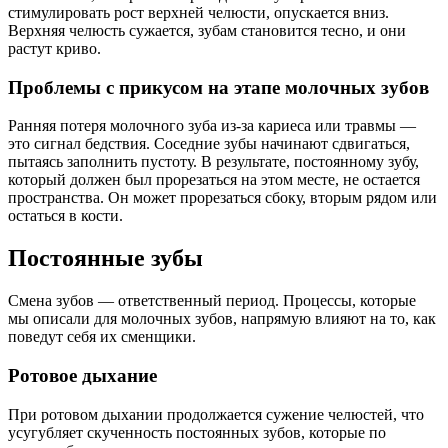
стимулировать рост верхней челюсти, опускается вниз.
Верхняя челюсть сужается, зубам становится тесно, и они
растут криво.
Проблемы с прикусом на этапе молочных зубов
Ранняя потеря молочного зуба из-за кариеса или травмы —
это сигнал бедствия. Соседние зубы начинают сдвигаться,
пытаясь заполнить пустоту. В результате, постоянному зубу,
который должен был прорезаться на этом месте, не остается
пространства. Он может прорезаться сбоку, вторым рядом или
остаться в кости.
Постоянные зубы
Смена зубов — ответственный период. Процессы, которые
мы описали для молочных зубов, напрямую влияют на то, как
поведут себя их сменщики.
Ротовое дыхание
При ротовом дыхании продолжается сужение челюстей, что
усугубляет скученность постоянных зубов, которые по