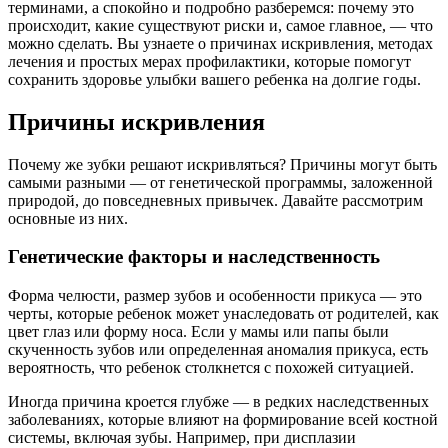
терминами, а спокойно и подробно разберемся: почему это
происходит, какие существуют риски и, самое главное, — что
можно сделать. Вы узнаете о причинах искривления, методах
лечения и простых мерах профилактики, которые помогут
сохранить здоровье улыбки вашего ребенка на долгие годы.
Причины искривления
Почему же зубки решают искривляться? Причины могут быть
самыми разными — от генетической программы, заложенной
природой, до повседневных привычек. Давайте рассмотрим
основные из них.
Генетические факторы и наследственность
Форма челюсти, размер зубов и особенности прикуса — это
черты, которые ребенок может унаследовать от родителей, как
цвет глаз или форму носа. Если у мамы или папы были
скученность зубов или определенная аномалия прикуса, есть
вероятность, что ребенок столкнется с похожей ситуацией.
Иногда причина кроется глубже — в редких наследственных
заболеваниях, которые влияют на формирование всей костной
системы, включая зубы. Например, при дисплазии