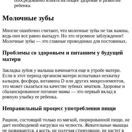
опосредованно влиять на общее здоровье и развитие
ребенка.
Молочные зубы
Многие ошибочно считают, что молочные зубы не так важны,
ведь они все равно выпадут. Но это огромное заблуждение!
Молочные зубы — это главные проводники для постоянных.
Проблемы со здоровьем и питанием у будущей
матери
Закладка зубов у малыша начинается еще в утробе матери.
Если в этот период организм матери испытывал нехватку
кальция, фосфора, витамина D или других микроэлементов,
это может сказаться на качестве зубных зачатков. Здоровье и
сбалансированное питание мамы — это первый вклад в
ровную улыбку ее ребенка.
Неправильный процесс употребления пищи
Рацион, состоящий только из мягкой, пюрированной пищи, не
дает необходимой нагрузки на челюсти. Жевательные мышцы
не развиваются, а кость, не получая стимуляции, не растет в