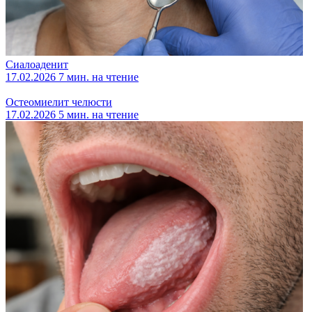
Сиалоаденит
17.02.2026
7 мин. на чтение
Остеомиелит челюсти
17.02.2026
5 мин. на чтение