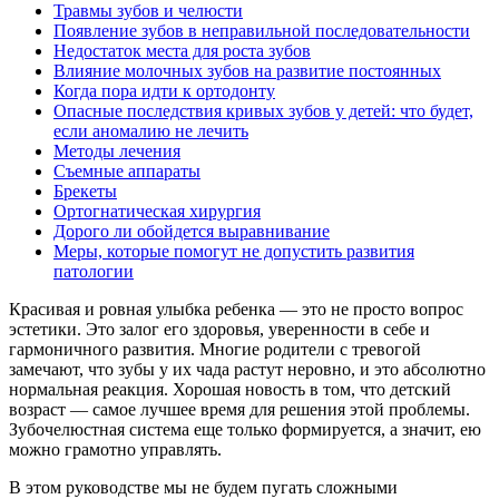
Травмы зубов и челюсти
Появление зубов в неправильной последовательности
Недостаток места для роста зубов
Влияние молочных зубов на развитие постоянных
Когда пора идти к ортодонту
Опасные последствия кривых зубов у детей: что будет,
если аномалию не лечить
Методы лечения
Съемные аппараты
Брекеты
Ортогнатическая хирургия
Дорого ли обойдется выравнивание
Меры, которые помогут не допустить развития
патологии
Красивая и ровная улыбка ребенка — это не просто вопрос
эстетики. Это залог его здоровья, уверенности в себе и
гармоничного развития. Многие родители с тревогой
замечают, что зубы у их чада растут неровно, и это абсолютно
нормальная реакция. Хорошая новость в том, что детский
возраст — самое лучшее время для решения этой проблемы.
Зубочелюстная система еще только формируется, а значит, ею
можно грамотно управлять.
В этом руководстве мы не будем пугать сложными