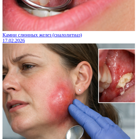
Камни слюнных желез (сиалолитиаз)
17.02.2026