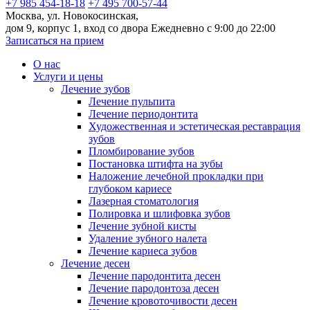
+7 985 454-18-18
+7 495 700-57-44
Москва, ул. Новокосинская,
дом 9, корпус 1, вход со двора
Ежедневно с 9:00 до 22:00
Записаться на прием
О нас
Услуги и цены
Лечение зубов
Лечение пульпита
Лечение периодонтита
Художественная и эстетическая реставрация
зубов
Пломбирование зубов
Постановка штифта на зубы
Наложение лечебной прокладки при
глубоком кариесе
Лазерная стоматология
Полировка и шлифовка зубов
Лечение зубной кисты
Удаление зубного налета
Лечение кариеса зубов
Лечение десен
Лечение пародонтита десен
Лечение пародонтоза десен
Лечение кровоточивости десен