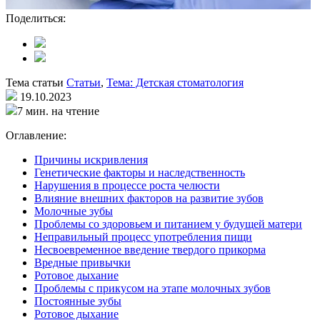
Поделиться:
Тема статьи
Статьи
,
Тема: Детская стоматология
19.10.2023
7 мин. на чтение
Оглавление:
Причины искривления
Генетические факторы и наследственность
Нарушения в процессе роста челюсти
Влияние внешних факторов на развитие зубов
Молочные зубы
Проблемы со здоровьем и питанием у будущей матери
Неправильный процесс употребления пищи
Несвоевременное введение твердого прикорма
Вредные привычки
Ротовое дыхание
Проблемы с прикусом на этапе молочных зубов
Постоянные зубы
Ротовое дыхание