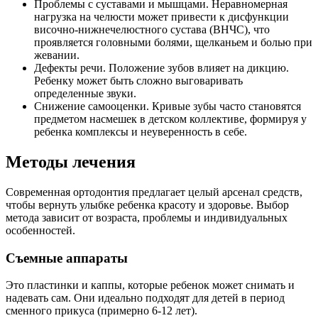
Проблемы с суставами и мышцами. Неравномерная
нагрузка на челюсти может привести к дисфункции
височно-нижнечелюстного сустава (ВНЧС), что
проявляется головными болями, щелканьем и болью при
жевании.
Дефекты речи. Положение зубов влияет на дикцию.
Ребенку может быть сложно выговаривать
определенные звуки.
Снижение самооценки. Кривые зубы часто становятся
предметом насмешек в детском коллективе, формируя у
ребенка комплексы и неуверенность в себе.
Методы лечения
Современная ортодонтия предлагает целый арсенал средств,
чтобы вернуть улыбке ребенка красоту и здоровье. Выбор
метода зависит от возраста, проблемы и индивидуальных
особенностей.
Съемные аппараты
Это пластинки и каппы, которые ребенок может снимать и
надевать сам. Они идеально подходят для детей в период
сменного прикуса (примерно 6-12 лет).