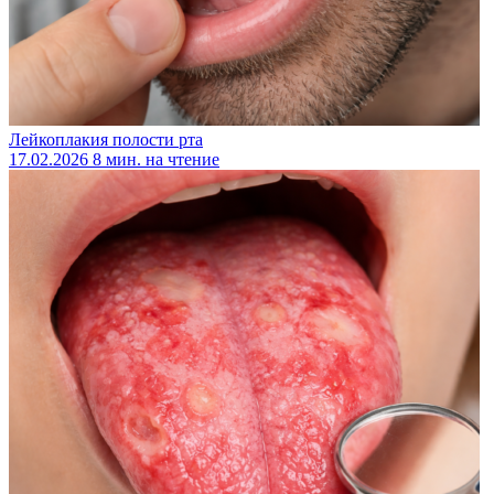
Лейкоплакия полости рта
17.02.2026
8 мин. на чтение