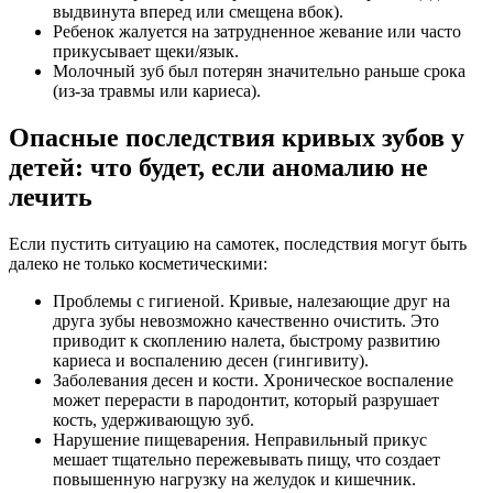
выдвинута вперед или смещена вбок).
Ребенок жалуется на затрудненное жевание или часто
прикусывает щеки/язык.
Молочный зуб был потерян значительно раньше срока
(из-за травмы или кариеса).
Опасные последствия кривых зубов у
детей: что будет, если аномалию не
лечить
Если пустить ситуацию на самотек, последствия могут быть
далеко не только косметическими:
Проблемы с гигиеной. Кривые, налезающие друг на
друга зубы невозможно качественно очистить. Это
приводит к скоплению налета, быстрому развитию
кариеса и воспалению десен (гингивиту).
Заболевания десен и кости. Хроническое воспаление
может перерасти в пародонтит, который разрушает
кость, удерживающую зуб.
Нарушение пищеварения. Неправильный прикус
мешает тщательно пережевывать пищу, что создает
повышенную нагрузку на желудок и кишечник.