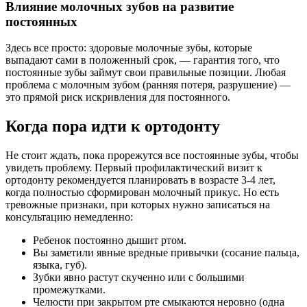
Влияние молочных зубов на развитие
постоянных
Здесь все просто: здоровые молочные зубы, которые
выпадают сами в положенный срок, — гарантия того, что
постоянные зубы займут свои правильные позиции. Любая
проблема с молочным зубом (ранняя потеря, разрушение) —
это прямой риск искривления для постоянного.
Когда пора идти к ортодонту
Не стоит ждать, пока прорежутся все постоянные зубы, чтобы
увидеть проблему. Первый профилактический визит к
ортодонту рекомендуется планировать в возрасте 3-4 лет,
когда полностью сформирован молочный прикус. Но есть
тревожные признаки, при которых нужно записаться на
консультацию немедленно:
Ребенок постоянно дышит ртом.
Вы заметили явные вредные привычки (сосание пальца,
языка, губ).
Зубки явно растут скученно или с большими
промежутками.
Челюсти при закрытом рте смыкаются неровно (одна