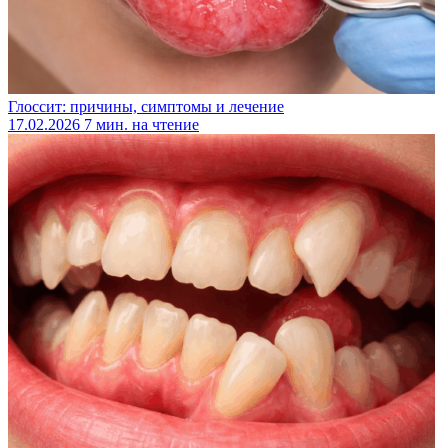
Глоссит: причины, симптомы и лечение
17.02.2026
7 мин. на чтение