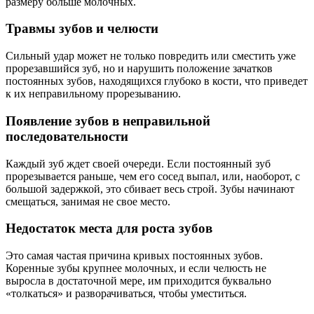
размеру больше молочных.
Травмы зубов и челюсти
Сильный удар может не только повредить или сместить уже
прорезавшийся зуб, но и нарушить положение зачатков
постоянных зубов, находящихся глубоко в кости, что приведет
к их неправильному прорезыванию.
Появление зубов в неправильной
последовательности
Каждый зуб ждет своей очереди. Если постоянный зуб
прорезывается раньше, чем его сосед выпал, или, наоборот, с
большой задержкой, это сбивает весь строй. Зубы начинают
смещаться, занимая не свое место.
Недостаток места для роста зубов
Это самая частая причина кривых постоянных зубов.
Коренные зубы крупнее молочных, и если челюсть не
выросла в достаточной мере, им приходится буквально
«толкаться» и разворачиваться, чтобы уместиться.