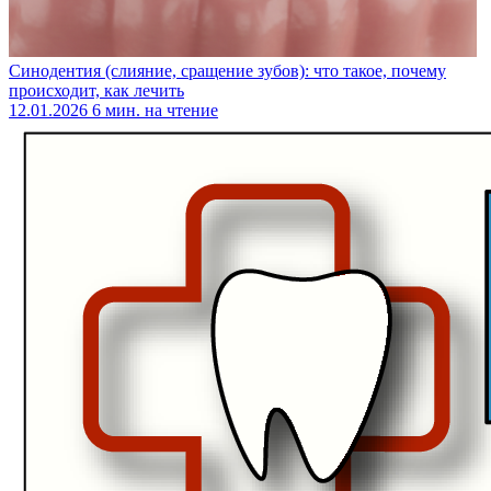
Синодентия (слияние, сращение зубов): что такое, почему
происходит, как лечить
12.01.2026
6 мин. на чтение