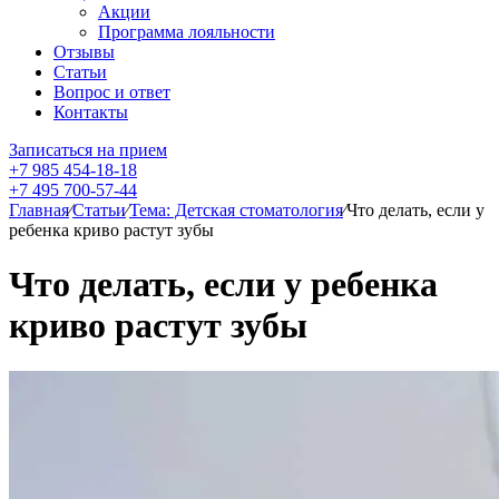
Акции
Программа лояльности
Отзывы
Статьи
Вопрос и ответ
Контакты
Записаться на прием
+7 985 454-18-18
+7 495 700-57-44
Главная
⁄
Статьи
⁄
Тема: Детская стоматология
⁄
Что делать, если у
ребенка криво растут зубы
Что делать, если у ребенка
криво растут зубы