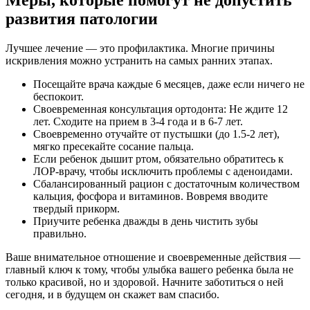
развития патологии
Лучшее лечение — это профилактика. Многие причины
искривления можно устранить на самых ранних этапах.
Посещайте врача каждые 6 месяцев, даже если ничего не
беспокоит.
Своевременная консультация ортодонта: Не ждите 12
лет. Сходите на прием в 3-4 года и в 6-7 лет.
Своевременно отучайте от пустышки (до 1.5-2 лет),
мягко пресекайте сосание пальца.
Если ребенок дышит ртом, обязательно обратитесь к
ЛОР-врачу, чтобы исключить проблемы с аденоидами.
Сбалансированный рацион с достаточным количеством
кальция, фосфора и витаминов. Вовремя вводите
твердый прикорм.
Приучите ребенка дважды в день чистить зубы
правильно.
Ваше внимательное отношение и своевременные действия —
главный ключ к тому, чтобы улыбка вашего ребенка была не
только красивой, но и здоровой. Начните заботиться о ней
сегодня, и в будущем он скажет вам спасибо.