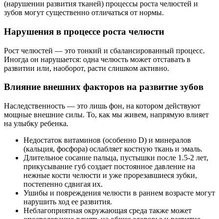
(нарушении развития тканей) процессы роста челюстей и
зубов могут существенно отличаться от нормы.
Нарушения в процессе роста челюсти
Рост челюстей — это тонкий и сбалансированный процесс.
Иногда он нарушается: одна челюсть может отставать в
развитии или, наоборот, расти слишком активно.
Влияние внешних факторов на развитие зубов
Наследственность — это лишь фон, на котором действуют
мощные внешние силы. То, как мы живем, напрямую влияет
на улыбку ребенка.
Недостаток витаминов (особенно D) и минералов
(кальция, фосфора) ослабляет костную ткань и эмаль.
Длительное сосание пальца, пустышки после 1.5-2 лет,
прикусывание губ создает постоянное давление на
нежные кости челюсти и уже прорезавшиеся зубки,
постепенно сдвигая их.
Ушибы и повреждения челюсти в раннем возрасте могут
нарушить ход ее развития.
Неблагоприятная окружающая среда также может