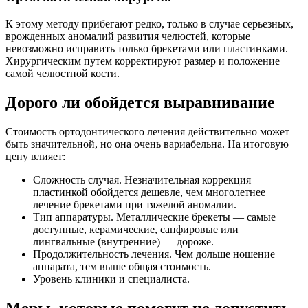
К этому методу прибегают редко, только в случае серьезных,
врожденных аномалий развития челюстей, которые
невозможно исправить только брекетами или пластинками.
Хирургическим путем корректируют размер и положение
самой челюстной кости.
Дорого ли обойдется выравнивание
Стоимость ортодонтического лечения действительно может
быть значительной, но она очень вариабельна. На итоговую
цену влияет:
Сложность случая. Незначительная коррекция
пластинкой обойдется дешевле, чем многолетнее
лечение брекетами при тяжелой аномалии.
Тип аппаратуры. Металлические брекеты — самые
доступные, керамические, сапфировые или
лингвальные (внутренние) — дороже.
Продолжительность лечения. Чем дольше ношение
аппарата, тем выше общая стоимость.
Уровень клиники и специалиста.
Меры, которые помогут не допустить