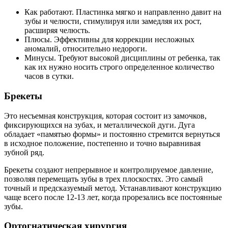
Как работают. Пластинка мягко и направленно давит на
зубы и челюсти, стимулируя или замедляя их рост,
расширяя челюсть.
Плюсы. Эффективны для коррекции несложных
аномалий, относительно недороги.
Минусы. Требуют высокой дисциплины от ребенка, так
как их нужно носить строго определенное количество
часов в сутки.
Брекеты
Это несъемная конструкция, которая состоит из замочков,
фиксирующихся на зубах, и металлической дуги. Дуга
обладает «памятью формы» и постоянно стремится вернуться
в исходное положение, постепенно и точно выравнивая
зубной ряд.
Брекеты создают непрерывное и контролируемое давление,
позволяя перемещать зубы в трех плоскостях. Это самый
точный и предсказуемый метод. Устанавливают конструкцию
чаще всего после 12-13 лет, когда прорезались все постоянные
зубы.
Ортогнатическая хирургия