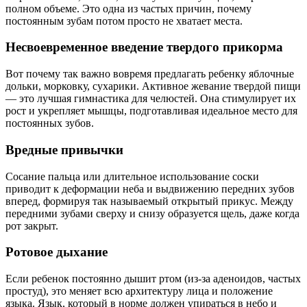
полном объеме. Это одна из частых причин, почему
постоянным зубам потом просто не хватает места.
Несвоевременное введение твердого прикорма
Вот почему так важно вовремя предлагать ребенку яблочные
дольки, морковку, сухарики. Активное жевание твердой пищи
— это лучшая гимнастика для челюстей. Она стимулирует их
рост и укрепляет мышцы, подготавливая идеальное место для
постоянных зубов.
Вредные привычки
Сосание пальца или длительное использование соски
приводит к деформации неба и выдвижению передних зубов
вперед, формируя так называемый открытый прикус. Между
передними зубами сверху и снизу образуется щель, даже когда
рот закрыт.
Ротовое дыхание
Если ребенок постоянно дышит ртом (из-за аденоидов, частых
простуд), это меняет всю архитектуру лица и положение
языка. Язык, который в норме должен упираться в небо и