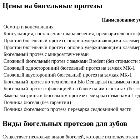
Цены на бюгельные протезы
Наименование у
Осмотр и консультация
Консультация, составление плана лечения, предварительного 
Простой бюгельный протез с опорно-удерживающими кламме
Простой бюгельный протез с опорно-удерживающими кламмерами
Бюгельный протез с микроаттачменами
Сложный бюгельный протез с замками Bredent (без стоимости 
Сложный односторонний бюгельный протез на замках МК-1
Сложный двусторонний бюгельный протез на замках МК-1
Бюгельный протез по технологии Bio Dentaplast (кламмера под
Бюгельный протез с фиксацией на балке на имплантатах (без с
Замена матрицы в бюгельном протезе с микроаттачменами 1 ед
Починка бюгеля (без гарантии)
Починка бюгельного протеза переварка седловидной части
Виды бюгельных протезов для зубов
Существует несколько видов бюгелей, которые используются в