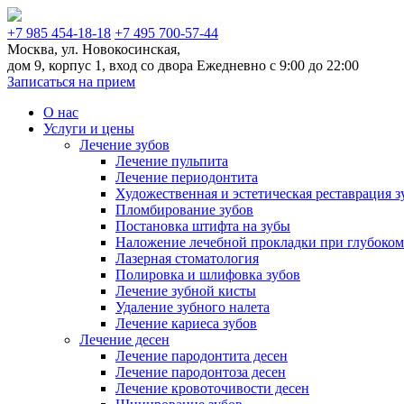
+7 985 454-18-18
+7 495 700-57-44
Москва, ул. Новокосинская,
дом 9, корпус 1, вход со двора
Ежедневно с 9:00 до 22:00
Записаться на прием
О нас
Услуги и цены
Лечение зубов
Лечение пульпита
Лечение периодонтита
Художественная и эстетическая реставрация з
Пломбирование зубов
Постановка штифта на зубы
Наложение лечебной прокладки при глубоком
Лазерная стоматология
Полировка и шлифовка зубов
Лечение зубной кисты
Удаление зубного налета
Лечение кариеса зубов
Лечение десен
Лечение пародонтита десен
Лечение пародонтоза десен
Лечение кровоточивости десен