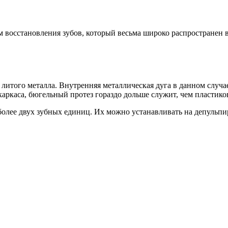
 восстановления зубов, который весьма широко распространен в
 литого металла. Внутренняя металлическая дуга в данном случа
аркаса, бюгельный протез гораздо дольше служит, чем пластико
а более двух зубных единиц. Их можно устанавливать на депуль