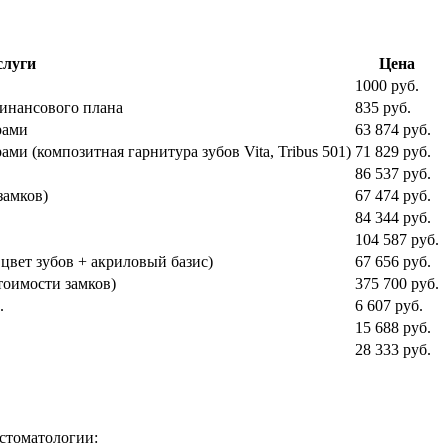
слуги
Цена
1000 руб.
финансового плана
835 руб.
рами
63 874 руб.
 (композитная гарнитура зубов Vita, Tribus 501)
71 829 руб.
86 537 руб.
замков)
67 474 руб.
84 344 руб.
104 587 руб.
 цвет зубов + акриловый базис)
67 656 руб.
тоимости замков)
375 700 руб.
.
6 607 руб.
15 688 руб.
28 333 руб.
 стоматологии: