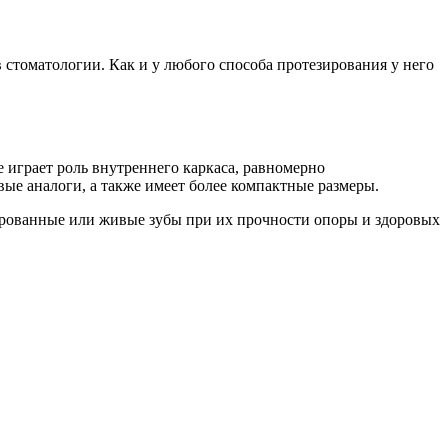
 стоматологии. Как и у любого способа протезирования у него
е играет роль внутреннего каркаса, равномерно
вые аналоги, а также имеет более компактные размеры.
пированные или живые зубы при их прочности опоры и здоровых