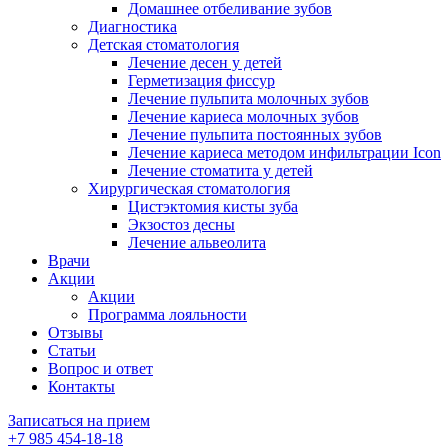
Домашнее отбеливание зубов
Диагностика
Детская стоматология
Лечение десен у детей
Герметизация фиссур
Лечение пульпита молочных зубов
Лечение кариеса молочных зубов
Лечение пульпита постоянных зубов
Лечение кариеса методом инфильтрации Icon
Лечение стоматита у детей
Хирургическая стоматология
Цистэктомия кисты зуба
Экзостоз десны
Лечение альвеолита
Врачи
Акции
Акции
Программа лояльности
Отзывы
Статьи
Вопрос и ответ
Контакты
Записаться на прием
+7 985 454-18-18