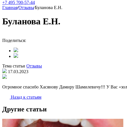
+7 495 700-57-44
Главная
⁄
Отзывы
⁄
Буланова Е.Н.
Буланова Е.Н.
Поделиться:
Тема статьи
Отзывы
17.03.2023
Огромное спасибо Хасянову Дамиру Шамилевичу!!! У Вас «золо
Назад к статьям
Другие статьи