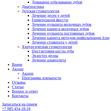
Домашнее отбеливание зубов
Диагностика
Детская стоматология
Лечение десен у детей
Герметизация фиссур
Лечение пульпита молочных зубов
Лечение кариеса молочных зубов
Лечение пульпита постоянных зубов
Лечение кариеса методом инфильтрации Icon
Лечение стоматита у детей
Хирургическая стоматология
Цистэктомия кисты зуба
Экзостоз десны
Лечение альвеолита
Врачи
Акции
Акции
Программа лояльности
Отзывы
Статьи
Вопрос и ответ
Контакты
Записаться на прием
+7 985 454-18-18