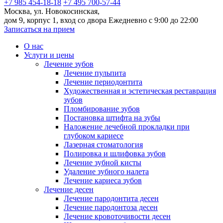
+7 985 454-18-18
+7 495 700-57-44
Москва, ул. Новокосинская,
дом 9, корпус 1, вход со двора
Ежедневно с 9:00 до 22:00
Записаться на прием
О нас
Услуги и цены
Лечение зубов
Лечение пульпита
Лечение периодонтита
Художественная и эстетическая реставрация
зубов
Пломбирование зубов
Постановка штифта на зубы
Наложение лечебной прокладки при
глубоком кариесе
Лазерная стоматология
Полировка и шлифовка зубов
Лечение зубной кисты
Удаление зубного налета
Лечение кариеса зубов
Лечение десен
Лечение пародонтита десен
Лечение пародонтоза десен
Лечение кровоточивости десен