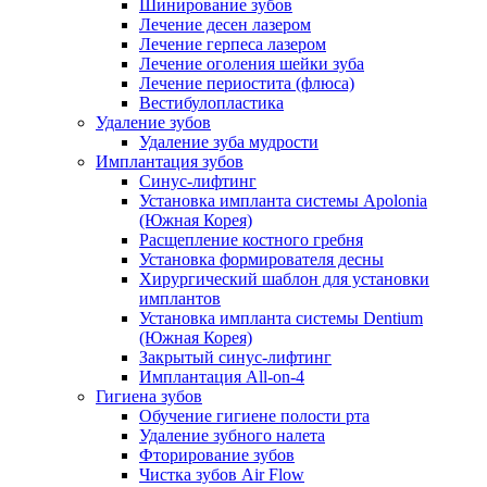
Шинирование зубов
Лечение десен лазером
Лечение герпеса лазером
Лечение оголения шейки зуба
Лечение периостита (флюса)
Вестибулопластика
Удаление зубов
Удаление зуба мудрости
Имплантация зубов
Синус-лифтинг
Установка импланта системы Apolonia
(Южная Корея)
Расщепление костного гребня
Установка формирователя десны
Хирургический шаблон для установки
имплантов
Установка импланта системы Dentium
(Южная Корея)
Закрытый синус-лифтинг
Имплантация All-on-4
Гигиена зубов
Обучение гигиене полости рта
Удаление зубного налета
Фторирование зубов
Чистка зубов Air Flow