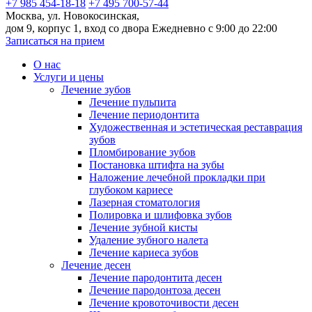
+7 985 454-18-18
+7 495 700-57-44
Москва, ул. Новокосинская,
дом 9, корпус 1, вход со двора
Ежедневно с 9:00 до 22:00
Записаться на прием
О нас
Услуги и цены
Лечение зубов
Лечение пульпита
Лечение периодонтита
Художественная и эстетическая реставрация
зубов
Пломбирование зубов
Постановка штифта на зубы
Наложение лечебной прокладки при
глубоком кариесе
Лазерная стоматология
Полировка и шлифовка зубов
Лечение зубной кисты
Удаление зубного налета
Лечение кариеса зубов
Лечение десен
Лечение пародонтита десен
Лечение пародонтоза десен
Лечение кровоточивости десен