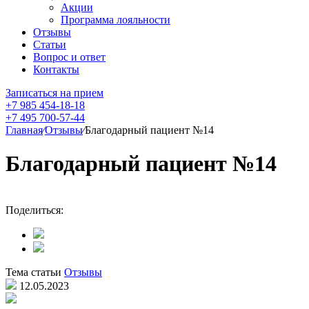
Акции
Программа лояльности
Отзывы
Статьи
Вопрос и ответ
Контакты
Записаться на прием
+7 985 454-18-18
+7 495 700-57-44
Главная
⁄
Отзывы
⁄
Благодарный пациент №14
Благодарный пациент №14
Поделиться:
Тема статьи
Отзывы
12.05.2023