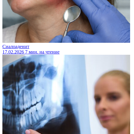
Сиалоаденит
17.02.2026
7 мин. на чтение