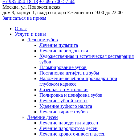
+7 985 454-18-18
+7 495 700-57-44
Москва, ул. Новокосинская,
дом 9, корпус 1, вход со двора
Ежедневно с 9:00 до 22:00
Записаться на прием
О нас
Услуги и цены
Лечение зубов
Лечение пульпита
Лечение периодонтита
Художественная и эстетическая реставрация
зубов
Пломбирование зубов
Постановка штифта на зубы
Наложение лечебной прокладки при
глубоком кариесе
Лазерная стоматология
Полировка и шлифовка зубов
Лечение зубной кисты
Удаление зубного налета
Лечение кариеса зубов
Лечение десен
Лечение пародонтита десен
Лечение пародонтоза десен
Лечение кровоточивости десен