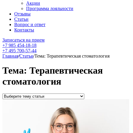
Акции
Программа лояльности
Отзывы
Статьи
Вопрос и ответ
Контакты
Записаться на прием
+7 985 454-18-18
+7 495 700-57-44
Главная
⁄
Статьи
⁄
Тема: Терапевтическая стоматология
Тема: Терапевтическая
стоматология