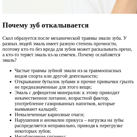
Почему зуб откалывается
Скол образуется после механической травмы эмали зуба. У
разных людей эмаль имеет разную степень прочности,
поэтому кто-то без вреда для зубов может раскалывать орехи,
а кто-то теряет эмаль из-за семечек. Почему ослабляется
эмаль?
Частые травмы зубной эмали из-за травмоопасных
видов спорта или другой деятельности;
Открывание бутылок зубами и прочие привычки грызть
не предназначенные для этого вещи;
Эмаль с дефицитом минералов: к этому приводит
некачественное питание, возрастной фактор,
употребление газированных напитков, которые
вымывают кальций;
Невылеченные кариозные очаги;
Нарушения и аномалии прикуса – нагрузка на зубы
распределяется неправильно, приводя к перегрузке
некоторых зубов;
Несоблюдение гигиены;