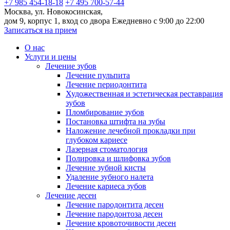
+7 985 454-18-18
+7 495 700-57-44
Москва, ул. Новокосинская,
дом 9, корпус 1, вход со двора
Ежедневно с 9:00 до 22:00
Записаться на прием
О нас
Услуги и цены
Лечение зубов
Лечение пульпита
Лечение периодонтита
Художественная и эстетическая реставрация
зубов
Пломбирование зубов
Постановка штифта на зубы
Наложение лечебной прокладки при
глубоком кариесе
Лазерная стоматология
Полировка и шлифовка зубов
Лечение зубной кисты
Удаление зубного налета
Лечение кариеса зубов
Лечение десен
Лечение пародонтита десен
Лечение пародонтоза десен
Лечение кровоточивости десен