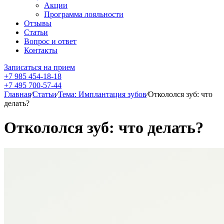
Акции
Программа лояльности
Отзывы
Статьи
Вопрос и ответ
Контакты
Записаться на прием
+7 985 454-18-18
+7 495 700-57-44
Главная
⁄
Статьи
⁄
Тема: Имплантация зубов
⁄
Откололся зуб: что
делать?
Откололся зуб: что делать?