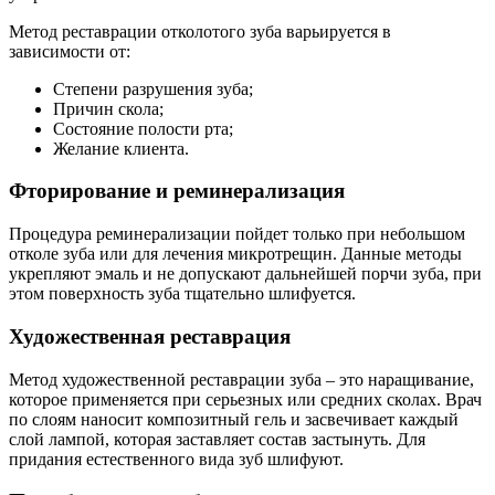
Метод реставрации отколотого зуба варьируется в
зависимости от:
Степени разрушения зуба;
Причин скола;
Состояние полости рта;
Желание клиента.
Фторирование и реминерализация
Процедура реминерализации пойдет только при небольшом
отколе зуба или для лечения микротрещин. Данные методы
укрепляют эмаль и не допускают дальнейшей порчи зуба, при
этом поверхность зуба тщательно шлифуется.
Художественная реставрация
Метод художественной реставрации зуба – это наращивание,
которое применяется при серьезных или средних сколах. Врач
по слоям наносит композитный гель и засвечивает каждый
слой лампой, которая заставляет состав застынуть. Для
придания естественного вида зуб шлифуют.