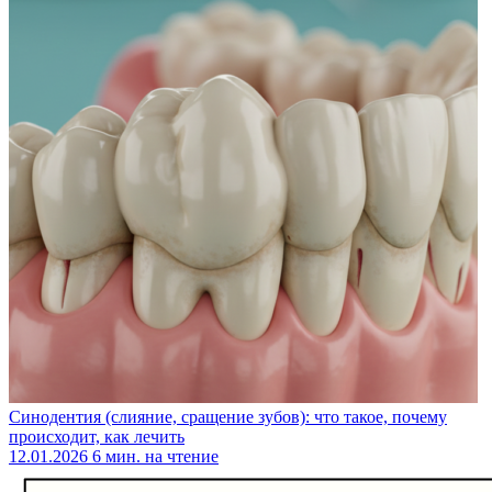
Синодентия (слияние, сращение зубов): что такое, почему
происходит, как лечить
12.01.2026
6 мин. на чтение