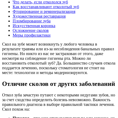
Что делать, если откололся зуб
Как восстанавливают отколотый зуб
Фторирование и реминерализация
Художественная реставрация
Пломбирование зуба
Искусственная коронка
Осложнение сколов
Меры профилактики
Скол на зубе может возникнуть у любого человека в
результате травмы или из-за несоблюдения банальных правил
гигиены. Но никто из нас не застрахован от этого, даже
несмотря на соблюдение гигиены рта. Можно ли
восстановить отколотый зуб? Да. Большинство случаев откола
поддается лечению, поскольку стоматология не стоит на
месте: технологии и методы модернизируются.
Отличие сколов от других заболеваний
Откол зуба зачастую путают с некоторыми недугами зубов, но
за счет сходства определить болезнь невозможно. Важность
правильного диагноза в выборе правильной тактики лечения.
Скол похож на: