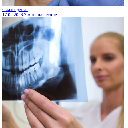
Сиалоаденит
17.02.2026
7 мин. на чтение