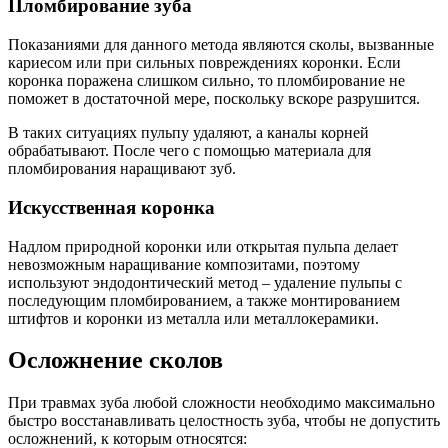
Пломбирование зуба
Показаниями для данного метода являются сколы, вызванные
кариесом или при сильных повреждениях коронки. Если
коронка поражена слишком сильно, то пломбирование не
поможет в достаточной мере, поскольку вскоре разрушится.
В таких ситуациях пульпу удаляют, а каналы корней
обрабатывают. После чего с помощью материала для
пломбирования наращивают зуб.
Искусственная коронка
Надлом природной коронки или открытая пульпа делает
невозможным наращивание композитами, поэтому
используют эндодонтический метод – удаление пульпы с
последующим пломбированием, а также монтированием
штифтов и коронки из металла или металлокерамики.
Осложнение сколов
При травмах зуба любой сложности необходимо максимально
быстро восстанавливать целостность зуба, чтобы не допустить
осложнений, к которым относятся: