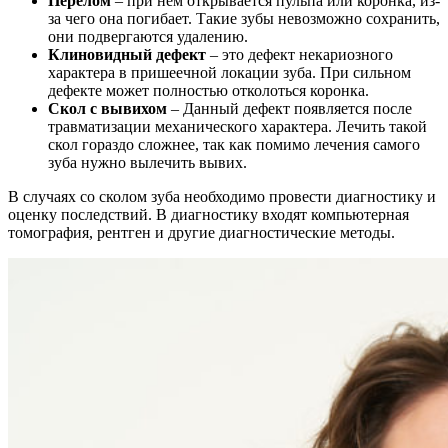
Перелом
– при нем открывается пульпа или коронка, из-
за чего она погибает. Такие зубы невозможно сохранить,
они подвергаются удалению.
Клиновидный дефект
– это дефект некариозного
характера в пришеечной локации зуба. При сильном
дефекте может полностью отколоться коронка.
Скол с вывихом
– Данный дефект появляется после
травматизации механического характера. Лечить такой
скол гораздо сложнее, так как помимо лечения самого
зуба нужно вылечить вывих.
В случаях со сколом зуба необходимо провести диагностику и
оценку последствий. В диагностику входят компьютерная
томография, рентген и другие диагностические методы.