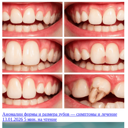
Аномалии формы и размера зубов — симптомы и лечение
13.01.2026
5 мин. на чтение