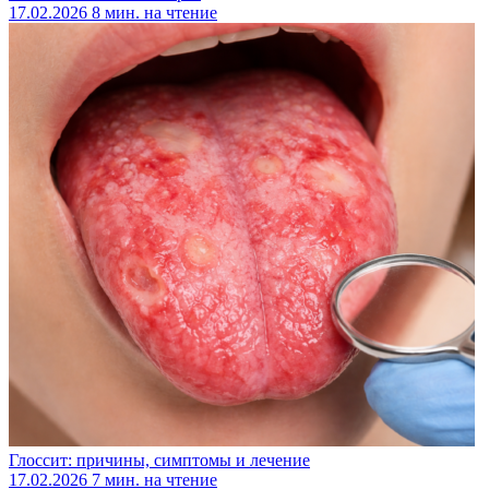
17.02.2026
8 мин. на чтение
Глоссит: причины, симптомы и лечение
17.02.2026
7 мин. на чтение