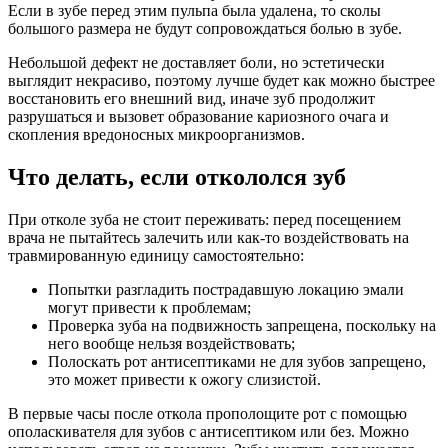
Если в зубе перед этим пульпа была удалена, то сколы
большого размера не будут сопровождаться болью в зубе.
Небольшой дефект не доставляет боли, но эстетически
выглядит некрасиво, поэтому лучше будет как можно быстрее
восстановить его внешний вид, иначе зуб продолжит
разрушаться и вызовет образование кариозного очага и
скопления вредоносных микроорганизмов.
Что делать, если откололся зуб
При отколе зуба не стоит переживать: перед посещением
врача не пытайтесь залечить или как-то воздействовать на
травмированную единицу самостоятельно:
Попытки разгладить пострадавшую локацию эмали
могут привести к проблемам;
Проверка зуба на подвижность запрещена, поскольку на
него вообще нельзя воздействовать;
Полоскать рот антисептиками не для зубов запрещено,
это может привести к ожогу слизистой.
В первые часы после откола прополощите рот с помощью
ополаскивателя для зубов с антисептиком или без. Можно