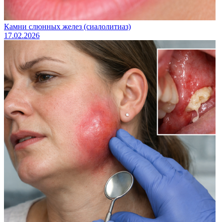
Камни слюнных желез (сиалолитиаз)
17.02.2026