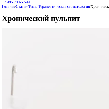
+7 495 700-57-44
Главная
⁄
Статьи
⁄
Тема: Терапевтическая стоматология
⁄
Хроническ
Хронический пульпит