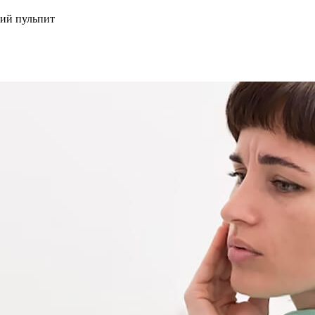
ий пульпит