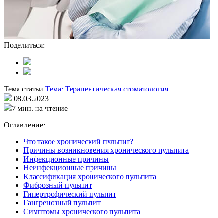
Поделиться:
Тема статьи
Тема: Терапевтическая стоматология
08.03.2023
7 мин. на чтение
Оглавление:
Что такое хронический пульпит?
Причины возникновения хронического пульпита
Инфекционные причины
Неинфекционные причины
Классификация хронического пульпита
Фиброзный пульпит
Гипертрофический пульпит
Гангренозный пульпит
Симптомы хронического пульпита