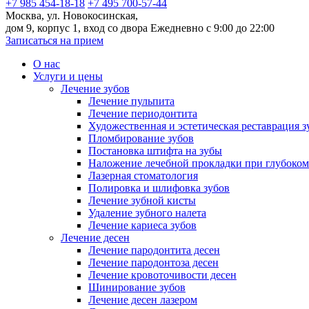
+7 985 454-18-18
+7 495 700-57-44
Москва, ул. Новокосинская,
дом 9, корпус 1, вход со двора
Ежедневно с 9:00 до 22:00
Записаться на прием
О нас
Услуги и цены
Лечение зубов
Лечение пульпита
Лечение периодонтита
Художественная и эстетическая реставрация з
Пломбирование зубов
Постановка штифта на зубы
Наложение лечебной прокладки при глубоком
Лазерная стоматология
Полировка и шлифовка зубов
Лечение зубной кисты
Удаление зубного налета
Лечение кариеса зубов
Лечение десен
Лечение пародонтита десен
Лечение пародонтоза десен
Лечение кровоточивости десен
Шинирование зубов
Лечение десен лазером