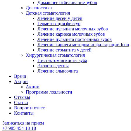
Домашнее отбеливание зубов
Диагностика
Детская стоматология
Лечение десен у детей
Герметизация фиссур
Лечение пульпита молочных зубов
Лечение кариеса молочных зубов
Лечение пульпита постоянных зубов
Лечение кариеса методом инфильтрации Icon
Лечение стоматита у детей
Хирургическая стоматология
Цистэктомия кисты зуба
Экзостоз десны
Лечение альвеолита
Врачи
Акции
Акции
Программа лояльности
Отзывы
Статьи
Вопрос и ответ
Контакты
Записаться на прием
+7 985 454-18-18