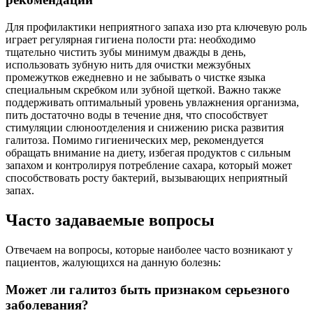
Для профилактики неприятного запаха изо рта ключевую роль
играет регулярная гигиена полости рта: необходимо
тщательно чистить зубы минимум дважды в день,
использовать зубную нить для очистки межзубных
промежутков ежедневно и не забывать о чистке языка
специальным скребком или зубной щеткой. Важно также
поддерживать оптимальный уровень увлажнения организма,
пить достаточно воды в течение дня, что способствует
стимуляции слюноотделения и снижению риска развития
галитоза. Помимо гигиенических мер, рекомендуется
обращать внимание на диету, избегая продуктов с сильным
запахом и контролируя потребление сахара, который может
способствовать росту бактерий, вызывающих неприятный
запах.
Часто задаваемые вопросы
Отвечаем на вопросы, которые наиболее часто возникают у
пациентов, жалующихся на данную болезнь:
Может ли галитоз быть признаком серьезного
заболевания?