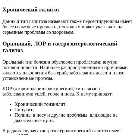
Хронический галитоз
Данный тип галитоза называют также персестирующим имеет
более серьезные признаки, поскольку может указывать на
серьезные проблемы со здоровьем.
Оральный, ЛОР и гастроэнтерологический
галитоз
Оральный тип болезни обусловлен проблемами внутри
ротовой полости. Наиболее распространенными причинами
являются накопления бактерий, заболевания десен и плохо
установленные протезы.
ЛОР (оториноларингологический) тип связан с
заболеваниями ушей, горла и носа. К нему приводят:
Хронический тонзиллит;
Синусит;
Полипы в носу и другие проблемы, влияющие на
дыхательные пути.
В редких случаях гастроэнтерологический галитоз имеет