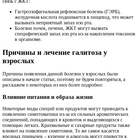
связь с ЖКТ:
Гастроэзофагеальная рефлюксная болезнь (ГЭРБ),
желудочная кислота поднимается в пищевод, что может
вызывать неприятный запах изо рта.
Болезни почек, печени, ЖКТ могут вызвать
специфический запах изо рта из-за накопления токсинов
в организме.
Причины и лечение галитоза у
взрослых
Причины появления данной болезни у взрослых были
описаны в начале статьи, поэтому не будем повторяться, а
расскажем о некоторых из них более подробно:
Влияние питания и образа жизни
Некоторые виды специй или продуктов могут приводить к
появлению симптоматики из-за их сильных ароматических
соединений, попадающих в кровоток и выделяющихся с
помощью легких. Крахмальные и сахарные продукты также
влияют на появление симптомов. То же самое касается
вредных привычек – курение и алкоголь могут привести к