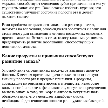
морковь, способствуют очищению зубов при жевании и могут
улучшить запах изо рта. Важно также избегать курения, что
существенно улучшает состояние полости рта и делает
дыхание свежее.
Если проблема неприятного запаха изо рта сохраняется,
несмотря на все усилия, рекомендуется обратиться к врачу или
стоматологу для выявления и лечения возможных основных
причин галитоза. Визиты к стоматологу также могут помочь
предотвратить развитие заболеваний, способствующих
появлению галитоза.
Какие продукты и привычки способствуют
развитию запаха?
Употребление определенных продуктов вызывает данную
болезнь. К веским причинам врачи также относят плохую
гигиену полости рта и вредные привычки. Продукты,
содержащие интенсивные ароматы и вещества, некоторые
виды специй, а также кофе и алкоголь, могут непосредственно
вызвать запах. К тому же, кофе и алкоголь могут вызывать
обезвоживание, что уменьшает выработку слюны,
необходимой для очищения полости рта и удаления бактерий.