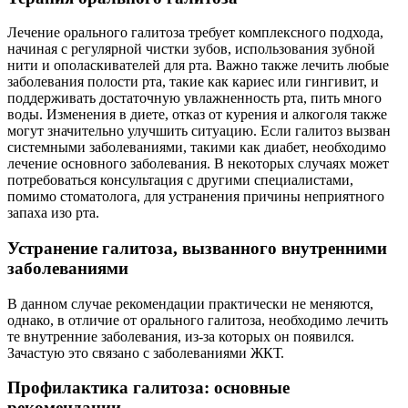
Лечение орального галитоза требует комплексного подхода,
начиная с регулярной чистки зубов, использования зубной
нити и ополаскивателей для рта. Важно также лечить любые
заболевания полости рта, такие как кариес или гингивит, и
поддерживать достаточную увлажненность рта, пить много
воды. Изменения в диете, отказ от курения и алкоголя также
могут значительно улучшить ситуацию. Если галитоз вызван
системными заболеваниями, такими как диабет, необходимо
лечение основного заболевания. В некоторых случаях может
потребоваться консультация с другими специалистами,
помимо стоматолога, для устранения причины неприятного
запаха изо рта.
Устранение галитоза, вызванного внутренними
заболеваниями
В данном случае рекомендации практически не меняются,
однако, в отличие от орального галитоза, необходимо лечить
те внутренние заболевания, из-за которых он появился.
Зачастую это связано с заболеваниями ЖКТ.
Профилактика галитоза: основные
рекомендации