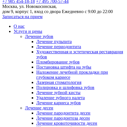
+7 985 454-18-18
+7 495 700-57-44
Москва, ул. Новокосинская,
дом 9, корпус 1, вход со двора
Ежедневно с 9:00 до 22:00
Записаться на прием
О нас
Услуги и цены
Лечение зубов
Лечение пульпита
Лечение периодонтита
Художественная и эстетическая реставрация
зубов
Пломбирование зубов
Постановка штифта на зубы
Наложение лечебной прокладки при
глубоком кариесе
Лазерная стоматология
Полировка и шлифовка зубов
Лечение зубной кисты
Удаление зубного налета
Лечение кариеса зубов
Лечение десен
Лечение пародонтита десен
Лечение пародонтоза десен
Лечение кровоточивости десен