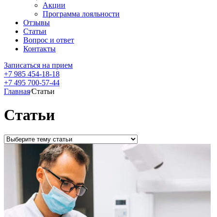
Акции
Программа лояльности
Отзывы
Статьи
Вопрос и ответ
Контакты
Записаться на прием
+7 985 454-18-18
+7 495 700-57-44
Главная
⁄
Статьи
Статьи