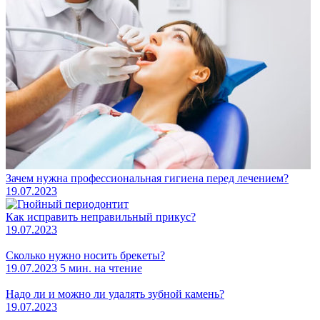
Зачем нужна профессиональная гигиена перед лечением?
19.07.2023
Как исправить неправильный прикус?
19.07.2023
Сколько нужно носить брекеты?
19.07.2023
5 мин. на чтение
Надо ли и можно ли удалять зубной камень?
19.07.2023