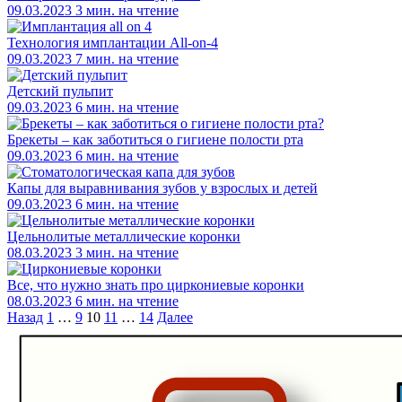
09.03.2023
3 мин. на чтение
Технология имплантации All-on-4
09.03.2023
7 мин. на чтение
Детский пульпит
09.03.2023
6 мин. на чтение
Брекеты – как заботиться о гигиене полости рта
09.03.2023
6 мин. на чтение
Капы для выравнивания зубов у взрослых и детей
09.03.2023
6 мин. на чтение
Цельнолитые металлические коронки
08.03.2023
3 мин. на чтение
Все, что нужно знать про циркониевые коронки
08.03.2023
6 мин. на чтение
Назад
1
…
9
10
11
…
14
Далее