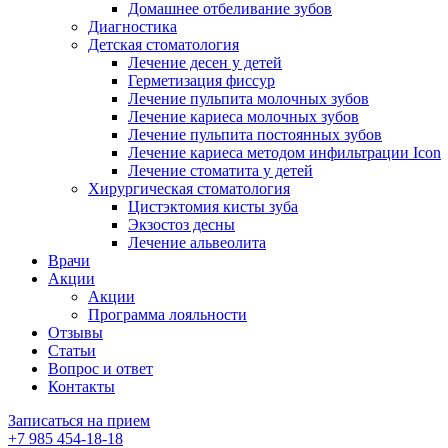
Домашнее отбеливание зубов
Диагностика
Детская стоматология
Лечение десен у детей
Герметизация фиссур
Лечение пульпита молочных зубов
Лечение кариеса молочных зубов
Лечение пульпита постоянных зубов
Лечение кариеса методом инфильтрации Icon
Лечение стоматита у детей
Хирургическая стоматология
Цистэктомия кисты зуба
Экзостоз десны
Лечение альвеолита
Врачи
Акции
Акции
Программа лояльности
Отзывы
Статьи
Вопрос и ответ
Контакты
Записаться на прием
+7 985 454-18-18