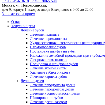
+7 985 454-18-18
+7 495 700-57-44
Москва, ул. Новокосинская,
дом 9, корпус 1, вход со двора
Ежедневно с 9:00 до 22:00
Записаться на прием
О нас
Услуги и цены
Лечение зубов
Лечение пульпита
Лечение периодонтита
Художественная и эстетическая реставрация з
Пломбирование зубов
Постановка штифта на зубы
Наложение лечебной прокладки при глубоком
Лазерная стоматология
Полировка и шлифовка зубов
Лечение зубной кисты
Удаление зубного налета
Лечение кариеса зубов
Лечение десен
Лечение пародонтита десен
Лечение пародонтоза десен
Лечение кровоточивости десен
Шинирование зубов
Лечение десен лазером